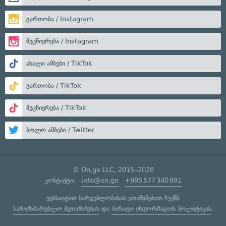
გართობა / Instagram
მეცნიერება / Instagram
ახალი ამბები / TikTok
გართობა / TikTok
მეცნიერება / TikTok
ბოლო ამბები / Twitter
© On.ge LLC, 2015–2026
კონტაქტი:
info@on.ge
+995 577 340 891
ვებსაიტით სარგებლობისას ეთანხმებით ჩვენს
სამომხმარებლო შეთანხმებას
და
პირადი ინფორმაციის პოლიტიკას
.