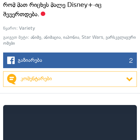
რომ მათ რიცხვს მალე Disney+-იც
შეუერთდება.
წყარო:
Variety
გაიგეთ მეტი:
ანიმე
,
ანიმაცია
,
იაპონია
,
Star Wars
,
ვარსკვლავური
ომები
2
გაზიარება
კომენტარები