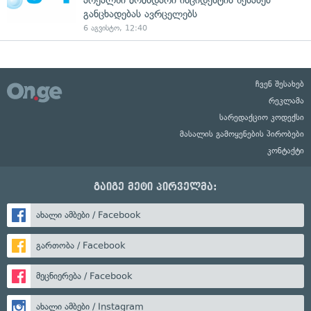
არეალში მომხდარი ინციდენტის შესახებ
განცხადებას ავრცელებს
6 აგვისტო, 12:40
ჩვენ შესახებ
რეკლამა
სარედაქციო კოდექსი
მასალის გამოყენების პირობები
კონტაქტი
გაიგე მეტი პირველმა:
ახალი ამბები / Facebook
გართობა / Facebook
მეცნიერება / Facebook
ახალი ამბები / Instagram