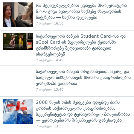
რა მტკიცებულებებით ედავება პროკურატურა
ნ.ი.-ს გიგა ავალიანის საქმეზე ძალადობის
წაქეზებას — საქმის დეტალები
7 აგვისტო, 16:50
საქართველოს ბანკის Student Card-ისა და
sCool Card-ის მფლობელები ქუთაისში
ტრანსპორტზე შეღავათიანი ტარიფით
ისარგებლებენ
7 აგვისტო, 14:49
საქართველოს ბანკის ორგანიზებით, მცირე და
საშუალო ბიზნესისთვის შრომის უსაფრთხოების
ვორკშოპი გაიმართა
7 აგვისტო, 13:40
2008 წლის ომის შედეგები დღემდე ძირს
უთხრის საქართველოს უსაფრთხოებას,
სუვერენიტეტსა და ტერიტორიულ მთლიანობას
— ევროკავშირის პრესპიკერის განცხადება
7 აგვისტო, 13:35