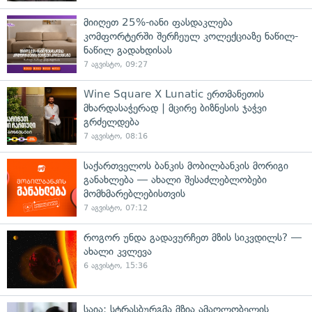
მიიღეთ 25%-იანი ფასდაკლება
კომფორტერში შერჩეულ კოლექციაზე ნაწილ-
ნაწილ გადახდისას
7 აგვისტო, 09:27
Wine Square X Lunatic ერთმანეთის
მხარდასაჭერად | მცირე ბიზნესის ჯაჭვი
გრძელდება
7 აგვისტო, 08:16
საქართველოს ბანკის მობილბანკის მორიგი
განახლება — ახალი შესაძლებლობები
მომხმარებლებისთვის
7 აგვისტო, 07:12
როგორ უნდა გადავურჩეთ მზის სიკვდილს? —
ახალი კვლევა
6 აგვისტო, 15:36
საია: სტრასბურგმა მზია ამაღლობელის