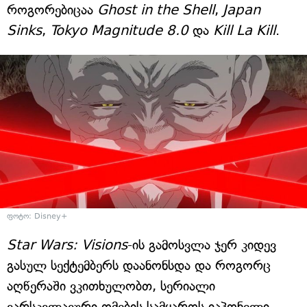
როგორებიცაა
Ghost in the Shell
,
Japan
Sinks
,
Tokyo Magnitude 8.0
და
Kill La Kill
.
ფოტო: Disney+
Star Wars: Visions
-ის გამოსვლა ჯერ კიდევ
გასულ სექტემბერს დაანონსდა და როგორც
აღწერაში ვკითხულობთ, სერიალი
ვარსკვლავური ომების სამყაროს იაპონელი