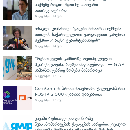
საქმეზე რიგით მეოთხე საჩივარი
დაარეგისტრირა
6 აგვისტო, 14:26
ირაკლი კობახიძე: "ყალბი შინაარსი იქმნება,
თითქოს საქართველოში უარყოფითი გარემოა
შექმნილი რუსი ტურისტებისთვის"
6 აგვისტო, 14:20
"რუსთაველის გამზირზე თვითმცლელში
მცირეწლოვანი ბავშვი იმყოფებოდა" — GWP
სამართლებრივ ზომებს მიმართავს
6 აგვისტო, 13:32
ComCom-მა პროსამთავრობო ტელეკომპანია
POSTV 2 500 ლარით დააჯარიმა
6 აგვისტო, 13:02
ჯივიპი რუსთაველის გამზირზე
წყალმომარაგების ქსელების სარეაბილიტაციო