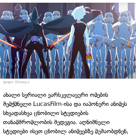
ფოტო: Disney+
ახალი სერიალი ვარსკვლავური ომების
შემქმნელი LucasFilm-ისა და იაპონური ანიმეს
სხვადასხვა ცნობილი სტუდიების
თანამშრომლობის შედეგია. აღნიშნული
სტუდიები ისეთ ცნობილ ანიმეებზე მუშაობდნენ,