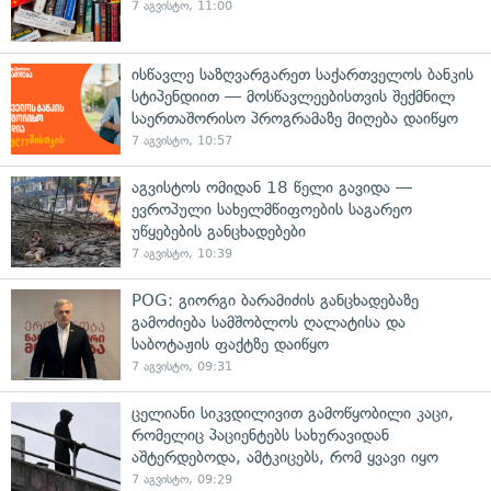
7 აგვისტო, 11:00
ისწავლე საზღვარგარეთ საქართველოს ბანკის
სტიპენდიით — მოსწავლეებისთვის შექმნილ
საერთაშორისო პროგრამაზე მიღება დაიწყო
7 აგვისტო, 10:57
აგვისტოს ომიდან 18 წელი გავიდა —
ევროპული სახელმწიფოების საგარეო
უწყებების განცხადებები
7 აგვისტო, 10:39
POG: გიორგი ბარამიძის განცხადებაზე
გამოძიება სამშობლოს ღალატისა და
საბოტაჟის ფაქტზე დაიწყო
7 აგვისტო, 09:31
ცელიანი სიკვდილივით გამოწყობილი კაცი,
რომელიც პაციენტებს სახურავიდან
აშტერდებოდა, ამტკიცებს, რომ ყვავი იყო
7 აგვისტო, 09:29