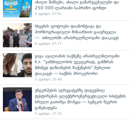
ახალი შანსები, ახალი გამარჯვებულები და
250 000-ლარიანი საპრიზო ფონდი
6 აგვისტო, 07:51
სხვების ფოტოები დაამონტაჟა და
პორნოგრაფიული შინაარსით გაავრცელა
— თბილისში არასრულწლოვანი დააკავეს
6 აგვისტო, 07:17
გიგა ავალიანის საქმეზე არასრულწლოვანი
ნ.ი. "ჯანმთელობის ჯგუფურად, განზრახ
მძიმედ დაზიანების წაქეზების" მუხლით
დააკავეს — საქმის პროკურორი
5 აგვისტო, 20:48
ენგურჰესის აგრეგატებზე დაგეგმილ
ტესტირებას ელექტროენერგეტიკული სისტემის
სრული გათიშვა მოჰყვა — სემეკის წევრის
განცხადება
5 აგვისტო, 17:32