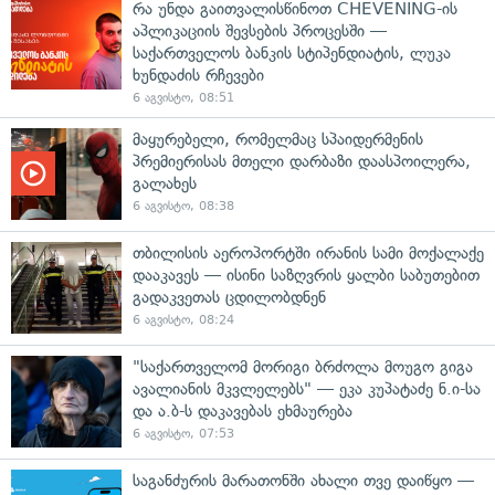
რა უნდა გაითვალისწინოთ CHEVENING-ის
აპლიკაციის შევსების პროცესში —
საქართველოს ბანკის სტიპენდიატის, ლუკა
ხუნდაძის რჩევები
6 აგვისტო, 08:51
მაყურებელი, რომელმაც სპაიდერმენის
პრემიერისას მთელი დარბაზი დაასპოილერა,
გალახეს
6 აგვისტო, 08:38
თბილისის აეროპორტში ირანის სამი მოქალაქე
დააკავეს — ისინი საზღვრის ყალბი საბუთებით
გადაკვეთას ცდილობდნენ
6 აგვისტო, 08:24
"საქართველომ მორიგი ბრძოლა მოუგო გიგა
ავალიანის მკვლელებს" — ეკა კუპატაძე ნ.ი-სა
და ა.ბ-ს დაკავებას ეხმაურება
6 აგვისტო, 07:53
საგანძურის მარათონში ახალი თვე დაიწყო —