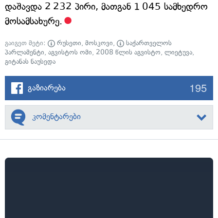
დაშავდა 2 232 პირი, მათგან 1 045 სამხედრო
მოსამსახურე.
გაიგეთ მეტი:
რუსეთი
,
მოსკოვი
,
საქართველოს
პარლამენტი
,
აგვისტოს ომი
,
2008 წლის აგვისტო
,
ლიეტუვა
,
გიტანას ნაუსედა
195
გაზიარება
კომენტარები