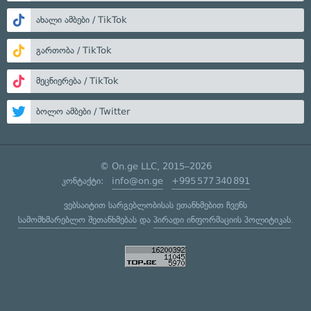
ახალი ამბები / TikTok
გართობა / TikTok
მეცნიერება / TikTok
ბოლო ამბები / Twitter
© On.ge LLC, 2015–2026
კონტაქტი:
info@on.ge
+995 577 340 891
ვებსაიტით სარგებლობისას ეთანხმებით ჩვენს
სამომხმარებლო შეთანხმებას
და
პირადი ინფორმაციის პოლიტიკას
.