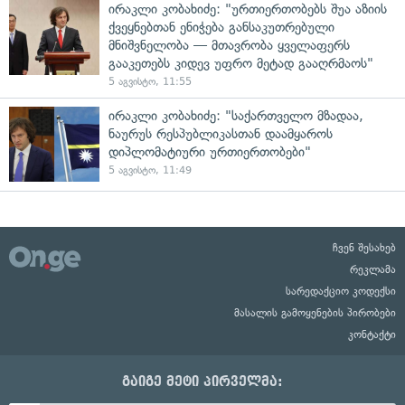
ირაკლი კობახიძე: "ურთიერთობებს შუა აზიის
ქვეყნებთან ენიჭება განსაკუთრებული
მნიშვნელობა — მთავრობა ყველაფერს
გააკეთებს კიდევ უფრო მეტად გააღრმაოს"
5 აგვისტო, 11:55
ირაკლი კობახიძე: "საქართველო მზადაა,
ნაურუს რესპუბლიკასთან დაამყაროს
დიპლომატიური ურთიერთობები"
5 აგვისტო, 11:49
ჩვენ შესახებ
რეკლამა
სარედაქციო კოდექსი
მასალის გამოყენების პირობები
კონტაქტი
გაიგე მეტი პირველმა: