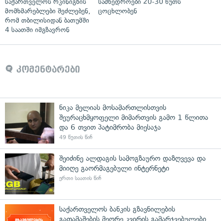
საქართველოს რკინიგზის
სამხედროები 20-30 წუთს
მომხმარებლები შეძლებენ,
ცოცხლობენ
რომ თბილისიდან ბათუმში
4 საათში იმგზავრონ
კომენტარები
ნიკა მელიას მოსამართლისთვის
შეურაცხმყოფელი მიმართვის გამო 1 წლითა
და 6 თვით პატიმრობა მიესაჯა
49 წუთის წინ
შეიძინე ალდაგის სამოგზაურო დაზღვევა და
მიიღე გაორმაგებული ინტერნეტი
ერთი საათის წინ
საქართველოს ბანკის გზავნილების
გათამაშების მეორე კვირის გამარჯვებულები