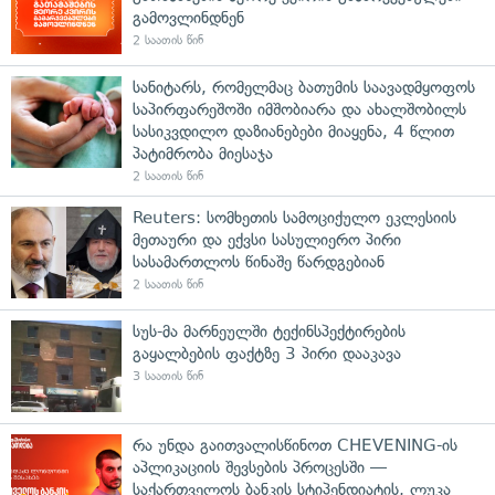
გამოვლინდნენ
2 საათის წინ
სანიტარს, რომელმაც ბათუმის საავადმყოფოს
საპირფარეშოში იმშობიარა და ახალშობილს
სასიკვდილო დაზიანებები მიაყენა, 4 წლით
პატიმრობა მიესაჯა
2 საათის წინ
Reuters: სომხეთის სამოციქულო ეკლესიის
მეთაური და ექვსი სასულიერო პირი
სასამართლოს წინაშე წარდგებიან
2 საათის წინ
სუს-მა მარნეულში ტექინსპექტირების
გაყალბების ფაქტზე 3 პირი დააკავა
3 საათის წინ
რა უნდა გაითვალისწინოთ CHEVENING-ის
აპლიკაციის შევსების პროცესში —
საქართველოს ბანკის სტიპენდიატის, ლუკა