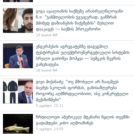
გიგა ავალიანის საქმეზე არასრულწლოვანი
ნ.ი. "ჯანმთელობის ჯგუფურად, განზრახ
მძიმედ დაზიანების წაქეზების" მუხლით
დააკავეს — საქმის პროკურორი
15 საათის წინ
ენგურჰესის აგრეგატებზე დაგეგმილ
ტესტირებას ელექტროენერგეტიკული სისტემის
სრული გათიშვა მოჰყვა — სემეკის წევრის
განცხადება
18 საათის წინ
გივი მიქანაძე: "თუ მშობელი არ ჩააცმევს
ბავშვს სკოლის ფორმას, განისაზღვრება
როგორც აღმზრდელობითი, ისე კონკრეტული
მექანიზმები"
5 აგვისტო, 15:11
ჩრდილოეთ ამერიკულ მტკნარი წყლის თევზში
გადამდები კიბო აღმოაჩინეს
5 აგვისტო, 13:55