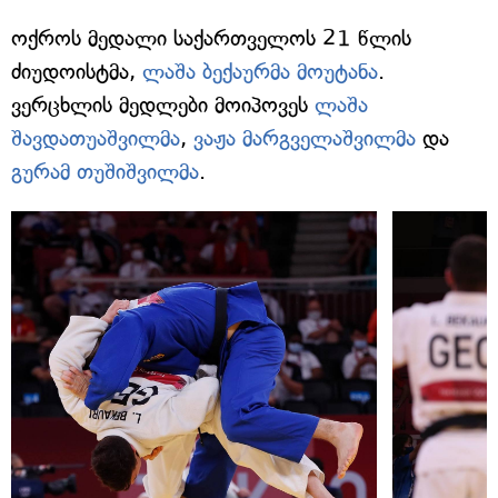
ოქროს მედალი საქართველოს 21 წლის
ძიუდოისტმა,
ლაშა ბექაურმა მოუტანა
.
ვერცხლის მედლები მოიპოვეს
ლაშა
შავდათუაშვილმა
,
ვაჟა მარგველაშვილმა
და
გურამ თუშიშვილმა
.