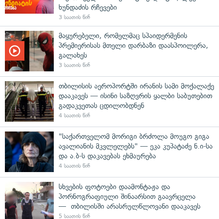
ხუნდაძის რჩევები
3 საათის წინ
მაყურებელი, რომელმაც სპაიდერმენის
პრემიერისას მთელი დარბაზი დაასპოილერა,
გალახეს
3 საათის წინ
თბილისის აეროპორტში ირანის სამი მოქალაქე
დააკავეს — ისინი საზღვრის ყალბი საბუთებით
გადაკვეთას ცდილობდნენ
4 საათის წინ
"საქართველომ მორიგი ბრძოლა მოუგო გიგა
ავალიანის მკვლელებს" — ეკა კუპატაძე ნ.ი-სა
და ა.ბ-ს დაკავებას ეხმაურება
4 საათის წინ
სხვების ფოტოები დაამონტაჟა და
პორნოგრაფიული შინაარსით გაავრცელა
— თბილისში არასრულწლოვანი დააკავეს
5 საათის წინ