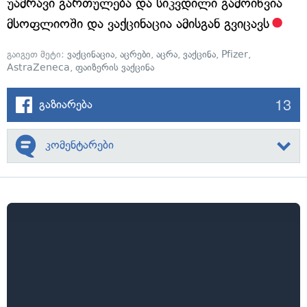
უამრავი გართულება და სიკვდილი გამოიწვია
მსოფლიოში და ვაქცინაცია ამისგან გვიცავს
გაიგეთ მეტი:
ვაქცინაცია
,
აცრები
,
აცრა
,
ვაქცინა
,
Pfizer
,
AstraZeneca
,
ფაიზერის ვაქცინა
13
გაზიარება
კომენტარები