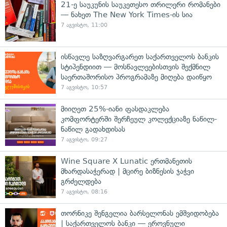
21-ე საუკუნის საუკეთესო თრილერი რომანები
— ნახეთ The New York Times-ის სია
7 აგვისტო, 11:00
ისწავლე საზღვარგარეთ საქართველოს ბანკის
სტიპენდიით — მოსწავლეებისთვის შექმნილ
საერთაშორისო პროგრამაზე მიღება დაიწყო
7 აგვისტო, 10:57
მიიღეთ 25%-იანი ფასდაკლება
კომფორტერში შერჩეულ კოლექციაზე ნაწილ-
ნაწილ გადახდისას
7 აგვისტო, 09:27
Wine Square X Lunatic ერთმანეთის
მხარდასაჭერად | მცირე ბიზნესის ჯაჭვი
გრძელდება
7 აგვისტო, 08:16
თორნიკე შენგელია ბარსელონას ემშვიდობება
| საქართველოს ბანკი — ეროვნული