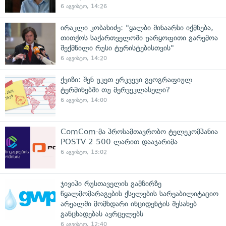
6 აგვისტო, 14:26
ირაკლი კობახიძე: "ყალბი შინაარსი იქმნება,
თითქოს საქართველოში უარყოფითი გარემოა
შექმნილი რუსი ტურისტებისთვის"
6 აგვისტო, 14:20
ქვიზი: შენ უკეთ ერკვევი გეოგრაფიულ
ტერმინებში თუ მერვეკლასელი?
6 აგვისტო, 14:00
ComCom-მა პროსამთავრობო ტელეკომპანია
POSTV 2 500 ლარით დააჯარიმა
6 აგვისტო, 13:02
ჯივიპი რუსთაველის გამზირზე
წყალმომარაგების ქსელების სარეაბილიტაციო
არეალში მომხდარი ინციდენტის შესახებ
განცხადებას ავრცელებს
6 აგვისტო, 12:40