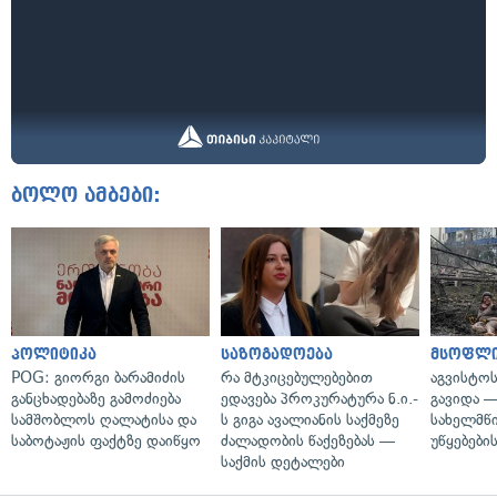
ბოლო ამბები:
პოლიტიკა
საზოგადოება
მსოფლ
POG: გიორგი ბარამიძის
რა მტკიცებულებებით
აგვისტო
განცხადებაზე გამოძიება
ედავება პროკურატურა ნ.ი.-
გავიდა 
სამშობლოს ღალატისა და
ს გიგა ავალიანის საქმეზე
სახელმწ
საბოტაჟის ფაქტზე დაიწყო
ძალადობის წაქეზებას —
უწყებები
საქმის დეტალები