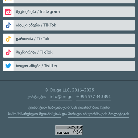
მეცნიერება / Instagram
ახალი ამბები / TikTok
გართობა / TikTok
მეცნიერება / TikTok
ბოლო ამბები / Twitter
© On.ge LLC, 2015–2026
კონტაქტი:
info@on.ge
+995 577 340 891
ვებსაიტით სარგებლობისას ეთანხმებით ჩვენს
სამომხმარებლო შეთანხმებას
და
პირადი ინფორმაციის პოლიტიკას
.