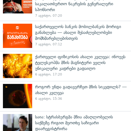
საკალათბურთო ნაკრების გენერალური
სპონსორი
7 აგვისტო, 07:20
საქართველოს ბანკის მობილბანკის მორიგი
განახლება — ახალი შესაძლებლობები
მომხმარებლებისთვის
7 აგვისტო, 07:12
ქართველი ფიზიკოსის ახალი კვლევა: ინოუეს
ტელესკოპმა მზის მაგნიტური ველის
უნიკალური კადრები გადაიღო
6 აგვისტო, 17:20
როგორ უნდა გადავურჩეთ მზის სიკვდილს? —
ახალი კვლევა
6 აგვისტო, 15:36
საია: სტრასბურგმა მზია ამაღლობელის
საქმეზე რიგით მეოთხე საჩივარი
დაარეგისტრირა