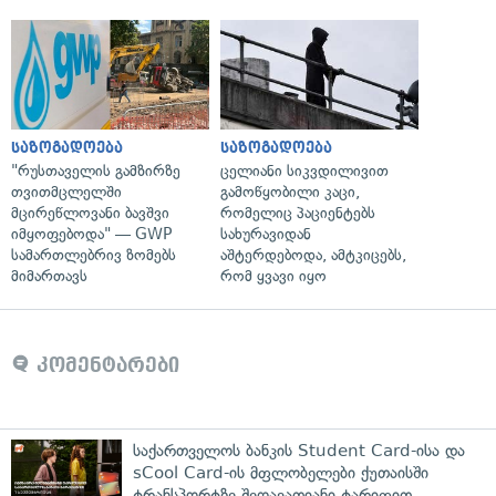
საზოგადოება
საზოგადოება
"რუსთაველის გამზირზე
ცელიანი სიკვდილივით
თვითმცლელში
გამოწყობილი კაცი,
მცირეწლოვანი ბავშვი
რომელიც პაციენტებს
იმყოფებოდა" — GWP
სახურავიდან
სამართლებრივ ზომებს
აშტერდებოდა, ამტკიცებს,
მიმართავს
რომ ყვავი იყო
კომენტარები
საქართველოს ბანკის Student Card-ისა და
sCool Card-ის მფლობელები ქუთაისში
ტრანსპორტზე შეღავათიანი ტარიფით