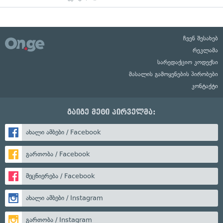
ჩვენ შესახებ
რეკლამა
სარედაქციო კოდექსი
მასალის გამოყენების პირობები
კონტაქტი
გაიგე მეტი პირველმა:
ახალი ამბები / Facebook
გართობა / Facebook
მეცნიერება / Facebook
ახალი ამბები / Instagram
გართობა / Instagram