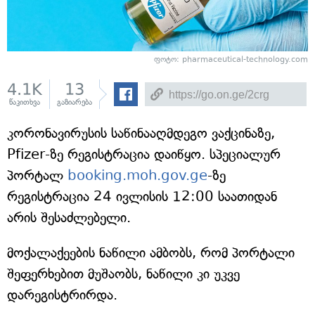
ფოტო: pharmaceutical-technology.com
4.1K
13
წაკითხვა
გაზიარება
კორონავირუსის საწინააღმდეგო ვაქცინაზე,
Pfizer-ზე რეგისტრაცია დაიწყო. სპეციალურ
პორტალ
booking.moh.gov.ge
-ზე
რეგისტრაცია 24 ივლისის 12:00 საათიდან
არის შესაძლებელი.
მოქალაქეების ნაწილი ამბობს, რომ პორტალი
შეფერხებით მუშაობს, ნაწილი კი უკვე
დარეგისტრირდა.