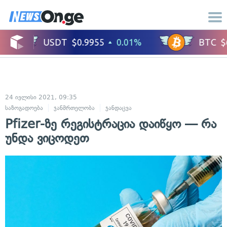
24 ივლისი 2021, 09:35
საზოგადოება
ჯანმრთელობა
ჯანდაცვა
Pfizer-ზე რეგისტრაცია დაიწყო — რა
უნდა ვიცოდეთ