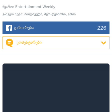
წყარო:
Entertainment Weekly
გაიგეთ მეტი:
ჰოლივუდი
,
მეთ დეიმონი
,
კინო
226
გაზიარება
კომენტარები