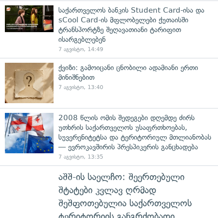
საქართველოს ბანკის Student Card-ისა და
sCool Card-ის მფლობელები ქუთაისში
ტრანსპორტზე შეღავათიანი ტარიფით
ისარგებლებენ
7 აგვისტო, 14:49
ქვიზი: გამოიცანი ცნობილი ადამიანი ერთი
მინიშნებით
7 აგვისტო, 13:40
2008 წლის ომის შედეგები დღემდე ძირს
უთხრის საქართველოს უსაფრთხოებას,
სუვერენიტეტსა და ტერიტორიულ მთლიანობას
— ევროკავშირის პრესპიკერის განცხადება
7 აგვისტო, 13:35
აშშ-ის საელჩო: შეერთებული
შტატები კვლავ ღრმად
შეშფოთებულია საქართველოს
ტერიტორიის განგრძობადი