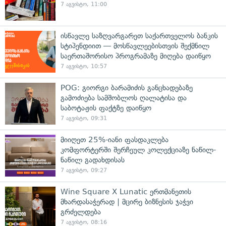
7 აგვისტო, 11:00
ისწავლე საზღვარგარეთ საქართველოს ბანკის
სტიპენდიით — მოსწავლეებისთვის შექმნილ
საერთაშორისო პროგრამაზე მიღება დაიწყო
7 აგვისტო, 10:57
POG: გიორგი ბარამიძის განცხადებაზე
გამოძიება სამშობლოს ღალატისა და
საბოტაჟის ფაქტზე დაიწყო
7 აგვისტო, 09:31
მიიღეთ 25%-იანი ფასდაკლება
კომფორტერში შერჩეულ კოლექციაზე ნაწილ-
ნაწილ გადახდისას
7 აგვისტო, 09:27
Wine Square X Lunatic ერთმანეთის
მხარდასაჭერად | მცირე ბიზნესის ჯაჭვი
გრძელდება
7 აგვისტო, 08:16