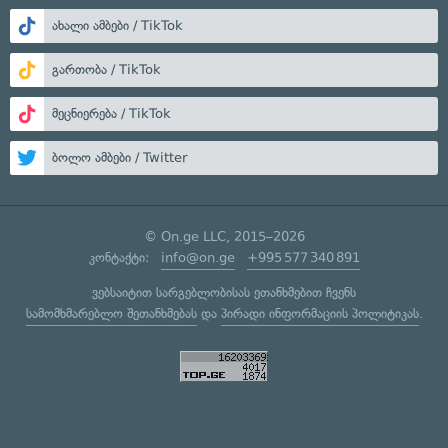
ახალი ამბები / TikTok
გართობა / TikTok
მეცნიერება / TikTok
ბოლო ამბები / Twitter
© On.ge LLC, 2015–2026
კონტაქტი:
info@on.ge
+995 577 340 891
ვებსაიტით სარგებლობისას ეთანხმებით ჩვენს
სამომხმარებლო შეთანხმებას
და
პირადი ინფორმაციის პოლიტიკას
.