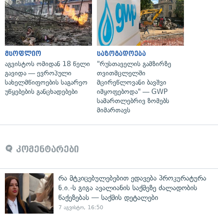
მსოფლიო
საზოგადოება
აგვისტოს ომიდან 18 წელი
"რუსთაველის გამზირზე
გავიდა — ევროპული
თვითმცლელში
სახელმწიფოების საგარეო
მცირეწლოვანი ბავშვი
უწყებების განცხადებები
იმყოფებოდა" — GWP
სამართლებრივ ზომებს
მიმართავს
კომენტარები
რა მტკიცებულებებით ედავება პროკურატურა
ნ.ი.-ს გიგა ავალიანის საქმეზე ძალადობის
წაქეზებას — საქმის დეტალები
7 აგვისტო, 16:50