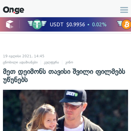
19 ივლისი 2021, 14:45
ცნობილი ადამიანები
კულტურა
კინო
მეთ დეიმონს თავისი შვილი ფილმებს
უწუნებს