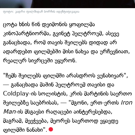
ფოტო: კადრი ფილმიდან ბორნის იდენტიფიკაცია
ცოტა ხნის წინ დეიმონის ყოფილმა
კინოპარტნიორმა, გვინეტ პელტროუმ, ასევე
განაცხადა, რომ თავის შვილებს დიდად არ
ადარდებთ ფილმებში მისი ნახვა და ურჩევნიათ,
რეალურ სივრცეში უყურონ.
"ჩემს შვილებს ფილმში არასდროს ვუნახივარ",
— განაცხადა მაშინ პელტროუმ თავისი და
Coldplay-ის სოლისტის, კრის მარტინის საერთო
შვილებზე საუბრისას, — "მგონი, ერთ-ერთს
Iron
Man
-ის მსგავსი რაღაცები აინტერესებდა,
მაგრამ, მეეჭვება, მეორეს საერთოდ ვყავდე
ფილმში ნანახი".