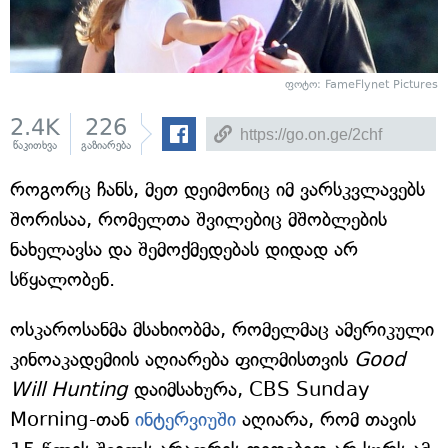
ფოტო: FameFlynet Pictures
2.4K
226
წაკითხვა
გაზიარება
როგორც ჩანს, მეთ დეიმონიც იმ ვარსკვლავებს
შორისაა, რომელთა შვილებიც მშობლების
ნახელავსა და შემოქმედებას დიდად არ
სწყალობენ.
ოსკაროსანმა მსახიობმა, რომელმაც ამერიკული
კინოაკადემიის აღიარება ფილმისთვის
Good
Will Hunting
დაიმსახურა, CBS Sunday
Morning-თან
ინტერვიუში
აღიარა, რომ თავის