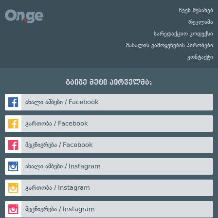
ჩვენ შესახებ
რეკლამა
სარედაქციო კოდექსი
მასალის გამოყენების პირობები
კონტაქტი
გაიგე მეტი პირველმა:
ახალი ამბები / Facebook
გართობა / Facebook
მეცნიერება / Facebook
ახალი ამბები / Instagram
გართობა / Instagram
მეცნიერება / Instagram