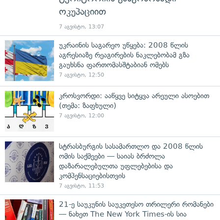
ოკუპაციით
7 აგვისტო, 13:07
უკრაინის საგარეო უწყება: 2008 წლის
აგრესიაზე რეაგირების ნაკლებობამ გზა
გაუხსნა ფართომასშტაბიან ომებს
7 აგვისტო, 12:50
კროსვორდი: ააწყვე სიტყვა არეული ასოებით
(თემა: ზაფხული)
7 აგვისტო, 12:00
სტრასბურგის სასამართლო და 2008 წლის
ომის საქმეები — საიას ბრძოლა
დაზარალებულთა უფლებებისა და
კომპენსაციებისთვის
7 აგვისტო, 11:53
21-ე საუკუნის საუკეთესო თრილერი რომანები
— ნახეთ The New York Times-ის სია