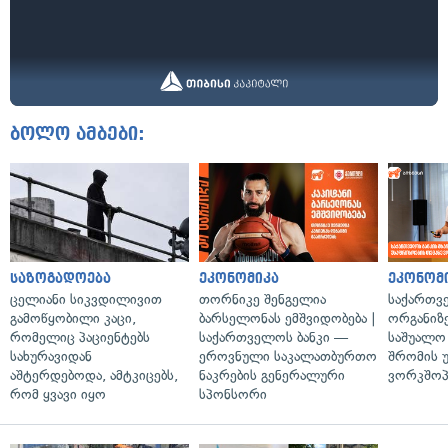
ბოლო ამბები:
საზოგადოება
ეკონომიკა
ეკონომ
ცელიანი სიკვდილივით
თორნიკე შენგელია
საქართვ
გამოწყობილი კაცი,
ბარსელონას ემშვიდობება |
ორგანიზე
რომელიც პაციენტებს
საქართველოს ბანკი —
საშუალო 
სახურავიდან
ეროვნული საკალათბურთო
შრომის 
აშტერდებოდა, ამტკიცებს,
ნაკრების გენერალური
ვორკშოპ
რომ ყვავი იყო
სპონსორი