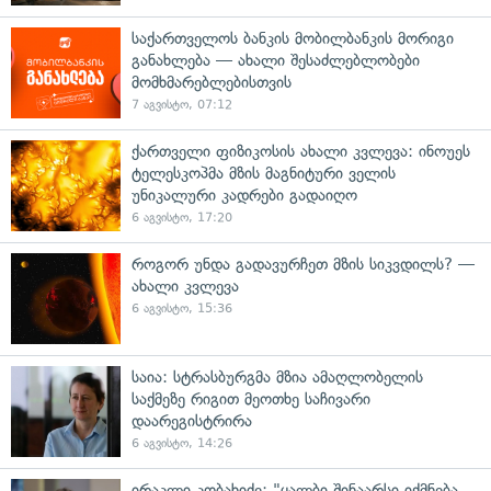
საქართველოს ბანკის მობილბანკის მორიგი
განახლება — ახალი შესაძლებლობები
მომხმარებლებისთვის
7 აგვისტო, 07:12
ქართველი ფიზიკოსის ახალი კვლევა: ინოუეს
ტელესკოპმა მზის მაგნიტური ველის
უნიკალური კადრები გადაიღო
6 აგვისტო, 17:20
როგორ უნდა გადავურჩეთ მზის სიკვდილს? —
ახალი კვლევა
6 აგვისტო, 15:36
საია: სტრასბურგმა მზია ამაღლობელის
საქმეზე რიგით მეოთხე საჩივარი
დაარეგისტრირა
6 აგვისტო, 14:26
ირაკლი კობახიძე: "ყალბი შინაარსი იქმნება,