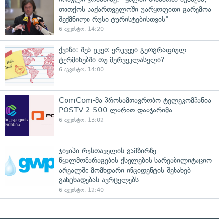
თითქოს საქართველოში უარყოფითი გარემოა
შექმნილი რუსი ტურისტებისთვის"
6 აგვისტო, 14:20
ქვიზი: შენ უკეთ ერკვევი გეოგრაფიულ
ტერმინებში თუ მერვეკლასელი?
6 აგვისტო, 14:00
ComCom-მა პროსამთავრობო ტელეკომპანია
POSTV 2 500 ლარით დააჯარიმა
6 აგვისტო, 13:02
ჯივიპი რუსთაველის გამზირზე
წყალმომარაგების ქსელების სარეაბილიტაციო
არეალში მომხდარი ინციდენტის შესახებ
განცხადებას ავრცელებს
6 აგვისტო, 12:40