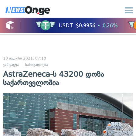
10 ივლისი 2021, 07:10
ჯანდაცვა
საზოგადოება
AstraZeneca-ს 43200 დოზა
საქართველოშია