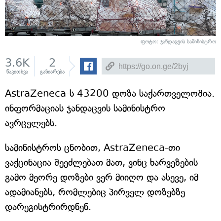
ფოტო: ჯანდაცვის სამინისტრო
3.6K
2
წაკითხვა
გაზიარება
AstraZeneca-ს 43200 დოზა საქართველოშია.
ინფორმაციას ჯანდაცვის სამინისტრო
ავრცელებს.
სამინისტროს ცნობით, AstraZeneca-თი
ვაქცინაცია შეეძლებათ მათ, ვინც ხარვეზების
გამო მეორე დოზები ვერ მიიღო და ასევე, იმ
ადამიანებს, რომლებიც პირველ დოზებზე
დარეგისტრირდნენ.