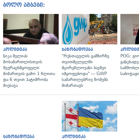
ბოლო ამბები:
პოლიტიკა
საზოგადოება
პოლიტი
ნიკა მელიას
"რუსთაველის გამზირზე
POG: გიო
მოსამართლისთვის
თვითმცლელში
განცხადე
შეურაცხმყოფელი
მცირეწლოვანი ბავშვი
სამშობლ
მიმართვის გამო 1 წლითა
იმყოფებოდა" — GWP
საბოტაჟი
და 6 თვით პატიმრობა
სამართლებრივ ზომებს
მიესაჯა
მიმართავს
საზოგადოება
პოლიტიკა