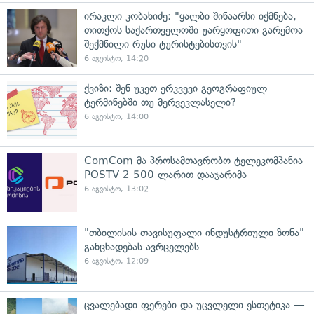
ირაკლი კობახიძე: "ყალბი შინაარსი იქმნება,
თითქოს საქართველოში უარყოფითი გარემოა
შექმნილი რუსი ტურისტებისთვის"
6 აგვისტო, 14:20
ქვიზი: შენ უკეთ ერკვევი გეოგრაფიულ
ტერმინებში თუ მერვეკლასელი?
6 აგვისტო, 14:00
ComCom-მა პროსამთავრობო ტელეკომპანია
POSTV 2 500 ლარით დააჯარიმა
6 აგვისტო, 13:02
"თბილისის თავისუფალი ინდუსტრიული ზონა"
განცხადებას ავრცელებს
6 აგვისტო, 12:09
ცვალებადი ფერები და უცვლელი ესთეტიკა —