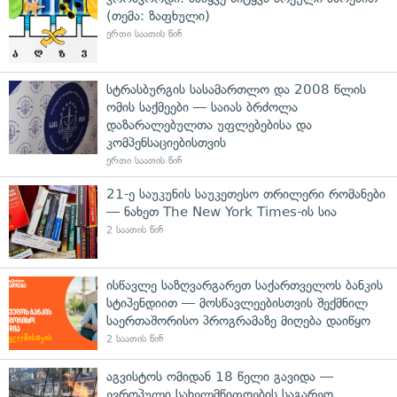
(თემა: ზაფხული)
ერთი საათის წინ
სტრასბურგის სასამართლო და 2008 წლის
ომის საქმეები — საიას ბრძოლა
დაზარალებულთა უფლებებისა და
კომპენსაციებისთვის
ერთი საათის წინ
21-ე საუკუნის საუკეთესო თრილერი რომანები
— ნახეთ The New York Times-ის სია
2 საათის წინ
ისწავლე საზღვარგარეთ საქართველოს ბანკის
სტიპენდიით — მოსწავლეებისთვის შექმნილ
საერთაშორისო პროგრამაზე მიღება დაიწყო
2 საათის წინ
აგვისტოს ომიდან 18 წელი გავიდა —
ევროპული სახელმწიფოების საგარეო