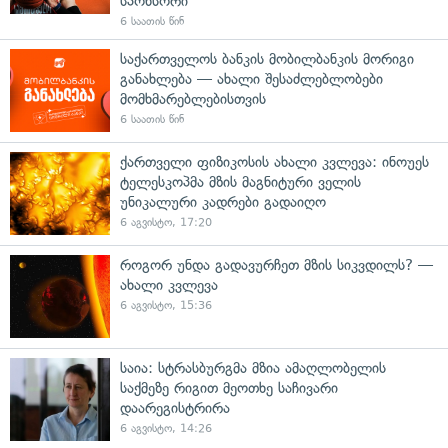
სპონსორი
6 საათის წინ
საქართველოს ბანკის მობილბანკის მორიგი
განახლება — ახალი შესაძლებლობები
მომხმარებლებისთვის
6 საათის წინ
ქართველი ფიზიკოსის ახალი კვლევა: ინოუეს
ტელესკოპმა მზის მაგნიტური ველის
უნიკალური კადრები გადაიღო
6 აგვისტო, 17:20
როგორ უნდა გადავურჩეთ მზის სიკვდილს? —
ახალი კვლევა
6 აგვისტო, 15:36
საია: სტრასბურგმა მზია ამაღლობელის
საქმეზე რიგით მეოთხე საჩივარი
დაარეგისტრირა
6 აგვისტო, 14:26