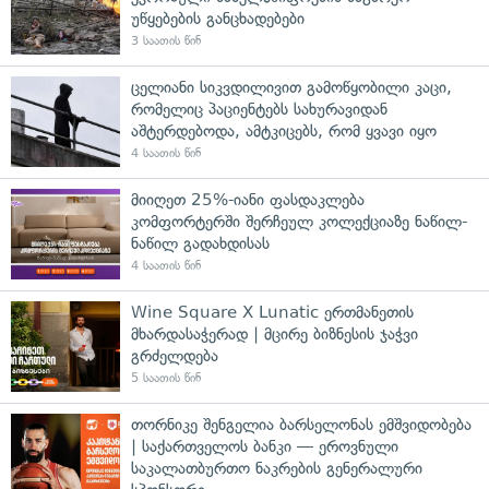
უწყებების განცხადებები
3 საათის წინ
ცელიანი სიკვდილივით გამოწყობილი კაცი,
რომელიც პაციენტებს სახურავიდან
აშტერდებოდა, ამტკიცებს, რომ ყვავი იყო
4 საათის წინ
მიიღეთ 25%-იანი ფასდაკლება
კომფორტერში შერჩეულ კოლექციაზე ნაწილ-
ნაწილ გადახდისას
4 საათის წინ
Wine Square X Lunatic ერთმანეთის
მხარდასაჭერად | მცირე ბიზნესის ჯაჭვი
გრძელდება
5 საათის წინ
თორნიკე შენგელია ბარსელონას ემშვიდობება
| საქართველოს ბანკი — ეროვნული
საკალათბურთო ნაკრების გენერალური