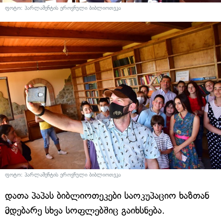
ფოტო: პარლამენტის ეროვნული ბიბლიოთეკა
ფოტო: პარლამენტის ეროვნული ბიბლიოთეკა
დათა პაპას ბიბლიოთეკები საოკუპაციო ხაზთან
მდებარე სხვა სოფლებშიც გაიხსნება.