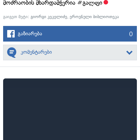
მოძრაობის მხარდამჭერია #გალფი
გაიგეთ მეტი:
გიორგი კეკელიძე
,
ეროვნული ბიბლიოთეკა
0
გაზიარება
კომენტარები