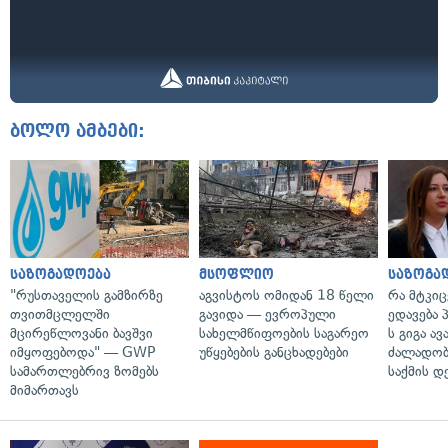
ბოლო ამბები:
საზოგადოება
მსოფლიო
საზოგა
"რუსთაველის გამზირზე
აგვისტოს ომიდან 18 წელი
რა მტკი
თვითმცლელში
გავიდა — ევროპული
ედავება 
მცირეწლოვანი ბავშვი
სახელმწიფოების საგარეო
ს გიგა ა
იმყოფებოდა" — GWP
უწყებების განცხადებები
ძალადობი
სამართლებრივ ზომებს
საქმის დ
მიმართავს