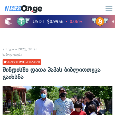
23 ივნისი 2021, 20:28
საზოგადოება
პარტნიორის კონტენტი
შინდისში დათა პაპას ბიბლიოთეკა
გაიხსნა