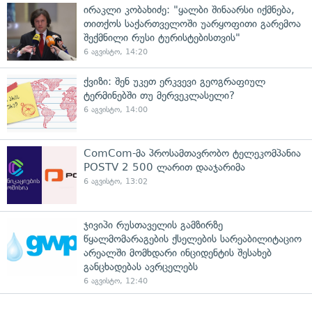
ირაკლი კობახიძე: "ყალბი შინაარსი იქმნება,
თითქოს საქართველოში უარყოფითი გარემოა
შექმნილი რუსი ტურისტებისთვის"
6 აგვისტო, 14:20
ქვიზი: შენ უკეთ ერკვევი გეოგრაფიულ
ტერმინებში თუ მერვეკლასელი?
6 აგვისტო, 14:00
ComCom-მა პროსამთავრობო ტელეკომპანია
POSTV 2 500 ლარით დააჯარიმა
6 აგვისტო, 13:02
ჯივიპი რუსთაველის გამზირზე
წყალმომარაგების ქსელების სარეაბილიტაციო
არეალში მომხდარი ინციდენტის შესახებ
განცხადებას ავრცელებს
6 აგვისტო, 12:40