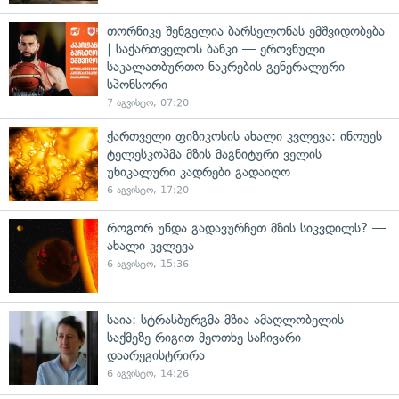
თორნიკე შენგელია ბარსელონას ემშვიდობება
| საქართველოს ბანკი — ეროვნული
საკალათბურთო ნაკრების გენერალური
სპონსორი
7 აგვისტო, 07:20
ქართველი ფიზიკოსის ახალი კვლევა: ინოუეს
ტელესკოპმა მზის მაგნიტური ველის
უნიკალური კადრები გადაიღო
6 აგვისტო, 17:20
როგორ უნდა გადავურჩეთ მზის სიკვდილს? —
ახალი კვლევა
6 აგვისტო, 15:36
საია: სტრასბურგმა მზია ამაღლობელის
საქმეზე რიგით მეოთხე საჩივარი
დაარეგისტრირა
6 აგვისტო, 14:26