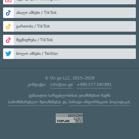
ახალი ამბები / TikTok
გართობა / TikTok
მეცნიერება / TikTok
ბოლო ამბები / Twitter
© On.ge LLC, 2015–2026
კონტაქტი:
info@on.ge
+995 577 340 891
ვებსაიტით სარგებლობისას ეთანხმებით ჩვენს
სამომხმარებლო შეთანხმებას
და
პირადი ინფორმაციის პოლიტიკას
.