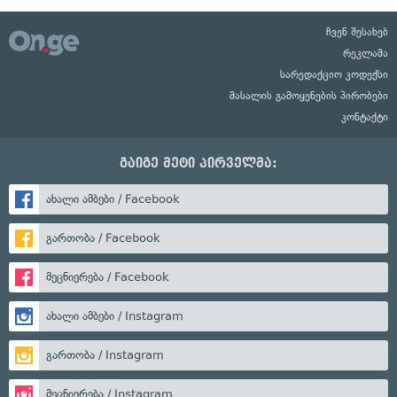
ჩვენ შესახებ
რეკლამა
სარედაქციო კოდექსი
მასალის გამოყენების პირობები
კონტაქტი
გაიგე მეტი პირველმა:
ახალი ამბები / Facebook
გართობა / Facebook
მეცნიერება / Facebook
ახალი ამბები / Instagram
გართობა / Instagram
მეცნიერება / Instagram