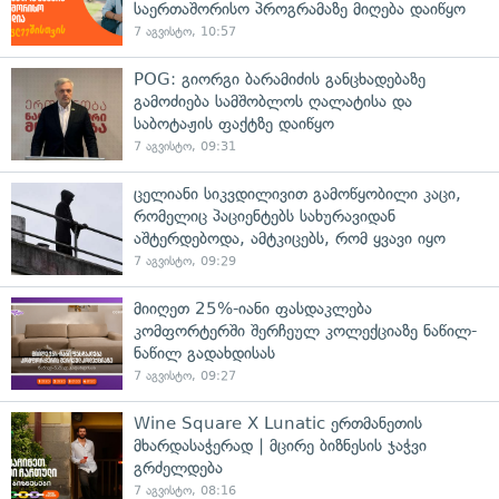
საერთაშორისო პროგრამაზე მიღება დაიწყო
7 აგვისტო, 10:57
POG: გიორგი ბარამიძის განცხადებაზე
გამოძიება სამშობლოს ღალატისა და
საბოტაჟის ფაქტზე დაიწყო
7 აგვისტო, 09:31
ცელიანი სიკვდილივით გამოწყობილი კაცი,
რომელიც პაციენტებს სახურავიდან
აშტერდებოდა, ამტკიცებს, რომ ყვავი იყო
7 აგვისტო, 09:29
მიიღეთ 25%-იანი ფასდაკლება
კომფორტერში შერჩეულ კოლექციაზე ნაწილ-
ნაწილ გადახდისას
7 აგვისტო, 09:27
Wine Square X Lunatic ერთმანეთის
მხარდასაჭერად | მცირე ბიზნესის ჯაჭვი
გრძელდება
7 აგვისტო, 08:16