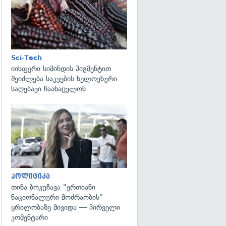
Sci-Tech
იისფერი სიმინდის პიგმენტით
შეიძლება საკვების ხელოვნური
საღებავი ჩაანაცვლონ
გადახედვა
პოლიტიკა
თინა ბოკუჩავა "ერთიანი
ნაციონალური მოძრაობის"
ყრილობაზე მივიდა — პირველი
კომენტარი