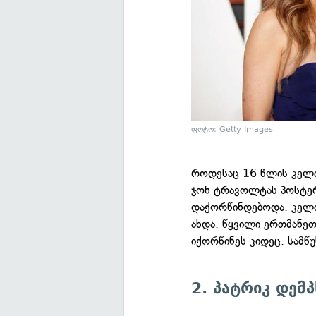
ფოტო: Getty Images
როდესაც 16 წლის კელ
ჯონ ტრავოლტას პოსტერ
დაქორწინდებოდა. კელი
ახდა. წყვილი ერთმანე
იქორწინეს კიდეც. სამ
2. პატრიკ დემპ