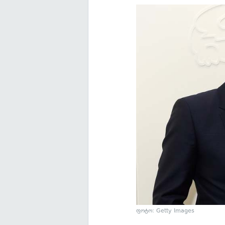
ფოტო: Getty Images