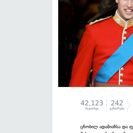
42,123
242
წაკითხვა
გაზიარება
ცნობილ ადამიანსა და 