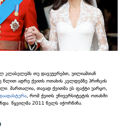
ლ კლასელებს თუ დავუჯერებთ, უილიამთან
ე წლით ადრე ქეითს ოთახის კელდებზე პრინცის
ლი. მართალია, თავად ქეითმა ეს ფაქტი უარყო,
დაადასტურა
, რომ ქეითს უნივერსიტეტის ოთახში
ნდა. წყვილმა 2011 წელს იქორწინა.
ი