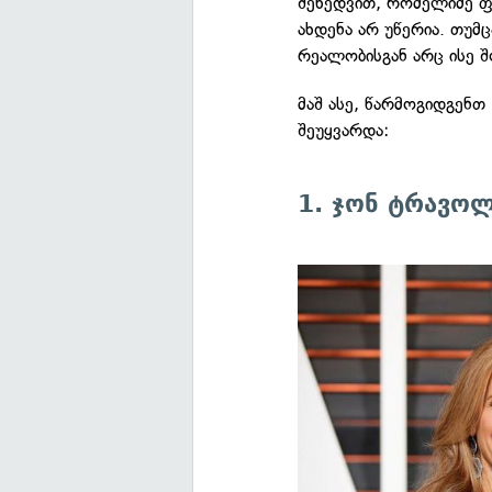
შეხედვით, რომელიმე ფ
ახდენა არ უწერია. თუმ
რეალობისგან არც ისე შ
მაშ ასე, წარმოგიდგენთ
შეუყვარდა:
1. ჯონ ტრავო