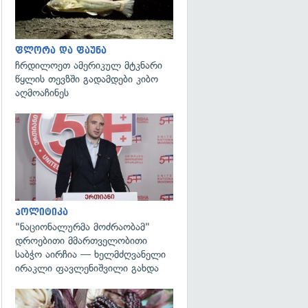
ფლორა და ფაუნა
ჩრდილოეთ ამერიკულ მტკნარი
წყლის თევზში გადამდები კიბო
აღმოაჩინეს
გადახედვა
პოლიტიკა
"ნაციონალურმა მოძრაობამ"
დროებითი მმართველობითი
საბჭო აირჩია — ხელმძღვანელი
ირაკლი ფავლენიშვილი გახდა
გადახედვა