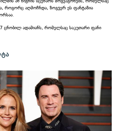
ილმის ან წიგნის სცენარს მოგვაგონებს, რომელსაც
ცა, როგორც აღმოჩნდა, ზოგჯერ ეს ფანტაზია
ორსაა.
 7 ცნობილ ადამიანს, რომელსაც საკუთარი ფანი
ლტა