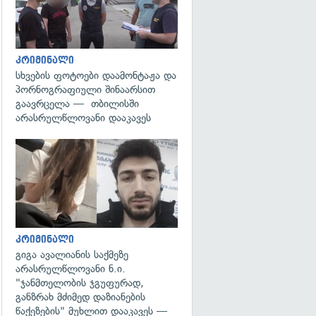
კრიმინალი
სხვების ფოტოები დაამონტაჟა და
პორნოგრაფიული შინაარსით
გაავრცელა — თბილისში
არასრულწლოვანი დააკავეს
გადახედვა
კრიმინალი
გიგა ავალიანის საქმეზე
არასრულწლოვანი ნ.ი.
"ჯანმთელობის ჯგუფურად,
განზრახ მძიმედ დაზიანების
წაქეზების" მუხლით დააკავეს —