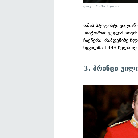
ფოტო: Getty Images
თმის სტილისტი ჯილიან
ანატომიის
ყველასათვის
ჩაეწერა. რამდენიმე წლი
წყვილმა 1999 წელს იქ
3. პრინცი უილ