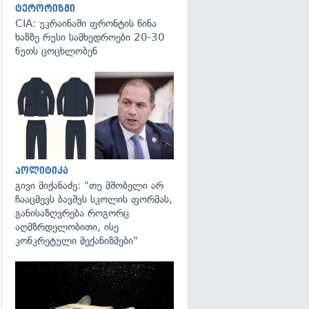
ტერორიზმი
CIA: უკრაინაში ფრონტის წინა
ხაზზე რუსი სამხედროები 20-30
წუთს ცოცხლობენ
გადახედვა
პოლიტიკა
გივი მიქანაძე: "თუ მშობელი არ
ჩააცმევს ბავშვს სკოლის ფორმას,
განისაზღვრება როგორც
აღმზრდელობითი, ისე
კონკრეტული მექანიზმები"
გადახედვა