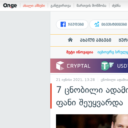
ახალი ამბები
განტვირთვა
მართვის მოწმობა
ძებნა
ჯგუფები
ინვესტიციები
ახალი ამბები
ჟურ
მეტი ინოვაცია
იცხოვრე სრულ
21 ივნისი 2021, 13:28
ცნობილი ადამია
7 ცნობილი ადამ
ფანი შეუყვარდა