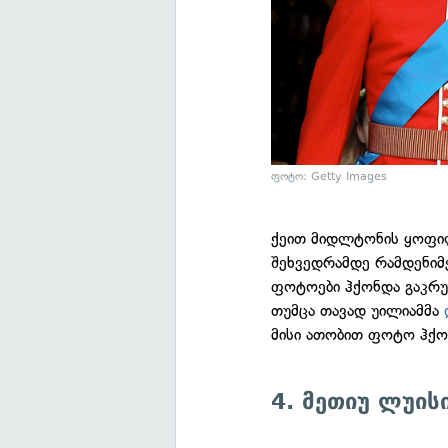
ფოტო: Getty Images
ქეით მიდლტონის ყოფი
შეხვედრამდე რამდენიმ
ფოტოები ჰქონდა გაკრუ
თუმცა თავად უილიამმა
მისი ათობით ფოტო ჰქო
4. მეთიუ ლუის