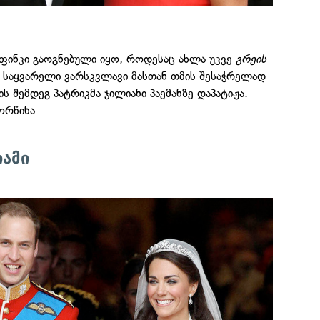
 ფინკი გაოგნებული იყო, როდესაც ახლა უკვე
გრეის
 საყვარელი ვარსკვლავი მასთან თმის შესაჭრელად
ს შემდეგ პატრიკმა ჯილიანი პაემანზე დაპატიჟა.
ორწინა.
იამი