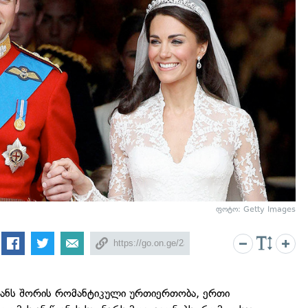
ფოტო: Getty Images
ფანს შორის რომანტიკული ურთიერთობა, ერთი