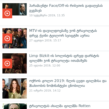
პარამაუნტი Face/Off-ის რიბუთის გადაღებას
გეგმავს
10 სექტემბერი 2019, 11:35
MTV-ის დაჯილდოებაზე ჯონ ტრავოლტას
დრეგ ქუინი ტეილორ სვიფტში აერია
27 აგვისტო 2019, 15:17
Limp Bizkit-ის სოლისტის ფრედ დარსტის
ფილმში ჯონ ტრავოლტა ითამაშებს
25 ივლისი 2019, 12:00
ოქროს ჟოლო 2019: წლის ცუდი ფილმისა და
მსახიობის ნომინანტები ცნობილია
21 იანვარი 2019, 14:12
ტრავოლტას ახალმა ფილმმა Rotten