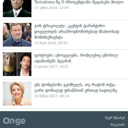
Tomatoes-ზე 0-პროცენტიანი შეფასება მიიღო
17 ივნისი 2018, 10:04
ჯონ ტრავოლტა: კვენტინ ტარანტინო
ყოველთვის არაპროგნოზირებად მსახიობად
მომიხსენიებდა
17 მაისი 2018, 09:55
ფოტოები: ცხოველები, რომლებიც ცნობილ
ადამიანებს ჰგვანან
3 ივლისი 2017, 10:01
ემა ტომფსონი გვიმხელს, თუ რატომ თქვა
უარი დონალდ ტრამპთან ერთად სადილზე
24 მარტი 2017, 08:14
ჩვენ შესახებ
რეკლამა