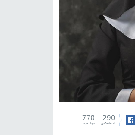
770
290
წაკითხვა
გაზიარება