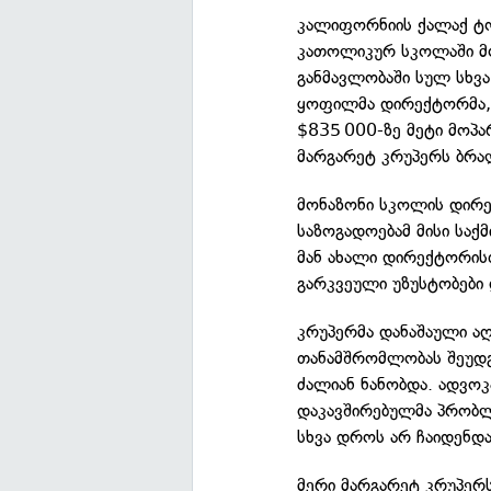
კალიფორნიის ქალაქ ტო
კათოლიკურ სკოლაში მო
განმავლობაში სულ სხვ
ყოფილმა დირექტორმა, 
$835 000-ზე მეტი მოპა
მარგარეტ კრუპერს ბრა
მონაზონი სკოლის დირ
საზოგადოებამ მისი საქ
მან ახალი დირექტორის
გარკვეული უზუსტობები 
კრუპერმა დანაშაული ა
თანამშრომლობას შეუდგა
ძალიან ნანობდა. ადვო
დაკავშირებულმა პრობლე
სხვა დროს არ ჩაიდენდა
მერი მარგარეტ კრუპერს