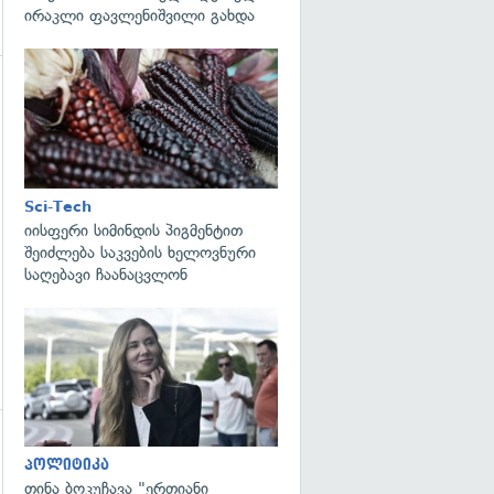
ირაკლი ფავლენიშვილი გახდა
გადახედვა
გადახედვა
Sci-Tech
იისფერი სიმინდის პიგმენტით
შეიძლება საკვების ხელოვნური
საღებავი ჩაანაცვლონ
გადახედვა
გადახედვა
პოლიტიკა
თინა ბოკუჩავა "ერთიანი