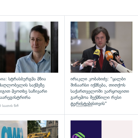
დახედვა
გადახედვა
აია: სტრასბურგმა მზია
ირაკლი კობახიძე: "ყალბი
მაღლობელის საქმეზე
შინაარსი იქმნება, თითქოს
იგით მეოთხე საჩივარი
საქართველოში უარყოფითი
აარეგისტრირა
გარემოა შექმნილი რუსი
ტურისტებისთვის"
 საათის წინ
10 საათის წინ
გადახედვა