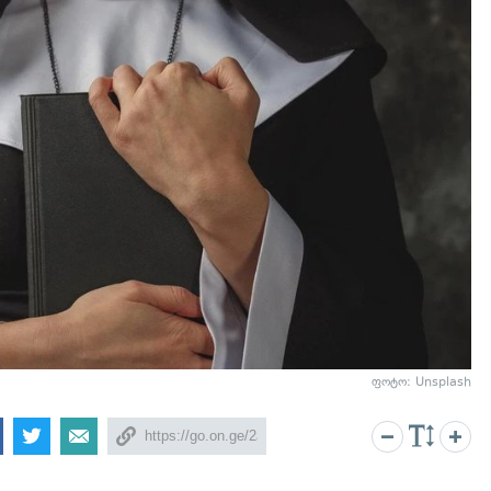
ფოტო: Unsplash