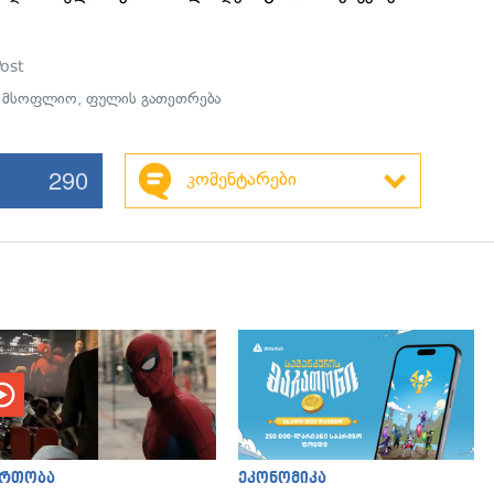
ost
,
მსოფლიო
,
ფულის გათეთრება
290
კომენტარები
ართობა
ეკონომიკა