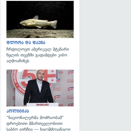
გადახედვა
ფლორა და ფაუნა
გადახედვა
ჩრდილოეთ ამერიკულ მტკნარი
წყლის თევზში გადამდები კიბო
აღმოაჩინეს
გადახედვა
პოლიტიკა
"ნაციონალურმა მოძრაობამ"
დროებითი მმართველობითი
საბჭო აირჩია — ხელმძღვანელი