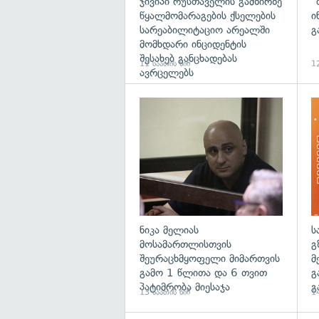
ჯივიპი რუსთაველის გამზირზე
"
წყალმომარაგების ქსელების
ი
სარეაბილიტაციო არეალში
გ
მომხდარი ინციდენტის
შესახებ განცხადებას
11 საათის წინ
12
ავრცელებს
გა
ნიკა მელიას
ს
მოსამართლისთვის
გ
შეურაცხმყოფელი მიმართვის
მ
გამო 1 წლითა და 6 თვით
გ
პატიმრობა მიესაჯა
გ
13 საათის წინ
14