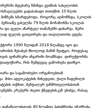
რენსში მდებარე წმინდა ჯეიმსის სახელობის
სწავლეების გადასახადი თითქმის 10 წლის
ა მიზნებს ხმარდებოდა. როგორც აღმოჩნდა, სკოლის
პენსიაზე გასულმა 79 წლის მონაზონმა სკოლას
რა და ფული აზარტულ თამაშებში დახარჯა. მერი
ლად ფულის გათეთრება და თაღლითობა ედება.
ექტორი 1990 წლიდან 2018 წლამდე იყო და
მიანობის შესახებ მხოლოდ მაშინ შეიტყო, როდესაც
თვის ფინანსური ანგარიში მოამზადა. დირექტორმა
დააფიქსირა, რის შემდეგაც გამოძიება დაიწყო.
ღიარა და საგამოძიებო ორგანოებთან
. მისი ადვოკატების მიხედვით, ქალი ჩადენილს
კატების თქმით, მენტალურ ჯანმრთელობასთან
მებმა კრუპერს ისეთი ქმედებისკენ უბიძგა, რასაც
.
 დანაშაულისთვის 40 წლამდე პატიმრობა ემუქრება.