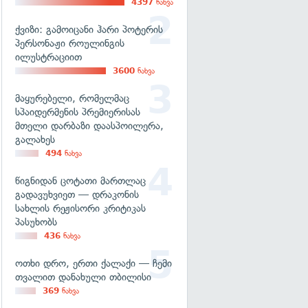
4397
ნახვა
ქვიზი: გამოიცანი ჰარი პოტერის
პერსონაჟი როულინგის
ილუსტრაციით
3600
ნახვა
მაყურებელი, რომელმაც
სპაიდერმენის პრემიერისას
მთელი დარბაზი დაასპოილერა,
გალახეს
494
ნახვა
წიგნიდან ცოტათი მართლაც
გადავუხვიეთ — დრაკონის
სახლის რეჟისორი კრიტიკას
პასუხობს
436
ნახვა
ოთხი დრო, ერთი ქალაქი — ჩემი
თვალით დანახული თბილისი
369
ნახვა