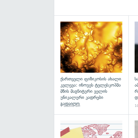
გა
ქართველი ფიზიკოსის ახალი
ს
კვლევა: ინოუეს ტელესკოპმა
ა
მზის მაგნიტური ველის
რ
უნიკალური კადრები
დ
გადაიღო
7 საათის წინ
10