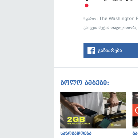
წყარო:
The Washington P
გაიგეთ მეტი:
თაღლითობა
გაზიარება
ბოლო ამბები:
საზოგადოება
გ