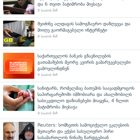
და 6 თვით პატიმრობა მიესაჯა
8 საათის წინ
შეიძინე ალდაგის სამოგზაურო დაზღვევა და
მიიღე გაორმაგებული ინტერნეტი
8 საათის წინ
საქართველოს ბანკის გზავნილების
გათამაშების მეორე კვირის გამარჯვებულები
გამოვლინდნენ
9 საათის წინ
სანიტარს, რომელმაც ბათუმის საავადმყოფოს
საპირფარეშოში იმშობიარა და ახალშობილს
სასიკვდილო დაზიანებები მიაყენა, 4 წლით
პატიმრობა მიესაჯა
9 საათის წინ
Reuters: სომხეთის სამოციქულო ეკლესიის
მეთაური და ექვსი სასულიერო პირი
სასამართლოს წინაშე წარდგებიან