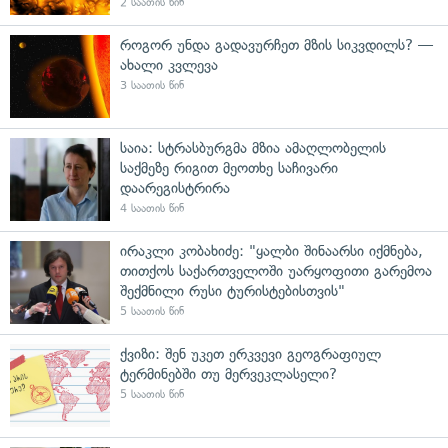
2 საათის წინ
როგორ უნდა გადავურჩეთ მზის სიკვდილს? —
ახალი კვლევა
3 საათის წინ
საია: სტრასბურგმა მზია ამაღლობელის
საქმეზე რიგით მეოთხე საჩივარი
დაარეგისტრირა
4 საათის წინ
ირაკლი კობახიძე: "ყალბი შინაარსი იქმნება,
თითქოს საქართველოში უარყოფითი გარემოა
შექმნილი რუსი ტურისტებისთვის"
5 საათის წინ
ქვიზი: შენ უკეთ ერკვევი გეოგრაფიულ
ტერმინებში თუ მერვეკლასელი?
5 საათის წინ