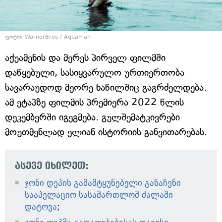
ფოტო: WarnerBros / Aquaman
აქუამენის და მერეს პირველ ფილმში
დაწყებული, სასიყვარულო ურთიერთობა
სავარაუდოდ მეორე ნაწილშიც გაგრძელდება.
ამ ეტაპზე ფილმის პრემიერა 2022 წლის
დეკემბერში იგეგმება. გულშემატკივრები
მოუთმენლად ელიან ისტორიის განვითარებას.
ასევე იხილეთ:
ჯონი დეპის გამამტყუნებელი განაჩენი
სააპელაციო სასამართლომ ძალაში
დატოვა
;