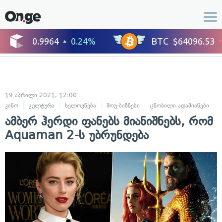
19 აპრილი 2021, 12:00
კინო
კულტურა
ხელოვნება
შოუ-ბიზნესი
ცნობილი ადამიანები
ამბერ ჰერდი ფანებს მიანიშნებს, რომ
Aquaman 2-ს უბრუნდება