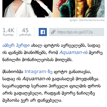
ფოტო: stanfordartsreview
1.4K
45
წაკითხვა
გაზიარება
ამბერ ჰერდი
ახალ ფოტოს ავრცელებს, სადაც
ის ფანებს მიანიშნებს, რომ
Aquaman-ის
მეორე
ნაწილში მონაწილეობას მიიღებს.
მსახიობმა
Intagram-ზე
ფოტო განათავსა,
სადაც ის
Aquaman-ის
გადასაღებ მოედანზეა.
სავარაუდოდ სურათი პირველი ფილმის დროს
არის გადაღებული, რადგან მეორე ნაწილზე
მუშაობა ჯერ არ დაწყებულა.