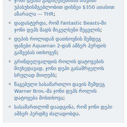
ჯონი დეპმა გადაღებებისას თავისი
უპასუხისმგებლობით დისნეი $350 ათასით
აზარალა — THR
;
დადასტურდა, რომ Fantastic Beasts-ში
ჯონი დეპს მადს მიკელსენი შეცვლის
;
დეპის როლიდან დათხოვნის შემდეგ
ფანები Aquaman 2-დან ამბერ ჰერდის
გაშვებას ითხოვენ
;
გრინდელვალდის როლის დატოვების
მიუხედავად, ჯონი დეპი გასამრჯელოს
სრულად მიიღებს
;
წაგებული სასამართლო დავის შემდეგ
Warner Bros.-მა ჯონი დეპს როლის
დატოვება მოსთხოვა
;
სასამართლომ დაადგინა, რომ ჯონი დეპი
ამბერ ჰერდზე ძალადობდა
.