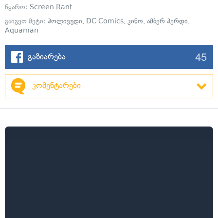
წყარო:
Screen Rant
გაიგეთ მეტი:
ჰოლივუდი
,
DC Comics
,
კინო
,
ამბერ ჰერდი
,
Aquaman
45
გაზიარება
კომენტარები