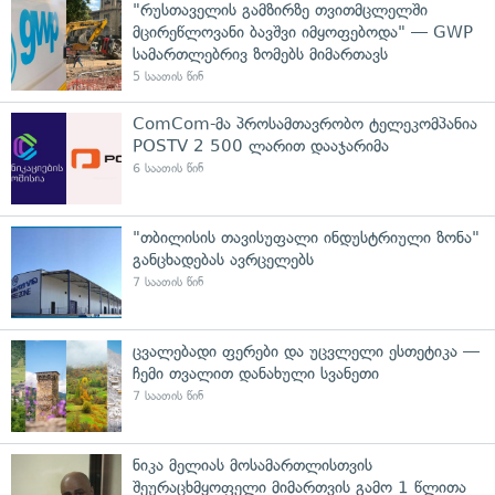
"რუსთაველის გამზირზე თვითმცლელში
მცირეწლოვანი ბავშვი იმყოფებოდა" — GWP
სამართლებრივ ზომებს მიმართავს
5 საათის წინ
ComCom-მა პროსამთავრობო ტელეკომპანია
POSTV 2 500 ლარით დააჯარიმა
6 საათის წინ
"თბილისის თავისუფალი ინდუსტრიული ზონა"
განცხადებას ავრცელებს
7 საათის წინ
ცვალებადი ფერები და უცვლელი ესთეტიკა —
ჩემი თვალით დანახული სვანეთი
7 საათის წინ
ნიკა მელიას მოსამართლისთვის
შეურაცხმყოფელი მიმართვის გამო 1 წლითა