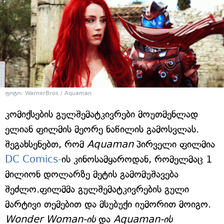
ფოტო: WarnerBros / Aquaman
კომიქსების გულშემატკივრები მოუთმენლად
ელიან ფილმის მეორე ნაწილის გამოსვლას.
შეგახსენებთ, რომ
Aquaman
პირველი ფილმია
DC Comics-
ის კინოსამყაროდან, რომელმაც 1
მილიონ დოლარზე მეტის გამომუშავება
შეძლო.ფილმმა გულშემატკივრების გული
მარტივი თემებით და მსუბუქი იუმორით მოიგო.
Wonder Woman-ის
და
Aquaman-ის