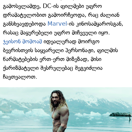
გამოსვლამდე, DC-ის ფილმები უფრო
დრამატულობით გამოირჩეოდა, რაც ძალიან
განსხვავდებოდა
Marvel
-ის კინოსამყაროსგან,
რასაც მაყურებელი უფრო მიჩვეული იყო.
ჯეისონ მომოამ
იდეალურად მოირგო
ბევრისთვის საყვარელი პერსონაჟი, ფილმის
წარმატებების ერთ-ერთ მიზეზად, მისი
ქარიზმატული შესრულებაც შეგვიძლია
ჩავთვალოთ.