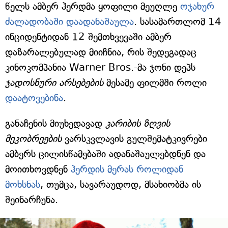
წელს ამბერ ჰერდმა ყოფილი მეუღლე
ოჯახურ
ძალადობაში დაადანაშაულა
. სასამართლომ 14
ინციდენტიდან 12 შემთხვევაში ამბერ
დაზარალებულად მიიჩნია, რის შედეგადაც
კინოკომპანია Warner Bros.-მა ჯონი დეპს
ჯადოსნური არსებების
მესამე ფილმში როლი
დაატოვებინა
.
განაჩენის მიუხედავად
კარიბის ზღვის
მეკობრეების
ვარსკვლავის გულშემატკივრები
ამბერს ცილისწამებაში ადანაშაულებდნენ და
მოითხოვდნენ
ჰერდის მერას როლიდან
მოხსნას
, თუმცა, სავარაუდოდ, მსახიობმა ის
შეინარჩუნა.