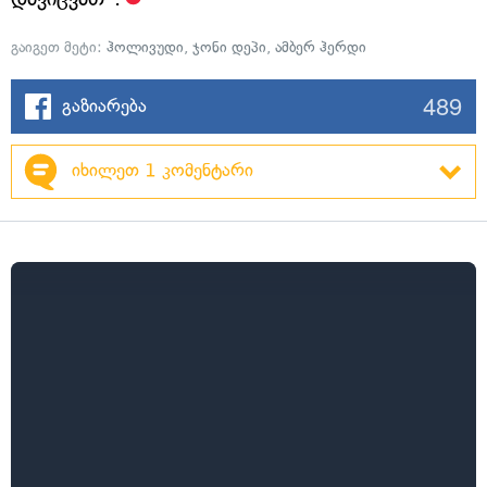
გაიგეთ მეტი:
ჰოლივუდი
,
ჯონი დეპი
,
ამბერ ჰერდი
489
გაზიარება
იხილეთ 1 კომენტარი