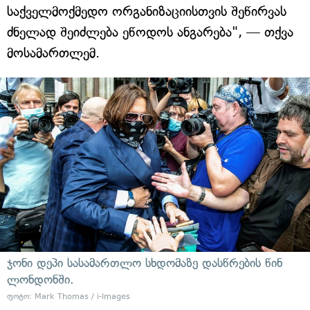
საქველმოქმედო ორგანიზაციისთვის შეწირვას
ძნელად შეიძლება ეწოდოს ანგარება", — თქვა
მოსამართლემ.
ჯონი დეპი სასამართლო სხდომაზე დასწრების წინ
ლონდონში.
ფოტო: Mark Thomas / i-Images