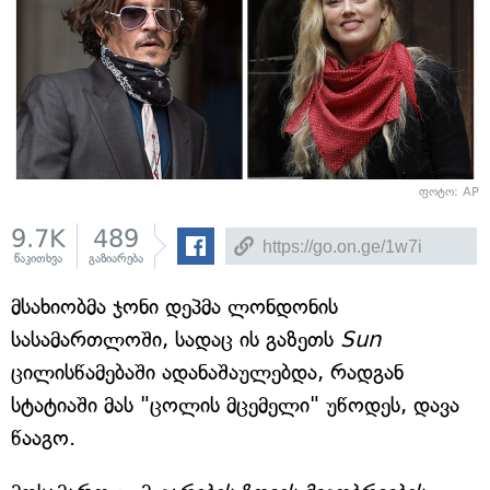
ფოტო: AP
9.7K
489
წაკითხვა
გაზიარება
მსახიობმა ჯონი დეპმა ლონდონის
სასამართლოში, სადაც ის გაზეთს
Sun
ცილისწამებაში ადანაშაულებდა, რადგან
სტატიაში მას "ცოლის მცემელი" უწოდეს, დავა
წააგო.