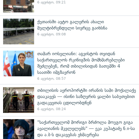
6 აგვისტო, 09:21
ქუთაისში ავტო გალერის ახალი
მულტიბრენდული სივრცე გაიხსნა
6 აგვისტო, 09:08
თამარ იოსელიანი: აგვისტოს თვიდან
საქართველოს რკინიგზის მომხმარებლები
შეძლებენ, რომ თბილისიდან ბათუმში 4
საათში იმგზავრონ
6 აგვისტო, 08:57
თბილისის აეროპორტში ირანის სამი მოქალაქე
დააკავეს — ისინი საზღვრის ყალბი საბუთებით
გადაკვეთას ცდილობდნენ
6 აგვისტო, 08:24
"საქართველომ მორიგი ბრძოლა მოუგო გიგა
ავალიანის მკვლელებს" — ეკა კუპატაძე ნ.ი-სა
და ა.ბ-ს დაკავებას ეხმაურება