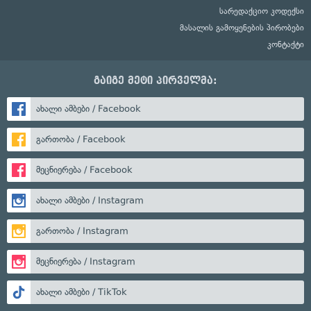
სარედაქციო კოდექსი
მასალის გამოყენების პირობები
კონტაქტი
გაიგე მეტი პირველმა:
ახალი ამბები / Facebook
გართობა / Facebook
მეცნიერება / Facebook
ახალი ამბები / Instagram
გართობა / Instagram
მეცნიერება / Instagram
ახალი ამბები / TikTok