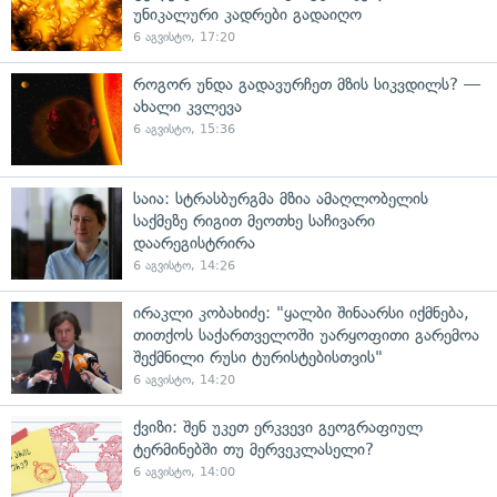
უნიკალური კადრები გადაიღო
6 აგვისტო, 17:20
როგორ უნდა გადავურჩეთ მზის სიკვდილს? —
ახალი კვლევა
6 აგვისტო, 15:36
საია: სტრასბურგმა მზია ამაღლობელის
საქმეზე რიგით მეოთხე საჩივარი
დაარეგისტრირა
6 აგვისტო, 14:26
ირაკლი კობახიძე: "ყალბი შინაარსი იქმნება,
თითქოს საქართველოში უარყოფითი გარემოა
შექმნილი რუსი ტურისტებისთვის"
6 აგვისტო, 14:20
ქვიზი: შენ უკეთ ერკვევი გეოგრაფიულ
ტერმინებში თუ მერვეკლასელი?
6 აგვისტო, 14:00