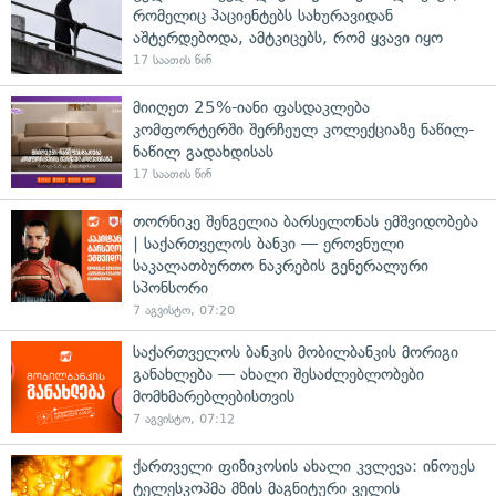
რომელიც პაციენტებს სახურავიდან
აშტერდებოდა, ამტკიცებს, რომ ყვავი იყო
17 საათის წინ
მიიღეთ 25%-იანი ფასდაკლება
კომფორტერში შერჩეულ კოლექციაზე ნაწილ-
ნაწილ გადახდისას
17 საათის წინ
თორნიკე შენგელია ბარსელონას ემშვიდობება
| საქართველოს ბანკი — ეროვნული
საკალათბურთო ნაკრების გენერალური
სპონსორი
7 აგვისტო, 07:20
საქართველოს ბანკის მობილბანკის მორიგი
განახლება — ახალი შესაძლებლობები
მომხმარებლებისთვის
7 აგვისტო, 07:12
ქართველი ფიზიკოსის ახალი კვლევა: ინოუეს
ტელესკოპმა მზის მაგნიტური ველის