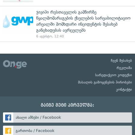
ჯივიპი რუსთაველის გამზირზე
წყალმომარაგების ქსელების სარეაბილიტაციო
არეალში მომხდარი ინციდენტის შესახებ
განცხადებას ავრცელებს
6 აგვისტო, 12:40
ჩვენ შესახებ
რეკლამა
სარედაქციო კოდექსი
მასალის გამოყენების პირობები
კონტაქტი
გაიგე მეტი პირველმა:
ახალი ამბები / Facebook
გართობა / Facebook