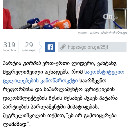
ფოტო: თამთა კახაბერიძე/On.ge
319
29
წაკითხვა
გაზიარება
პარტია
გირჩის
ერთ-ერთი ლიდერი, ვახტანგ
მეგრელიშვილი აცხადებს, რომ
საკონსტიტუციო
ცვლილებების კანონპროექტი
საარჩევნო
რეფორმისა და საპარლამენტო ფრაქციების
დაკომპლექტების წესის შესახებ ჰგავს პატარა
პარტიების პარლამენტში მიპატიჟებას.
მეგრელიშვილის თქმით,"ეს არ გამოიყურება
ლამაზად".