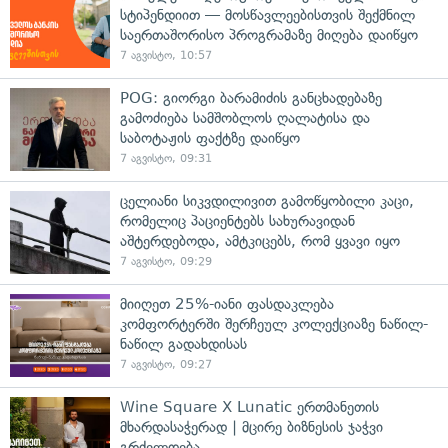
სტიპენდიით — მოსწავლეებისთვის შექმნილ
საერთაშორისო პროგრამაზე მიღება დაიწყო
7 აგვისტო, 10:57
POG: გიორგი ბარამიძის განცხადებაზე
გამოძიება სამშობლოს ღალატისა და
საბოტაჟის ფაქტზე დაიწყო
7 აგვისტო, 09:31
ცელიანი სიკვდილივით გამოწყობილი კაცი,
რომელიც პაციენტებს სახურავიდან
აშტერდებოდა, ამტკიცებს, რომ ყვავი იყო
7 აგვისტო, 09:29
მიიღეთ 25%-იანი ფასდაკლება
კომფორტერში შერჩეულ კოლექციაზე ნაწილ-
ნაწილ გადახდისას
7 აგვისტო, 09:27
Wine Square X Lunatic ერთმანეთის
მხარდასაჭერად | მცირე ბიზნესის ჯაჭვი
გრძელდება