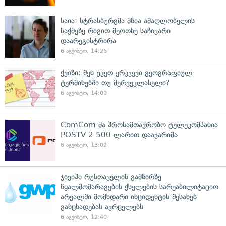
საია: სტრასბურგმა მზია ამაღლობელის
საქმეზე რიგით მეოთხე საჩივარი
დაარეგისტრირა
6 აგვისტო, 14:26
ქვიზი: შენ უკეთ ერკვევი გეოგრაფიულ
ტერმინებში თუ მერვეკლასელი?
6 აგვისტო, 14:00
ComCom-მა პროსამთავრობო ტელეკომპანია
POSTV 2 500 ლარით დააჯარიმა
6 აგვისტო, 13:02
ჯივიპი რუსთაველის გამზირზე
წყალმომარაგების ქსელების სარეაბილიტაციო
არეალში მომხდარი ინციდენტის შესახებ
განცხადებას ავრცელებს
6 აგვისტო, 12:40