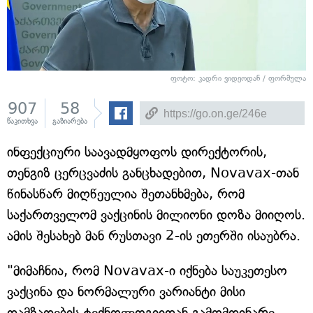
ფოტო: კადრი ვიდეოდან / ფორმულა
907
58
წაკითხვა
გაზიარება
ინფექციური საავადმყოფოს დირექტორის,
თენგიზ ცერცვაძის განცხადებით, Novavax-თან
წინასწარ მიღწეულია შეთანხმება, რომ
საქართველომ ვაქცინის მილიონი დოზა მიიღოს.
ამის შესახებ მან რუსთავი 2-ის ეთერში ისაუბრა.
"მიმაჩნია, რომ Novavax-ი იქნება საუკეთესო
ვაქცინა და ნორმალური ვარიანტი მისი
დამზადების ტექნოლოგიიდან გამომდინარე.