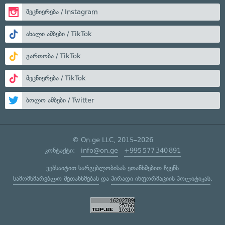
მეცნიერება / Instagram
ახალი ამბები / TikTok
გართობა / TikTok
მეცნიერება / TikTok
ბოლო ამბები / Twitter
© On.ge LLC, 2015–2026
კონტაქტი:
info@on.ge
+995 577 340 891
ვებსაიტით სარგებლობისას ეთანხმებით ჩვენს
სამომხმარებლო შეთანხმებას
და
პირადი ინფორმაციის პოლიტიკას
.