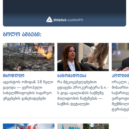
ბოლო ამბები:
მსოფლიო
საზოგადოება
პოლიტი
აგვისტოს ომიდან 18 წელი
რა მტკიცებულებებით
ირაკლი კ
გავიდა — ევროპული
ედავება პროკურატურა ნ.ი.-
შინაარსი
სახელმწიფოების საგარეო
ს გიგა ავალიანის საქმეზე
საქართვ
უწყებების განცხადებები
ძალადობის წაქეზებას —
უარყოფი
საქმის დეტალები
შექმნილ
ტურისტე