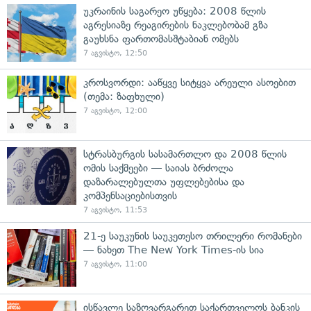
უკრაინის საგარეო უწყება: 2008 წლის
აგრესიაზე რეაგირების ნაკლებობამ გზა
გაუხსნა ფართომასშტაბიან ომებს
7 აგვისტო, 12:50
კროსვორდი: ააწყვე სიტყვა არეული ასოებით
(თემა: ზაფხული)
7 აგვისტო, 12:00
სტრასბურგის სასამართლო და 2008 წლის
ომის საქმეები — საიას ბრძოლა
დაზარალებულთა უფლებებისა და
კომპენსაციებისთვის
7 აგვისტო, 11:53
21-ე საუკუნის საუკეთესო თრილერი რომანები
— ნახეთ The New York Times-ის სია
7 აგვისტო, 11:00
ისწავლე საზღვარგარეთ საქართველოს ბანკის