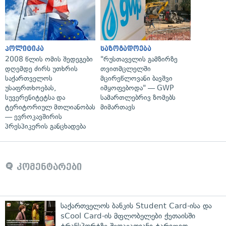
პოლიტიკა
საზოგადოება
2008 წლის ომის შედეგები
"რუსთაველის გამზირზე
დღემდე ძირს უთხრის
თვითმცლელში
საქართველოს
მცირეწლოვანი ბავშვი
უსაფრთხოებას,
იმყოფებოდა" — GWP
სუვერენიტეტსა და
სამართლებრივ ზომებს
ტერიტორიულ მთლიანობას
მიმართავს
— ევროკავშირის
პრესპიკერის განცხადება
კომენტარები
საქართველოს ბანკის Student Card-ისა და
sCool Card-ის მფლობელები ქუთაისში
ტრანსპორტზე შეღავათიანი ტარიფით