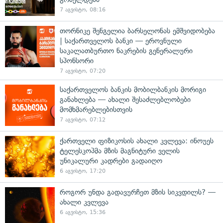
7 აგვისტო, 08:16
თორნიკე შენგელია ბარსელონას ემშვიდობება
| საქართველოს ბანკი — ეროვნული
საკალათბურთო ნაკრების გენერალური
სპონსორი
7 აგვისტო, 07:20
საქართველოს ბანკის მობილბანკის მორიგი
განახლება — ახალი შესაძლებლობები
მომხმარებლებისთვის
7 აგვისტო, 07:12
ქართველი ფიზიკოსის ახალი კვლევა: ინოუეს
ტელესკოპმა მზის მაგნიტური ველის
უნიკალური კადრები გადაიღო
6 აგვისტო, 17:20
როგორ უნდა გადავურჩეთ მზის სიკვდილს? —
ახალი კვლევა
6 აგვისტო, 15:36