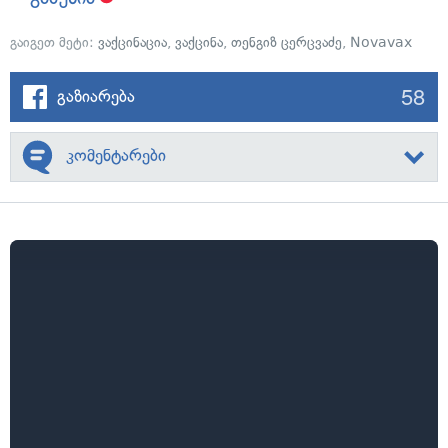
გაიგეთ მეტი:
ვაქცინაცია
,
ვაქცინა
,
თენგიზ ცერცვაძე
,
Novavax
58
გაზიარება
კომენტარები