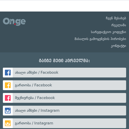
ჩვენ შესახებ
რეკლამა
სარედაქციო კოდექსი
მასალის გამოყენების პირობები
კონტაქტი
გაიგე მეტი პირველმა:
ახალი ამბები / Facebook
გართობა / Facebook
მეცნიერება / Facebook
ახალი ამბები / Instagram
გართობა / Instagram