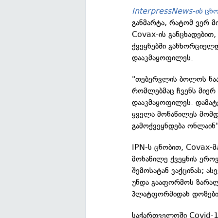
InterpressNews-ის
ცნო
განმარტა, რატომ ვერ მ
Covax-ის განცხადებით
ქვეყნებში განხორციელ
დააკმაყოფილეს.
"თებერვლის ბოლოს ნაა
რომლებმაც ჩვენს მიერ 
დააკმაყოფილეს. დამატე
ყველა მონაწილეს მომდე
გამოქვეყნდება ონლაინ"
IPN-ს ცნობით, Covax-მ
მონაწილე ქვეყნის ერო
შემოსატან ვაქცინას; ა
უნდა გააფორმოს ზარალ
პლატფორმიდან დოზები
საქართველოში Covid-19