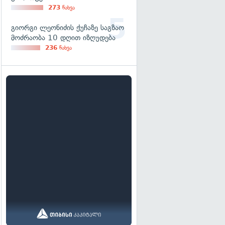
273
ნახვა
გიორგი ლეონიძის ქუჩაზე საგზაო
მოძრაობა 10 დღით იზღუდება
236
ნახვა