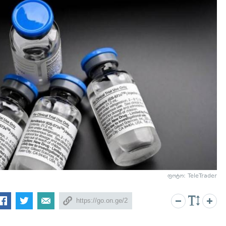
ფოტო: TeleTrader