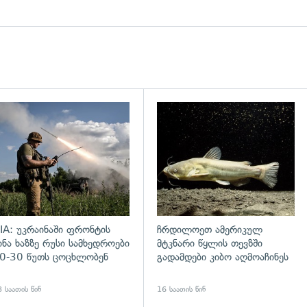
დახედვა
გადახედვა
IA: უკრაინაში ფრონტის
ჩრდილოეთ ამერიკულ
ინა ხაზზე რუსი სამხედროები
მტკნარი წყლის თევზში
0-30 წუთს ცოცხლობენ
გადამდები კიბო აღმოაჩინეს
 საათის წინ
16 საათის წინ