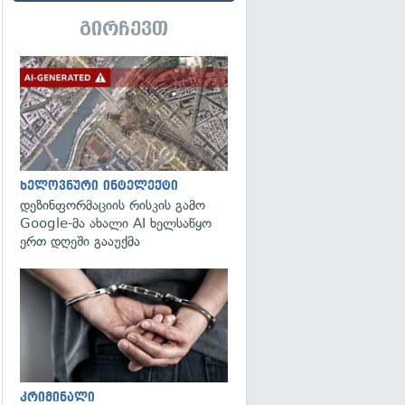
გირჩევთ
გადახედვა
ხელოვნური ინტელექტი
დეზინფორმაციის რისკის გამო
Google-მა ახალი AI ხელსაწყო
ერთ დღეში გააუქმა
გადახედვა
კრიმინალი