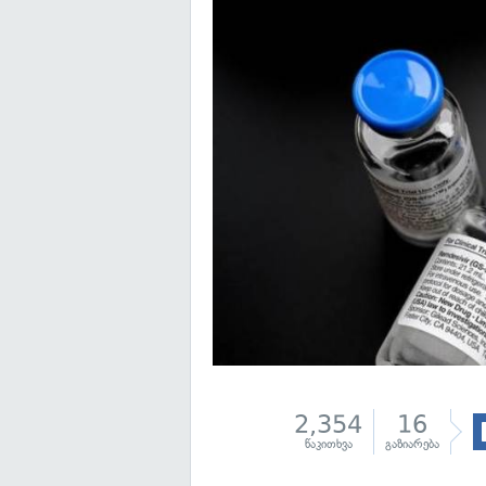
2,354
16
წაკითხვა
გაზიარება