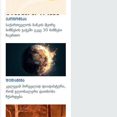
ეკონომიკა
საქართველოს ბანკის მცირე
ბიზნესის ჯაჭვში უკვე 30 ბიზნესი
ჩაერთო
გადახედვა
გადახედვა
დედამიწა
კვლევამ პირველად დაადასტურა,
რომ გლობალური დათბობა
ჩქარდება
გადახედვა