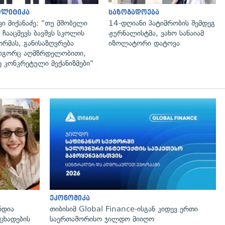
ოლიტიკა
საზოგადოება
ვი მიქანაძე: "თუ მშობელი
14-დღიანი პატიმრობის შემდეგ
 ჩააცმევს ბავშვს სკოლის
ჟურნალისტმა, ვახო სანაიამ
რმას, განისაზღვრება
იზოლატორი დატოვა
გორც აღმზრდელობითი,
ე კონკრეტული მექანიზმები"
ეკონომიკა
ნდია
თიბისიმ Global Finance-ისგან კიდევ ერთი
ცხადების
საერთაშორისო ჯილდო მიიღო