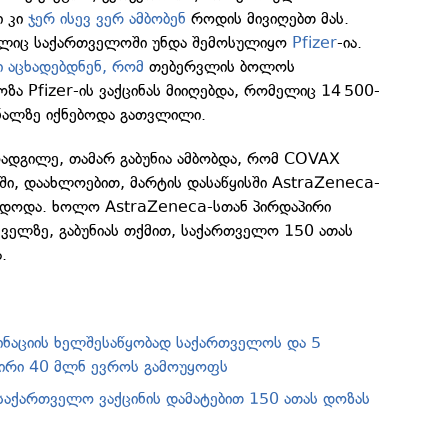
ი კი
ჯერ ისევ ვერ ამბობენ
როდის მივიღებთ მას.
ელიც საქართველოში უნდა შემოსულიყო
Pfizer
-ია.
ი აცხადებდნენ, რომ
თებერვლის ბოლოს
ა Pfizer-ის ვაქცინას მიიღებდა, რომელიც 14 500-
ნალზე იქნებოდა გათვლილი.
ოადგილე, თამარ გაბუნია ამბობდა, რომ COVAX
, დაახლოებით, მარტის დასაწყისში AstraZeneca-
იდოდა. ხოლო AstraZeneca-სთან პირდაპირი
ველზე, გაბუნიას თქმით, საქართველო 150 ათას
.
ინაციის ხელშესაწყობად საქართველოს და 5
შირი 40 მლნ ევროს გამოუყოფს
 საქართველო ვაქცინის დამატებით 150 ათას დოზას