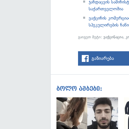
ჯანდაცვის სამინის
საქართველოშია
ვაქცინის კომერცი
სპეკულირების ნაწ
გაიგეთ მეტი:
ვაქცინაცია
,
კ
გაზიარება
ბოლო ამბები: