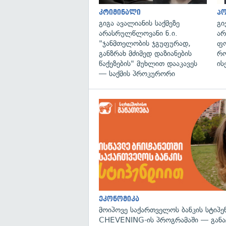
კრიმინალი
პ
გიგა ავალიანის საქმეზე
გი
არასრულწლოვანი ნ.ი.
არ
"ჯანმთელობის ჯგუფურად,
ფო
განზრახ მძიმედ დაზიანების
რო
წაქეზების" მუხლით დააკავეს
ის
— საქმის პროკურორი
ეკონომიკა
მოიპოვე საქართველოს ბანკის სტიპე
CHEVENING-ის პროგრამაში — განა