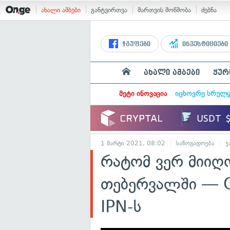
ახალი ამბები
განტვირთვა
მართვის მოწმობა
ძებნა
ჯგუფები
ინვესტიციები
ახალი ამბები
ჟურ
მეტი ინოვაცია
იცხოვრე სრულ
1 მარტი 2021, 08:02
საზოგადოება
ჯ
რატომ ვერ მიიღ
თებერვალში — 
IPN-ს