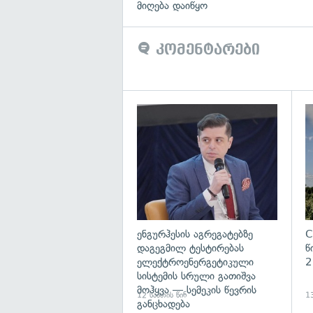
მიღება დაიწყო
კომენტარები
გა
ენგურჰესის აგრეგატებზე
C
დაგეგმილ ტესტირებას
წ
ელექტროენერგეტიკული
2
სისტემის სრული გათიშვა
მოჰყვა — სემეკის წევრის
12 საათის წინ
13
განცხადება