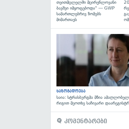
თვითმცლელში მცირეწლოვანი
20
ბავშვი იმყოფებოდა" — GWP
რე
სამართლებრივ ზომებს
გა
მიმართავს
ომ
საზოგადოება
საია: სტრასბურგმა მზია ამაღლობელი
რიგით მეოთხე საჩივარი დაარეგისტ
კომენტარები