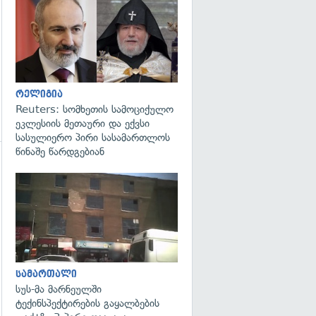
გადახედვა
რელიგია
Reuters: სომხეთის სამოციქულო
ეკლესიის მეთაური და ექვსი
სასულიერო პირი სასამართლოს
წინაშე წარდგებიან
გადახედვა
გადახედვა
სამართალი
სუს-მა მარნეულში
ტექინსპექტირების გაყალბების