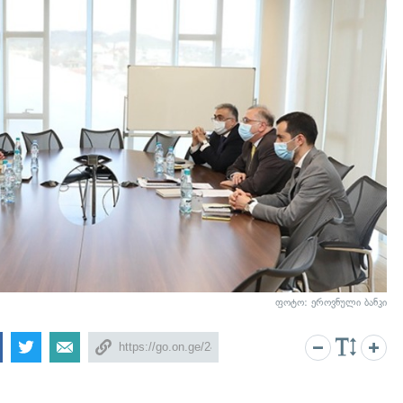
ფოტო: ეროვნული ბანკი