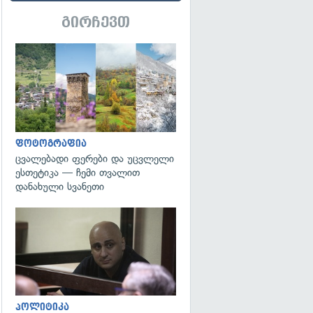
გირჩევთ
გადახედვა
ფოტოგრაფია
ცვალებადი ფერები და უცვლელი
ესთეტიკა — ჩემი თვალით
დანახული სვანეთი
გადახედვა
პოლიტიკა