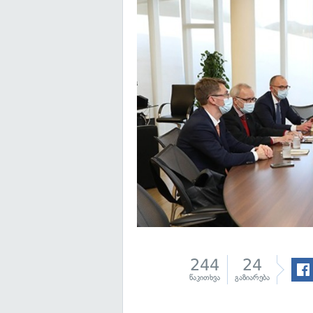
244
24
წაკითხვა
გაზიარება