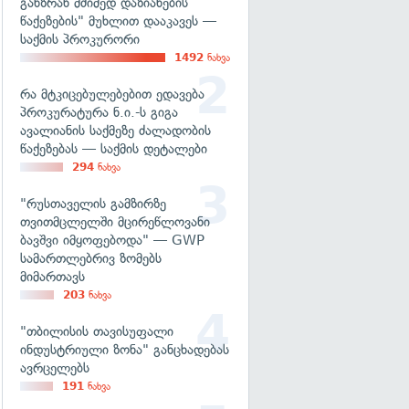
განზრახ მძიმედ დაზიანების
წაქეზების" მუხლით დააკავეს —
საქმის პროკურორი
1492
ნახვა
რა მტკიცებულებებით ედავება
პროკურატურა ნ.ი.-ს გიგა
ავალიანის საქმეზე ძალადობის
წაქეზებას — საქმის დეტალები
294
ნახვა
"რუსთაველის გამზირზე
თვითმცლელში მცირეწლოვანი
ბავშვი იმყოფებოდა" — GWP
სამართლებრივ ზომებს
მიმართავს
203
ნახვა
"თბილისის თავისუფალი
ინდუსტრიული ზონა" განცხადებას
ავრცელებს
191
ნახვა