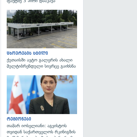
ფაქტზე 3 პირი დააკავა
ცხოვრების სტილი
ქუთაისში ავტო გალერის ახალი
მულტიბრენდული სივრცე გაიხსნა
გადახედვა
რეგიონები
თამარ იოსელიანი: აგვისტოს
თვიდან საქართველოს რკინიგზის