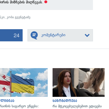
ირის მიზნების მიღწევას.
ნკი
,
კობა გვენეტაძე
24
კომენტარები
გადახედვა
გადახედვა
ოლიტიკა
საზოგადოება
რაინის საგარეო უწყება:
რა მტკიცებულებებით ედავება