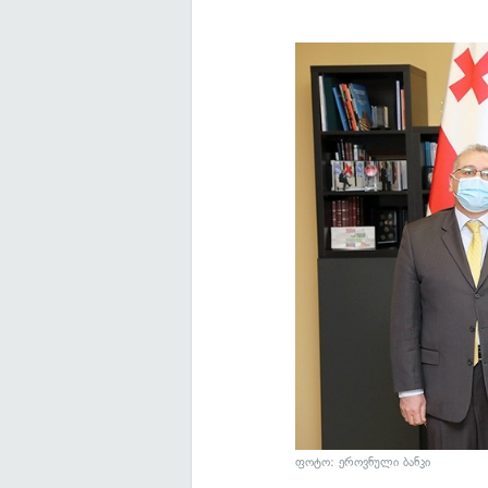
ფოტო: ეროვნული ბანკი