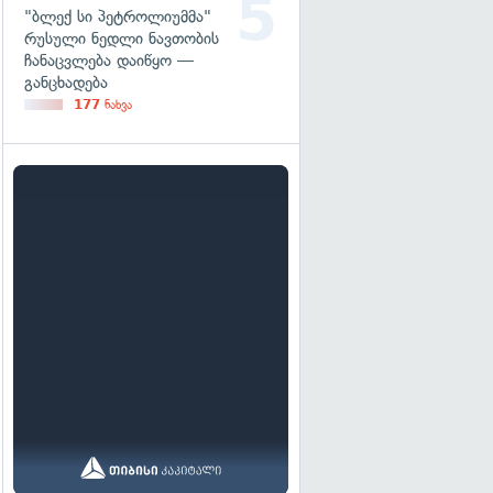
"ბლექ სი პეტროლიუმმა"
რუსული ნედლი ნავთობის
ჩანაცვლება დაიწყო —
განცხადება
177
ნახვა