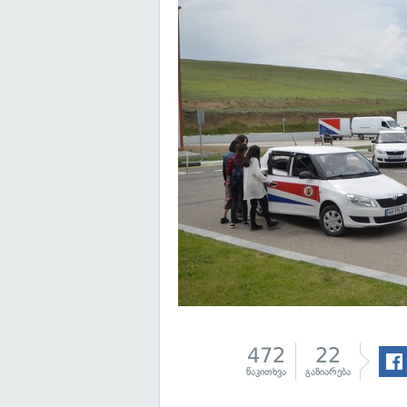
472
22
წაკითხვა
გაზიარება