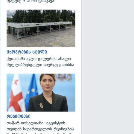
ფაქტზე 3 პირი დააკავა
ცხოვრების სტილი
გადახედვა
ქუთაისში ავტო გალერის ახალი
მულტიბრენდული სივრცე გაიხსნა
გადახედვა
რეგიონები
თამარ იოსელიანი: აგვისტოს
თვიდან საქართველოს რკინიგზის