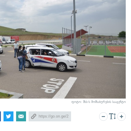
ფოტო: შსს-ს მომსახურების სააგენტო