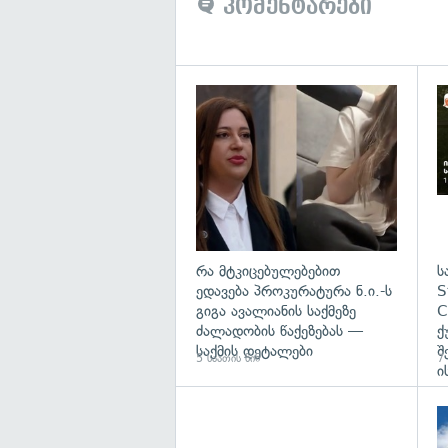
კომენტარები
გა
რა მტკიცებულებებით
ს
ედავება პროკურატურა ნ.ი.-ს
S
გიგა ავალიანის საქმეზე
C
ძალადობის წაქეზებას —
ქ
საქმის დეტალები
შ
5 საათის წინ
7 
ი