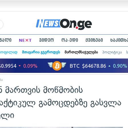
×
ნალი
NE
T
ვიდეო
ოპ-ედი
ქვიზები
საკითხ
ყოფილად
მთავარია გჯეროდეს
მართლმსაჯულება
პოლიტიკა
ბა
 მართვის მოწმობის
ქტიკულ გამოცდებზე გასვლა
ელი