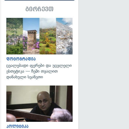
გირჩევთ
გადახედვა
ფოტოგრაფია
ცვალებადი ფერები და უცვლელი
ესთეტიკა — ჩემი თვალით
დანახული სვანეთი
გადახედვა
გადახედვა
პოლიტიკა