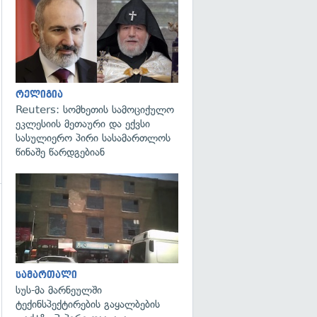
გადახედვა
რელიგია
Reuters: სომხეთის სამოციქულო
ეკლესიის მეთაური და ექვსი
სასულიერო პირი სასამართლოს
წინაშე წარდგებიან
გადახედვა
სამართალი
სუს-მა მარნეულში
ტექინსპექტირების გაყალბების