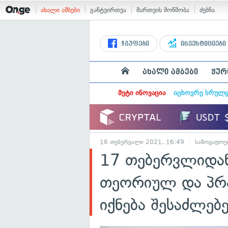
ახალი ამბები
განტვირთვა
მართვის მოწმობა
ძებნა
ჯგუფები
ინვესტიციები
ახალი ამბები
ჟურ
მეტი ინოვაცია
იცხოვრე სრულ
16 თებერვალი 2021, 16:49
საზოგადოე
17 თებერვლიდან
თეორიულ და პრა
იქნება შესაძლებ