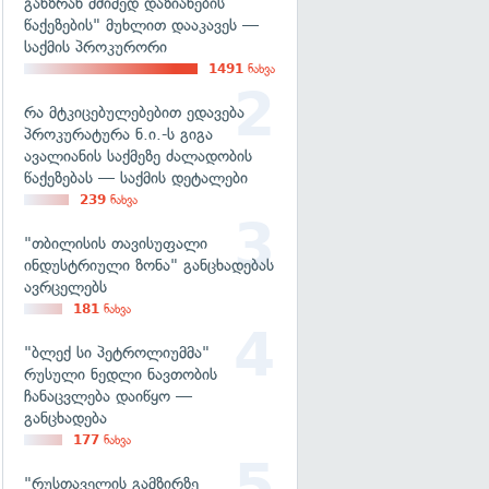
განზრახ მძიმედ დაზიანების
წაქეზების" მუხლით დააკავეს —
საქმის პროკურორი
1491
ნახვა
რა მტკიცებულებებით ედავება
პროკურატურა ნ.ი.-ს გიგა
ავალიანის საქმეზე ძალადობის
წაქეზებას — საქმის დეტალები
239
ნახვა
"თბილისის თავისუფალი
ინდუსტრიული ზონა" განცხადებას
ავრცელებს
181
ნახვა
"ბლექ სი პეტროლიუმმა"
რუსული ნედლი ნავთობის
ჩანაცვლება დაიწყო —
განცხადება
177
ნახვა
"რუსთაველის გამზირზე