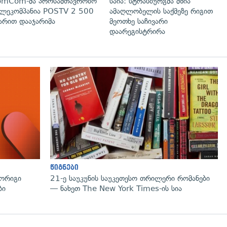
omCom-მა პროსამთავრობო
საია: სტრასბურგმა მზია
ლეკომპანია POSTV 2 500
ამაღლობელის საქმეზე რიგით
რით დააჯარიმა
მეოთხე საჩივარი
დაარეგისტრირა
წიგნები
მორიგი
21-ე საუკუნის საუკეთესო თრილერი რომანები
ბი
— ნახეთ The New York Times-ის სია