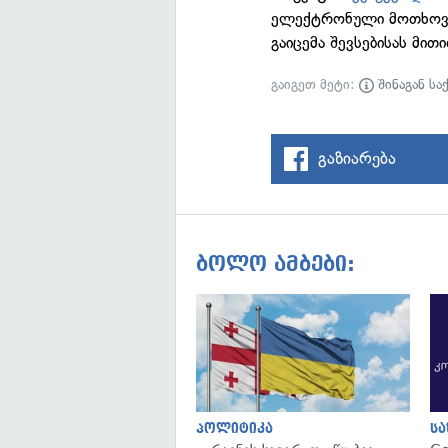
ელექტრონული მოთხოვნ
გაიცემა შევსებისას მ
გაიგეთ მეტი:
შინაგან სა
გაზიარება
ბოლო ამბები:
პოლიტიკა
ს