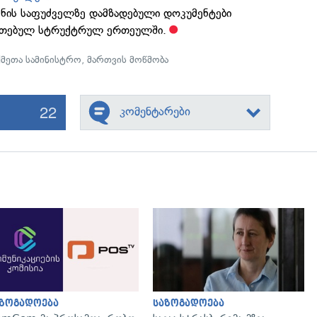
ის საფუძველზე დამზადებული დოკუმენტები
ითითებულ სტრუქტრულ ერთეულში.
ქმეთა სამინისტრო
,
მართვის მოწმობა
22
კომენტარები
გადახედვა
გადახედვა
აზოგადოება
საზოგადოება