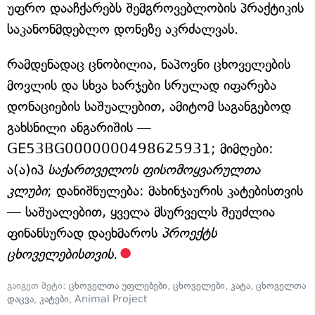
უფრო დააჩქარებს შემგროვებლობის პრაქტიკის
საკანონმდებლო დონეზე აკრძალვას.
რამდენადაც ცნობილია, ნაპოვნი ცხოველების
მოვლის და სხვა ხარჯები სრულად იფარება
დონაციების საშუალებით, ამიტომ საგანგებოდ
გახსნილი ანგარიშის —
GE53BG0000000498625931; მიმღები:
ა(ა)იპ
საქართველოს ფისომოყვარულთა
კლუბი
; დანიშნულება: მახინჯაურის კატებისთვის
— საშუალებით, ყველა მსურველს შეუძლია
ფინანსურად დაეხმაროს
პროექტს
ცხოველებისთვის
.
გაიგეთ მეტი:
ცხოველთა უფლებები
,
ცხოველები
,
კატა
,
ცხოველთა
დაცვა
,
კატები
,
Animal Project