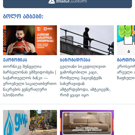
ბოლო ამბები:
ეკონომიკა
საზოგადოება
გართობ
თორნიკე შენგელია
ცელიანი სიკვდილივით
კროსვორდ
ბარსელონას ემშვიდობება |
გამოწყობილი კაცი,
არეული ა
საქართველოს ბანკი —
რომელიც პაციენტებს
ზაფხული
ეროვნული საკალათბურთო
სახურავიდან
ნაკრების გენერალური
აშტერდებოდა, ამტკიცებს,
სპონსორი
რომ ყვავი იყო