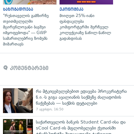
საზოგადოება
ეკონომიკა
"რუსთაველის გამზირზე
მიიღეთ 25%-იანი
თვითმცლელში
ფასდაკლება
მცირეწლოვანი ბავშვი
კომფორტერში შერჩეულ
იმყოფებოდა" — GWP
კოლექციაზე ნაწილ-ნაწილ
სამართლებრივ ზომებს
გადახდისას
მიმართავს
კომენტარები
რა მტკიცებულებებით ედავება პროკურატურა
ნ.ი.-ს გიგა ავალიანის საქმეზე ძალადობის
წაქეზებას — საქმის დეტალები
7 აგვისტო, 16:50
საქართველოს ბანკის Student Card-ისა და
sCool Card-ის მფლობელები ქუთაისში
ტრანსპორტზე შეღავათიანი ტარიფით