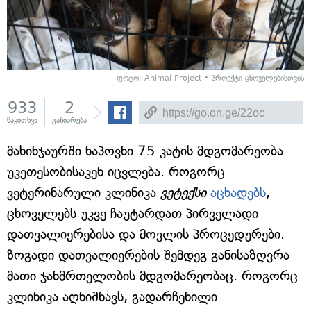
ფოტო: Animal Project • პროექტი ცხოველებისთვის
933
2
წაკითხვა
გაზიარება
მახინჯაურში ნაპოვნი 75 კატის მდგომარეობა
უკეთესობისაკენ იცვლება. როგორც
ვეტერინარული კლინიკა
ვეტექსი
აცხადებს
,
ცხოველებს უკვე ჩაუტარდათ პირველადი
დათვალიერებისა და მოვლის პროცედურები.
ზოგადი დათვალიერების შემდეგ განისაზღვრა
მათი ჯანმრთელობის მდგომარეობაც. როგორც
კლინიკა აღნიშნავს, გადარჩენილი