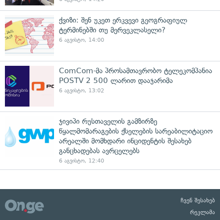
ქვიზი: შენ უკეთ ერკვევი გეოგრაფიულ
ტერმინებში თუ მერვეკლასელი?
6 აგვისტო, 14:00
ComCom-მა პროსამთავრობო ტელეკომპანია
POSTV 2 500 ლარით დააჯარიმა
6 აგვისტო, 13:02
ჯივიპი რუსთაველის გამზირზე
წყალმომარაგების ქსელების სარეაბილიტაციო
არეალში მომხდარი ინციდენტის შესახებ
განცხადებას ავრცელებს
6 აგვისტო, 12:40
ჩვენ შესახებ
რეკლამა