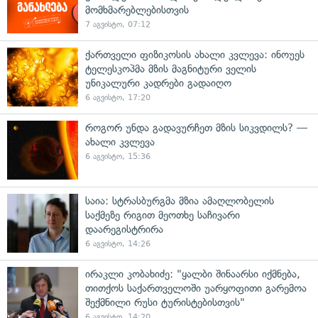
მომხმარებლებისთვის
7 აგვისტო, 07:12
ქართველი ფიზიკოსის ახალი კვლევა: ინოუეს
ტელესკოპმა მზის მაგნიტური ველის
უნიკალური კადრები გადაიღო
6 აგვისტო, 17:20
როგორ უნდა გადავურჩეთ მზის სიკვდილს? —
ახალი კვლევა
6 აგვისტო, 15:36
საია: სტრასბურგმა მზია ამაღლობელის
საქმეზე რიგით მეოთხე საჩივარი
დაარეგისტრირა
6 აგვისტო, 14:26
ირაკლი კობახიძე: "ყალბი შინაარსი იქმნება,
თითქოს საქართველოში უარყოფითი გარემოა
შექმნილი რუსი ტურისტებისთვის"
6 აგვისტო, 14:20