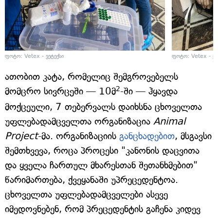
ფოტო: Vetex - ვეტექსი
ფოტო: Vetex - ვე
ათობით კატა, რომელიც შემგროვებელს
2
მომცრო სივრცეში — 10მ
-ში — ჰყავდა
მოქცეული, 7 თებერვალს დაიხსნა ცხოველთა
უფლებადამცველთა ორგანიზაცია
Animal
Project
-მა. ორგანიზაციის
განცხადებით
, მსგავსი
შემთხვევა, როცა პროცესი "კანონის დაცვითა
და ყველა ჩართულ მხარესთან შეთანხმებით"
წარიმართება, ქვეყანაში უპრეცედენტოა.
ცხოველთა უფლებადამცველები ასევე
იმედოვნებენ, რომ პრეცედენტის გაჩენა კიდევ