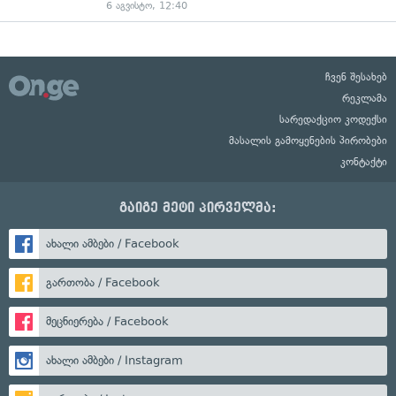
6 აგვისტო, 12:40
ჩვენ შესახებ
რეკლამა
სარედაქციო კოდექსი
მასალის გამოყენების პირობები
კონტაქტი
გაიგე მეტი პირველმა:
ახალი ამბები / Facebook
გართობა / Facebook
მეცნიერება / Facebook
ახალი ამბები / Instagram