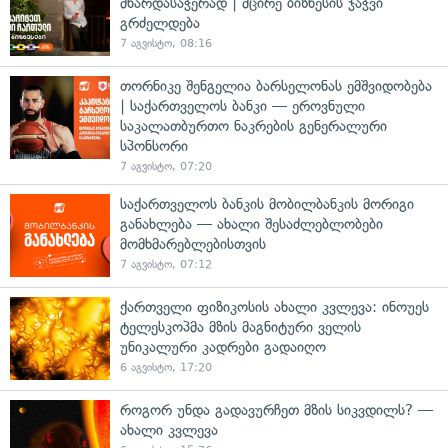
მხარდასაჭერად | მცირე ბიზნესის ჯაჭვი
გრძელდება
7 აგვისტო, 08:16
თორნიკე შენგელია ბარსელონას ემშვიდობება
| საქართველოს ბანკი — ეროვნული
საკალათბურთო ნაკრების გენერალური
სპონსორი
7 აგვისტო, 07:20
საქართველოს ბანკის მობილბანკის მორიგი
განახლება — ახალი შესაძლებლობები
მომხმარებლებისთვის
7 აგვისტო, 07:12
ქართველი ფიზიკოსის ახალი კვლევა: ინოუეს
ტელესკოპმა მზის მაგნიტური ველის
უნიკალური კადრები გადაიღო
6 აგვისტო, 17:20
როგორ უნდა გადავურჩეთ მზის სიკვდილს? —
ახალი კვლევა