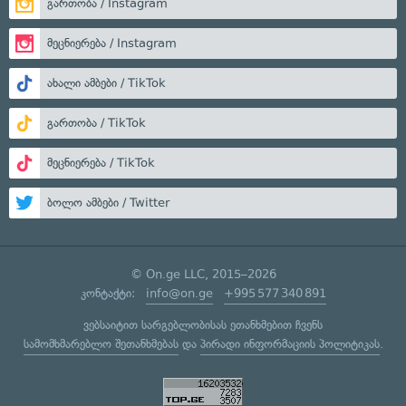
გართობა / Instagram
მეცნიერება / Instagram
ახალი ამბები / TikTok
გართობა / TikTok
მეცნიერება / TikTok
ბოლო ამბები / Twitter
© On.ge LLC, 2015–2026
კონტაქტი:
info@on.ge
+995 577 340 891
ვებსაიტით სარგებლობისას ეთანხმებით ჩვენს
სამომხმარებლო შეთანხმებას
და
პირადი ინფორმაციის პოლიტიკას
.