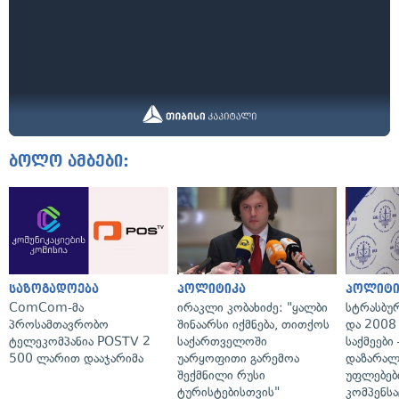
ბოლო ამბები:
საზოგადოება
პოლიტიკა
პოლიტი
ComCom-მა
ირაკლი კობახიძე: "ყალბი
სტრასბუ
პროსამთავრობო
შინაარსი იქმნება, თითქოს
და 2008
ტელეკომპანია POSTV 2
საქართველოში
საქმეები
500 ლარით დააჯარიმა
უარყოფითი გარემოა
დაზარა
შექმნილი რუსი
უფლებებ
ტურისტებისთვის"
კომპენსა