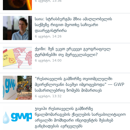
6 აგვისტო, 15:36
საია: სტრასბურგმა მზია ამაღლობელის
საქმეზე რიგით მეოთხე საჩივარი
დაარეგისტრირა
6 აგვისტო, 14:26
ქვიზი: შენ უკეთ ერკვევი გეოგრაფიულ
ტერმინებში თუ მერვეკლასელი?
6 აგვისტო, 14:00
"რუსთაველის გამზირზე თვითმცლელში
მცირეწლოვანი ბავშვი იმყოფებოდა" — GWP
სამართლებრივ ზომებს მიმართავს
6 აგვისტო, 13:32
ჯივიპი რუსთაველის გამზირზე
წყალმომარაგების ქსელების სარეაბილიტაციო
არეალში მომხდარი ინციდენტის შესახებ
განცხადებას ავრცელებს