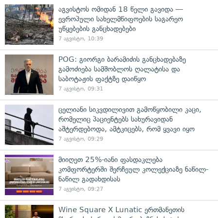
აგვისტოს ომიდან 18 წელი გავიდა —
ევროპული სახელმწიფოების საგარეო
უწყებების განცხადებები
7 აგვისტო, 10:39
POG: გიორგი ბარამიძის განცხადებაზე
გამოძიება სამშობლოს ღალატისა და
საბოტაჟის ფაქტზე დაიწყო
7 აგვისტო, 09:31
ცელიანი სიკვდილივით გამოწყობილი კაცი,
რომელიც პაციენტებს სახურავიდან
აშტერდებოდა, ამტკიცებს, რომ ყვავი იყო
7 აგვისტო, 09:29
მიიღეთ 25%-იანი ფასდაკლება
კომფორტერში შერჩეულ კოლექციაზე ნაწილ-
ნაწილ გადახდისას
7 აგვისტო, 09:27
Wine Square X Lunatic ერთმანეთის