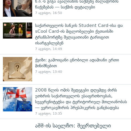
ნ.ი.-ს გიგა ავალიანის საქმეზე ძალადობის
წაქეზებას — საქმის დეტალები
7 აგვისტო, 16:50
საქართველოს ბანკის Student Card-ისა და
sCool Card-ის მფლობელები ქუთაისში
ტრანსპორტზე შეღავათიანი ტარიფით
ისარგებლებენ
7 აგვისტო, 14:49
ქვიზი: გამოიცანი ცნობილი ადამიანი ერთი
მინიშნებით
7 აგვისტო, 13:40
2008 წლის ომის შედეგები დღემდე ძირს
უთხრის საქართველოს უსაფრთხოებას,
სუვერენიტეტსა და ტერიტორიულ მთლიანობას
— ევროკავშირის პრესპიკერის განცხადება
7 აგვისტო, 13:35
აშშ-ის საელჩო: შეერთებული