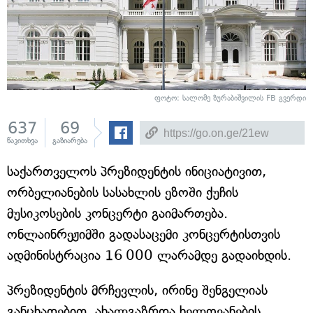
ფოტო: სალომე ზურაბიშვილის FB გვერდი
637
69
წაკითხვა
გაზიარება
საქართველოს პრეზიდენტის ინიციატივით,
ორბელიანების სასახლის ეზოში ქუჩის
მუსიკოსების კონცერტი გაიმართება.
ონლაინრეჟიმში გადასაცემი კონცერტისთვის
ადმინისტრაცია 16 000 ლარამდე გადაიხდის.
პრეზიდენტის მრჩევლის, ირინე შენგელიას
განცხადებით, ახალგაზრდა ხელოვანების