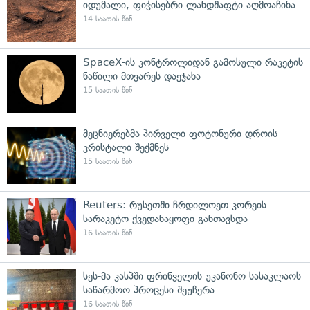
იდუმალი, ფიჭისებრი ლანდშაფტი აღმოაჩინა
14 საათის წინ
SpaceX-ის კონტროლიდან გამოსული რაკეტის
ნაწილი მთვარეს დაეჯახა
15 საათის წინ
მეცნიერებმა პირველი ფოტონური დროის
კრისტალი შექმნეს
15 საათის წინ
Reuters: რუსეთში ჩრდილოეთ კორეის
სარაკეტო ქვედანაყოფი განთავსდა
16 საათის წინ
სეს-მა კასპში ფრინველის უკანონო სასაკლაოს
საწარმოო პროცესი შეუჩერა
16 საათის წინ