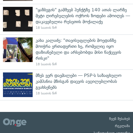
"ყაზბეგის" გამშვებ პუნქტზე 140 ათას ლარზე
მეტი ღირებულების ოქროს ზოდები ამოიღეს —
დაკავებულია რუსეთის მოქალაქე
18 საათის წინ
კახა კალაძე: "თავისუფლების მოედანზე
მოიჭრა ერთადერთი ხე, რომელიც იყო
დაზიანებული და არსებობდა მისი წაქცევის
რისკი"
18 საათის წინ
მზეს ვერ დაემალები — PSP-ს საზაფხულო
კამპანია მზისგან დაცვის აუცილებლობას
გვახსენებს
18 საათის წინ
ჩვენ შესახებ
რეკლამა
სარედაქციო კოდექსი