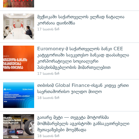
მექსიკაში საქართველოს ელჩად ნატალია
კორძაია დაინიშნა
17 საათის წინ
Euromoney-მ საქართველოს ბანკი CEE
კატეგორიაში საუკეთესო ბანკად დაასახელა
კორპორატიული სოციალური
პასუხისმგებლობის მიმართულებით
17 საათის წინ
თიბისიმ Global Finance-ისგან კიდევ ერთი
საერთაშორისო ჯილდო მიიღო
18 საათის წინ
გაიარე მეტი — თეგეტა მოტორსმა
მომხმარებელს აგვისტოში განსაკუთრებული
შეთავაზებები მოუმზადა
18 საათის წინ