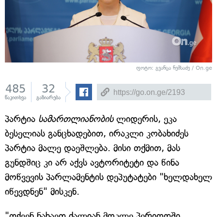
ფოტო: გვანცა ნემსაძე / On.ge
485
32
წაკითხვა
გაზიარება
პარტია
სამართლიანობის
ლიდერის, ეკა
ბესელიას განცხადებით, ირაკლი კობახიძეს
პარტია მალე დაეშლება. მისი თქმით, მას
გუნდშიც კი არ აქვს ავტორიტეტი და წინა
მოწვევის პარლამენტის დეპუტატები "ხელდახელ
იწევდნენ" მისკენ.
"თქვენ ნახავთ ძალიან მოკლე პერიოდში,