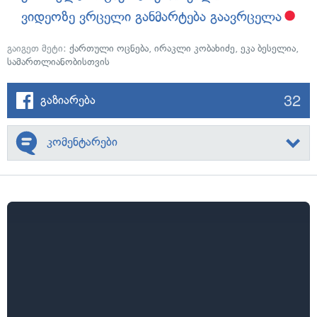
ვიდეოზე ვრცელი განმარტება გაავრცელა
გაიგეთ მეტი:
ქართული ოცნება
,
ირაკლი კობახიძე
,
ეკა ბესელია
,
სამართლიანობისთვის
32
გაზიარება
კომენტარები