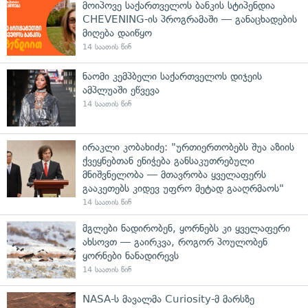
მოიპოვე საქართველოს ბანკის სტიპენდია
CHEVENING-ის პროგრამაში — განაცხადების
მიღება დაიწყო
14 საათის წინ
ნაომი კემპბელი საქართველოს დიჯეის
ამპლუაში ეწვევა
14 საათის წინ
ირაკლი კობახიძე: "ურთიერთობებს შუა აზიის
ქვეყნებთან ენიჭება განსაკუთრებული
მნიშვნელობა — მთავრობა ყველაფერს
გააკეთებს კიდევ უფრო მეტად გააღრმაოს"
14 საათის წინ
მგლები ნადირობენ, ყორნებს კი ყველაფერი
ახსოვთ — გაირკვა, როგორ პოულობენ
ყორნები ნანადირევს
14 საათის წინ
NASA-ს მავალმა Curiosity-მ მარსზე