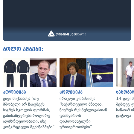
ბოლო ამბები:
პოლიტიკა
პოლიტიკა
საზოგა
გივი მიქანაძე: "თუ
ირაკლი კობახიძე:
14-დღია
მშობელი არ ჩააცმევს
"საქართველო მზადაა,
შემდეგ ჟ
ბავშვს სკოლის ფორმას,
ნაურუს რესპუბლიკასთან
სანაიამ
განისაზღვრება როგორც
დაამყაროს
დატოვა
აღმზრდელობითი, ისე
დიპლომატიური
კონკრეტული მექანიზმები"
ურთიერთობები"