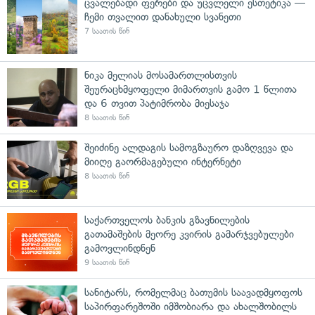
ცვალებადი ფერები და უცვლელი ესთეტიკა —
ჩემი თვალით დანახული სვანეთი
7 საათის წინ
ნიკა მელიას მოსამართლისთვის
შეურაცხმყოფელი მიმართვის გამო 1 წლითა
და 6 თვით პატიმრობა მიესაჯა
8 საათის წინ
შეიძინე ალდაგის სამოგზაურო დაზღვევა და
მიიღე გაორმაგებული ინტერნეტი
8 საათის წინ
საქართველოს ბანკის გზავნილების
გათამაშების მეორე კვირის გამარჯვებულები
გამოვლინდნენ
9 საათის წინ
სანიტარს, რომელმაც ბათუმის საავადმყოფოს
საპირფარეშოში იმშობიარა და ახალშობილს