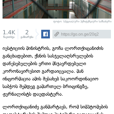
ფოტო: სპეციალური პენიტენციური სამსახური
1.4K
2
წაკითხვა
გაზიარება
იუსტიციის მინისტრის, გოჩა ლორთქიფანიძის
განცხადებით, ქსნის სასჯელაღსრულების
დაწესებულების ერთი მსჯავრდებული
კორონავირუსით გარდაიცვალა. მან
ინფორმაცია ამის შესახებ საკოორდინაციო
საბჭოს შემდეგ გამართულ ბრიფინგზე,
ჟურნალისტს დაუდასტურა.
ლორთქიფანიძე განმარტავს, რომ სიმპტომების