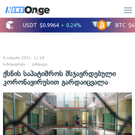
6 იანვარი 2021, 11:18
საზოგადოება
ჯანდაცვა
ქსნის საპატიმროს მსჯავრდებული
კორონავირუსით გარდაიცვალა