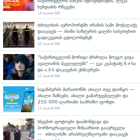
საქართველოს ბანკის სტიპენდიატის, ლუკა
ხუნდაძის რჩევები
10 საათის წინ
თბილისის აეროპორტში ირანის სამი მოქალაქე
დააკავეს — ისინი საზღვრის ყალბი საბუთებით
გადაკვეთას ცდილობდნენ
10 საათის წინ
"საქართველომ მორიგი ბრძოლა მოუგო გიგა
ავალიანის მკვლელებს" — ეკა კუპატაძე ნ.ი-სა
და ა.ბ-ს დაკავებას ეხმაურება
11 საათის წინ
საგანძურის მარათონში ახალი თვე დაიწყო —
ახალი შანსები, ახალი გამარჯვებულები და
250 000-ლარიანი საპრიზო ფონდი
11 საათის წინ
სხვების ფოტოები დაამონტაჟა და
პორნოგრაფიული შინაარსით გაავრცელა
— თბილისში არასრულწლოვანი დააკავეს