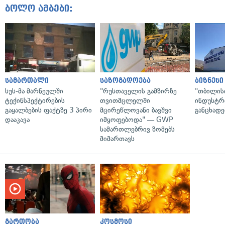
ბოლო ამბები:
სამართალი
საზოგადოება
ბიზნესი
სუს-მა მარნეულში
"რუსთაველის გამზირზე
"თბილის
ტექინსპექტირების
თვითმცლელში
ინდუსტრ
გაყალბების ფაქტზე 3 პირი
მცირეწლოვანი ბავშვი
განცხადე
დააკავა
იმყოფებოდა" — GWP
სამართლებრივ ზომებს
მიმართავს
გართობა
კოსმოსი