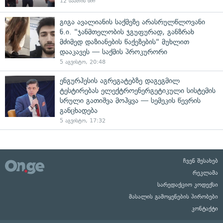
12 საათის წინ
გიგა ავალიანის საქმეზე არასრულწლოვანი
ნ.ი. "ჯანმთელობის ჯგუფურად, განზრახ
მძიმედ დაზიანების წაქეზების" მუხლით
დააკავეს — საქმის პროკურორი
5 აგვისტო, 20:48
ენგურჰესის აგრეგატებზე დაგეგმილ
ტესტირებას ელექტროენერგეტიკული სისტემის
სრული გათიშვა მოჰყვა — სემეკის წევრის
განცხადება
5 აგვისტო, 17:32
ჩვენ შესახებ
რეკლამა
სარედაქციო კოდექსი
მასალის გამოყენების პირობები
კონტაქტი