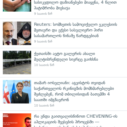
სასიკვდილო დაზიანებები მიაყენა, 4 წლით
პატიმრობა მიესაჯა
9 საათის წინ
Reuters: სომხეთის სამოციქულო ეკლესიის
მეთაური და ექვსი სასულიერო პირი
სასამართლოს წინაშე წარდგებიან
9 საათის წინ
ქუთაისში ავტო გალერის ახალი
მულტიბრენდული სივრცე გაიხსნა
10 საათის წინ
თამარ იოსელიანი: აგვისტოს თვიდან
საქართველოს რკინიგზის მომხმარებლები
შეძლებენ, რომ თბილისიდან ბათუმში 4
საათში იმგზავრონ
10 საათის წინ
რა უნდა გაითვალისწინოთ CHEVENING-ის
აპლიკაციის შევსების პროცესში —