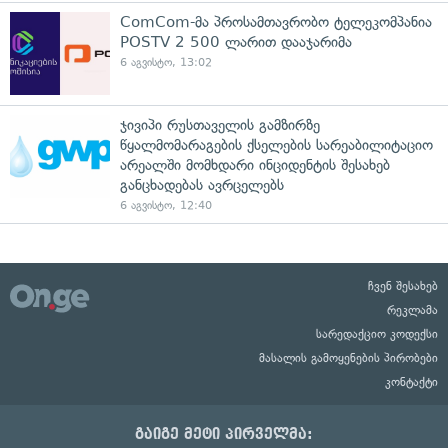
ComCom-მა პროსამთავრობო ტელეკომპანია
POSTV 2 500 ლარით დააჯარიმა
6 აგვისტო, 13:02
ჯივიპი რუსთაველის გამზირზე
წყალმომარაგების ქსელების სარეაბილიტაციო
არეალში მომხდარი ინციდენტის შესახებ
განცხადებას ავრცელებს
6 აგვისტო, 12:40
ჩვენ შესახებ
რეკლამა
სარედაქციო კოდექსი
მასალის გამოყენების პირობები
კონტაქტი
გაიგე მეტი პირველმა: