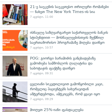
21-ე საუკუნის საუკეთესო თრილერი რომანები
— ნახეთ The New York Times-ის სია
7 აგვისტო, 11:00
ისწავლე საზღვარგარეთ საქართველოს ბანკის
სტიპენდიით — მოსწავლეებისთვის შექმნილ
საერთაშორისო პროგრამაზე მიღება დაიწყო
7 აგვისტო, 10:57
POG: გიორგი ბარამიძის განცხადებაზე
გამოძიება სამშობლოს ღალატისა და
საბოტაჟის ფაქტზე დაიწყო
7 აგვისტო, 09:31
ცელიანი სიკვდილივით გამოწყობილი კაცი,
რომელიც პაციენტებს სახურავიდან
აშტერდებოდა, ამტკიცებს, რომ ყვავი იყო
7 აგვისტო, 09:29
მიიღეთ 25%-იანი ფასდაკლება