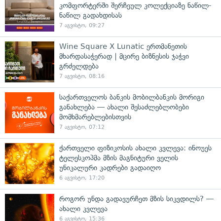
კომფორტერში შერჩეულ კოლექციაზე ნაწილ-
ნაწილ გადახდისას
7 აგვისტო, 09:27
Wine Square X Lunatic ერთმანეთის
მხარდასაჭერად | მცირე ბიზნესის ჯაჭვი
გრძელდება
7 აგვისტო, 08:16
საქართველოს ბანკის მობილბანკის მორიგი
განახლება — ახალი შესაძლებლობები
მომხმარებლებისთვის
7 აგვისტო, 07:12
ქართველი ფიზიკოსის ახალი კვლევა: ინოუეს
ტელესკოპმა მზის მაგნიტური ველის
უნიკალური კადრები გადაიღო
6 აგვისტო, 17:20
როგორ უნდა გადავურჩეთ მზის სიკვდილს? —
ახალი კვლევა
6 აგვისტო, 15:36