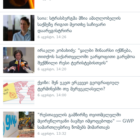
საია: სტრასბურგმა მზია ამაღლობელის
საქმეზე რიგით მეოთხე საჩივარი
დაარეგისტრირა
6 აგვისტო, 14:26
ირაკლი კობახიძე: "ყალბი შინაარსი იქმნება,
თითქოს საქართველოში უარყოფითი გარემოა
შექმნილი რუსი ტურისტებისთვის"
6 აგვისტო, 14:20
ქვიზი: შენ უკეთ ერკვევი გეოგრაფიულ
ტერმინებში თუ მერვეკლასელი?
6 აგვისტო, 14:00
"რუსთაველის გამზირზე თვითმცლელში
მცირეწლოვანი ბავშვი იმყოფებოდა" — GWP
სამართლებრივ ზომებს მიმართავს
6 აგვისტო, 13:32