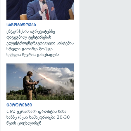
საზოგადოება
ენგურჰესის აგრეგატებზე
დაგეგმილ ტესტირებას
ელექტროენერგეტიკული სისტემის
სრული გათიშვა მოჰყვა —
სემეკის წევრის განცხადება
გადახედვა
ტერორიზმი
CIA: უკრაინაში ფრონტის წინა
ხაზზე რუსი სამხედროები 20-30
წუთს ცოცხლობენ