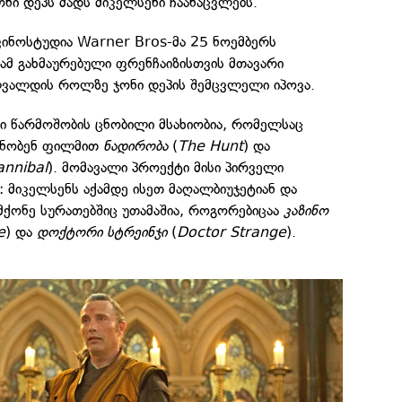
ონი დეპს მადს მიკელსენი ჩაანაცვლებს.
 კინოსტუდია Warner Bros-მა 25 ნოემბერს
 ამ გახმაურებული ფრენჩაიზისთვის მთავარი
ვალდის როლზე ჯონი დეპის შემცვლელი იპოვა.
რი წარმოშობის ცნობილი მსახიობია, რომელსაც
ცნობენ ფილმით
ნადირობა
(
The Hunt
) და
annibal
). მომავალი პროექტი მისი პირველი
: მიკელსენს აქამდე ისეთ მაღალბიუჯეტიან და
მქონე სურათებშიც უთამაშია, როგორებიცაა
კაზინო
e
) და
დოქტორი სტრეინჯი
(
Doctor Strange
).