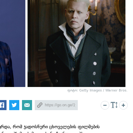
ფოტო: Getty Images / Warner Bros.
რდა, რომ ჯადოსნური ცხოველების ფილმების