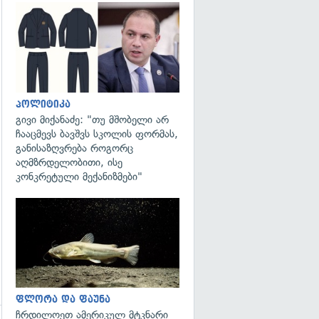
გადახედვა
პოლიტიკა
გივი მიქანაძე: "თუ მშობელი არ
ჩააცმევს ბავშვს სკოლის ფორმას,
განისაზღვრება როგორც
აღმზრდელობითი, ისე
კონკრეტული მექანიზმები"
გადახედვა
ფლორა და ფაუნა
ჩრდილოეთ ამერიკულ მტკნარი