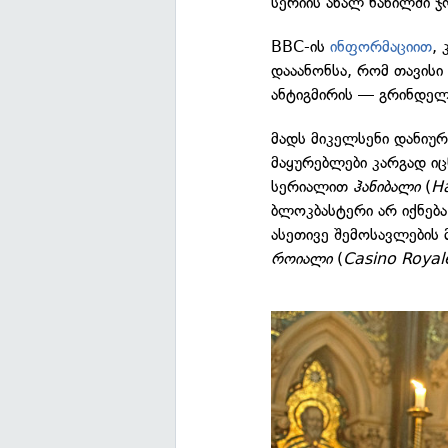
სერიის ახალ ნაწილში ჯ
BBC-ის
ინფორმაციით
,
დააანონსა, რომ თავისი
ანტიგმირის — გრინდელ
მადს მიკელსენი დანიუ
მაყურებლები კარგად ი
სერიალით
ჰანიბალი
(
H
ბლოკბასტერი არ იქნება
ასეთივე შემოსავლების 
როიალი
(
Casino Royal