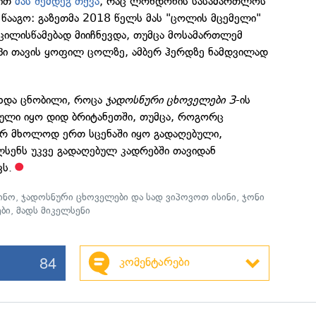
ნით
მას შემდეგ თქვა
, რაც ლონდონის სასამართლოს
 წააგო: გაზეთმა 2018 წელს მას "ცოლის მცემელი"
 ცილისწამებად მიიჩნევდა, თუმცა მოსამართლემ
ეპი თავის ყოფილ ცოლზე, ამბერ ჰერდზე ნამდვილად
ახდა ცნობილი, როცა
ჯადოსნური ცხოველები 3
-ის
ბული იყო დიდ ბრიტანეთში, თუმცა, როგორც
ჯერ მხოლოდ ერთ სცენაში იყო გადაღებული,
ელსენს უკვე გადაღებულ კადრებში თავიდან
ვს.
ინო
,
ჯადოსნური ცხოველები და სად ვიპოვოთ ისინი
,
ჯონი
ბი
,
მადს მიკელსენი
84
კომენტარები