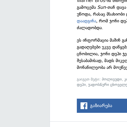
Warner Bros-ის თხოვ
გამოცემა
Sun
-თან დავა
უწოდა, რასაც მსახიობი
დაადგინა
, რომ ჯონი დ
ძალადობდა.
ეს ინფორმაცია მაშინ გ
გადაღებები უკვე დაწყე
ცნობილია, ჯონი დეპი 
შესაბამისად, მადს მიკ
მონაწილეობა არ მოუწე
გაიგეთ მეტი:
ჰოლივუდი
,
კ
დეპი
,
ჯადოსნური ცხოველე
გაზიარება