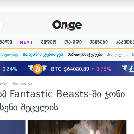
×
ნალი
NE
T
ვიდეო
ოპ-ედი
ქვიზები
საკითხ
ყოფილად
მთავარია გჯეროდეს
მართლმსაჯულება
პოლიტიკა
ტურა
ხელოვნება
 Fantastic Beasts-ში ჯონი
სენი შეცვლის