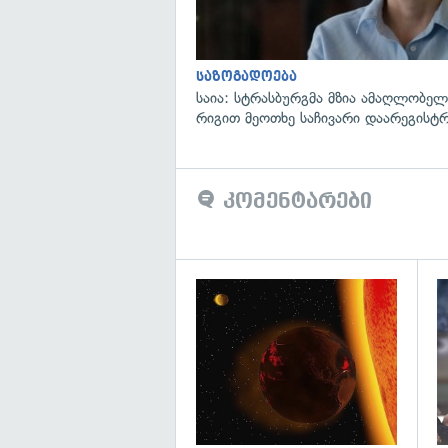
საზოგადოება
საია: სტრასბურგმა მზია ამაღლობელი
რიგით მეოთხე საჩივარი დაარეგისტ
კომენტარები
გა