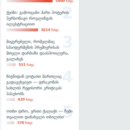
5400
ნახვა
ქვიზი: გამოიცანი ჰარი პოტერის
პერსონაჟი როულინგის
ილუსტრაციით
3614
ნახვა
მაყურებელი, რომელმაც
სპაიდერმენის პრემიერისას
მთელი დარბაზი დაასპოილერა,
გალახეს
551
ნახვა
წიგნიდან ცოტათი მართლაც
გადავუხვიეთ — დრაკონის
სახლის რეჟისორი კრიტიკას
პასუხობს
439
ნახვა
ოთხი დრო, ერთი ქალაქი — ჩემი
თვალით დანახული თბილისი
370
ნახვა