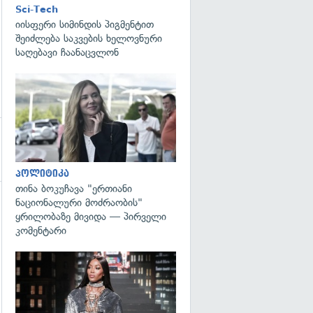
Sci-Tech
იისფერი სიმინდის პიგმენტით
შეიძლება საკვების ხელოვნური
საღებავი ჩაანაცვლონ
გადახედვა
პოლიტიკა
თინა ბოკუჩავა "ერთიანი
ნაციონალური მოძრაობის"
ყრილობაზე მივიდა — პირველი
კომენტარი
გადახედვა