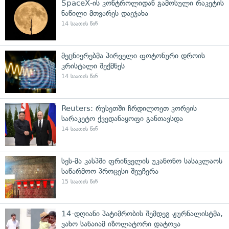
SpaceX-ის კონტროლიდან გამოსული რაკეტის
ნაწილი მთვარეს დაეჯახა
14 საათის წინ
მეცნიერებმა პირველი ფოტონური დროის
კრისტალი შექმნეს
14 საათის წინ
Reuters: რუსეთში ჩრდილოეთ კორეის
სარაკეტო ქვედანაყოფი განთავსდა
14 საათის წინ
სეს-მა კასპში ფრინველის უკანონო სასაკლაოს
საწარმოო პროცესი შეუჩერა
15 საათის წინ
14-დღიანი პატიმრობის შემდეგ ჟურნალისტმა,
ვახო სანაიამ იზოლატორი დატოვა