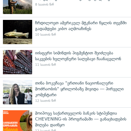
8 საათის წინ
ჩრდილოეთ ამერიკულ მტკნარი წყლის თევზში
გადამდები კიბო აღმოაჩინეს
10 საათის წინ
იისფერი სიმინდის პიგმენტით შეიძლება
საკვების ხელოვნური საღებავი ჩაანაცვლონ
11 საათის წინ
თინა ბოკუჩავა "ერთიანი ნაციონალური
მოძრაობის" ყრილობაზე მივიდა — პირველი
კომენტარი
12 საათის წინ
მოიპოვე საქართველოს ბანკის სტიპენდია
CHEVENING-ის პროგრამაში — განაცხადების
მიღება დაიწყო
12 საათის წინ