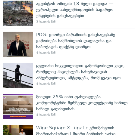
აგვისტოს ომიდან 18 წელი გავიდა —
ევროპული სახელმწიფოების საგარეო
უწყებების განცხადებები
3 საათის წინ
POG: გიორგი ბარამიძის განცხადებაზე
გამოძიება სამშობლოს ღალატისა და
საბოტაჟის ფაქტზე დაიწყო
4 საათის წინ
ცელიანი სიკვდილივით გამოწყობილი კაცი,
რომელიც პაციენტებს სახურავიდან
აშტერდებოდა, ამტკიცებს, რომ ყვავი იყო
4 საათის წინ
მიიღეთ 25%-იანი ფასდაკლება
კომფორტერში შერჩეულ კოლექციაზე ნაწილ-
ნაწილ გადახდისას
4 საათის წინ
Wine Square X Lunatic ერთმანეთის
მხარდასაჭერად | მცირე ბიზნესის ჯაჭვი