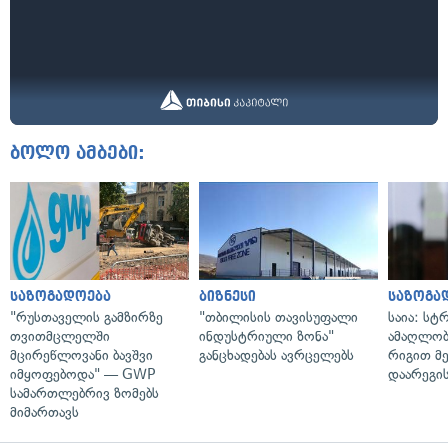
ბოლო ამბები:
საზოგადოება
ბიზნესი
საზოგა
"რუსთაველის გამზირზე
"თბილისის თავისუფალი
საია: სტ
თვითმცლელში
ინდუსტრიული ზონა"
ამაღლობ
მცირეწლოვანი ბავშვი
განცხადებას ავრცელებს
რიგით მ
იმყოფებოდა" — GWP
დაარეგი
სამართლებრივ ზომებს
მიმართავს