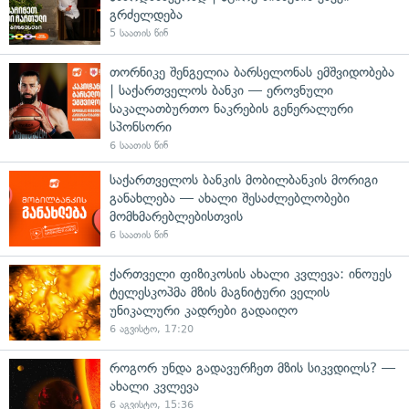
გრძელდება
5 საათის წინ
თორნიკე შენგელია ბარსელონას ემშვიდობება
| საქართველოს ბანკი — ეროვნული
საკალათბურთო ნაკრების გენერალური
სპონსორი
6 საათის წინ
საქართველოს ბანკის მობილბანკის მორიგი
განახლება — ახალი შესაძლებლობები
მომხმარებლებისთვის
6 საათის წინ
ქართველი ფიზიკოსის ახალი კვლევა: ინოუეს
ტელესკოპმა მზის მაგნიტური ველის
უნიკალური კადრები გადაიღო
6 აგვისტო, 17:20
როგორ უნდა გადავურჩეთ მზის სიკვდილს? —
ახალი კვლევა
6 აგვისტო, 15:36