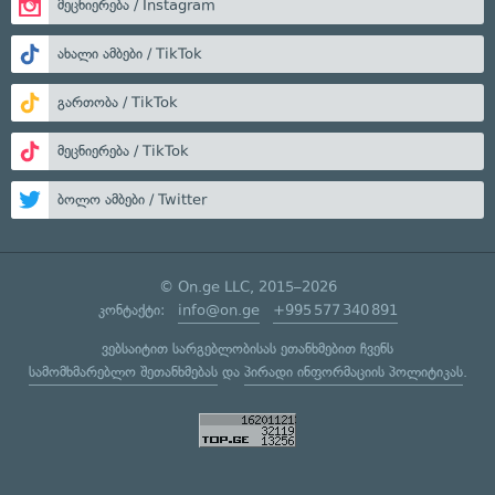
მეცნიერება / Instagram
ახალი ამბები / TikTok
გართობა / TikTok
მეცნიერება / TikTok
ბოლო ამბები / Twitter
© On.ge LLC, 2015–2026
კონტაქტი:
info@on.ge
+995 577 340 891
ვებსაიტით სარგებლობისას ეთანხმებით ჩვენს
სამომხმარებლო შეთანხმებას
და
პირადი ინფორმაციის პოლიტიკას
.