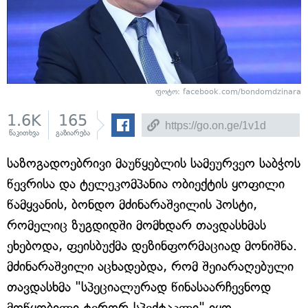
ფოტო: facebook.com/bondomdzinara
1.6K
165
წაკითხვა
გაზიარება
საზოგადოებრივი მაუწყებლის სამეურვეო საბჭოს
წევრისა და ტელეკომპანია ობიექტის ყოფილი
წამყვანის, ბონდო მძინარაშვილის პოსტი,
რომელიც ზუგდიდში მომხდარ თავდასხმას
ეხებოდა, ფეისბუქმა დეზინფორმაციად მონიშნა.
მძინარაშვილი აცხადებდა, რომ შეიარაღებული
თავდასხმა "სპეციალურად წინასაარჩევნოდ
მოწყობილი ტერორ-სპექტაკლი" იყო.