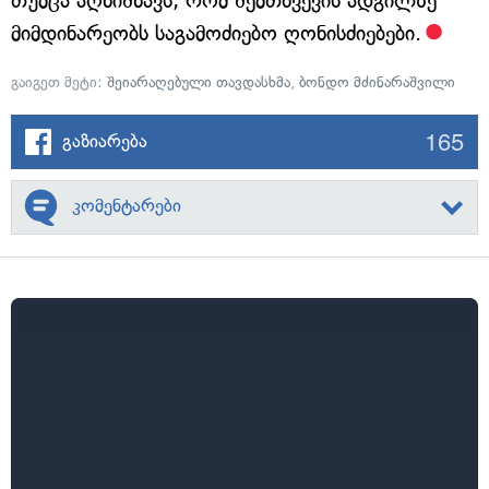
თუმცა აღნიშნავს, რომ შემთხვევის ადგილზე
მიმდინარეობს საგამოძიებო ღონისძიებები.
გაიგეთ მეტი:
შეიარაღებული თავდასხმა
,
ბონდო მძინარაშვილი
165
გაზიარება
კომენტარები