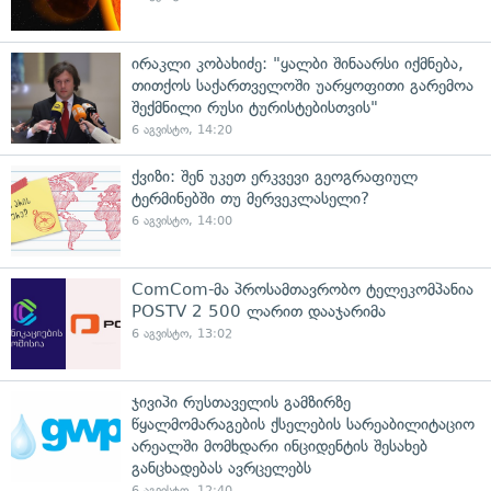
ირაკლი კობახიძე: "ყალბი შინაარსი იქმნება,
თითქოს საქართველოში უარყოფითი გარემოა
შექმნილი რუსი ტურისტებისთვის"
6 აგვისტო, 14:20
ქვიზი: შენ უკეთ ერკვევი გეოგრაფიულ
ტერმინებში თუ მერვეკლასელი?
6 აგვისტო, 14:00
ComCom-მა პროსამთავრობო ტელეკომპანია
POSTV 2 500 ლარით დააჯარიმა
6 აგვისტო, 13:02
ჯივიპი რუსთაველის გამზირზე
წყალმომარაგების ქსელების სარეაბილიტაციო
არეალში მომხდარი ინციდენტის შესახებ
განცხადებას ავრცელებს
6 აგვისტო, 12:40