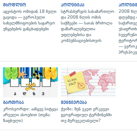
მსოფლიო
პოლიტიკა
პოლიტი
აგვისტოს ომიდან 18 წელი
სტრასბურგის სასამართლო
2008 წლ
გავიდა — ევროპული
და 2008 წლის ომის
დღემდე 
სახელმწიფოების საგარეო
საქმეები — საიას ბრძოლა
საქართვ
უწყებების განცხადებები
დაზარალებულთა
უსაფრთხ
უფლებებისა და
სუვერენი
კომპენსაციებისთვის
ტერიტორ
— ევროკ
პრესპიკე
გართობა
მეცნიერება
კროსვორდი: ააწყვე სიტყვა
ქვიზი: შენ უკეთ ერკვევი
არეული ასოებით (თემა:
გეოგრაფიულ ტერმინებში
ზაფხული)
თუ მერვეკლასელი?