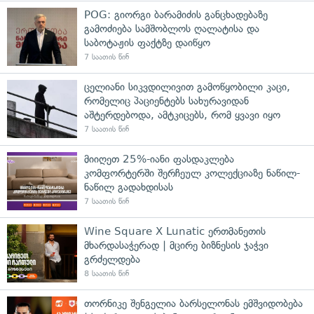
POG: გიორგი ბარამიძის განცხადებაზე
გამოძიება სამშობლოს ღალატისა და
საბოტაჟის ფაქტზე დაიწყო
7 საათის წინ
ცელიანი სიკვდილივით გამოწყობილი კაცი,
რომელიც პაციენტებს სახურავიდან
აშტერდებოდა, ამტკიცებს, რომ ყვავი იყო
7 საათის წინ
მიიღეთ 25%-იანი ფასდაკლება
კომფორტერში შერჩეულ კოლექციაზე ნაწილ-
ნაწილ გადახდისას
7 საათის წინ
Wine Square X Lunatic ერთმანეთის
მხარდასაჭერად | მცირე ბიზნესის ჯაჭვი
გრძელდება
8 საათის წინ
თორნიკე შენგელია ბარსელონას ემშვიდობება