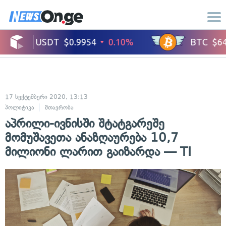
17 სექტემბერი 2020, 13:13
პოლიტიკა
მთავრობა
აპრილი-ივნისში შტატგარეშე
მომუშავეთა ანაზღაურება 10,7
მილიონი ლარით გაიზარდა — TI