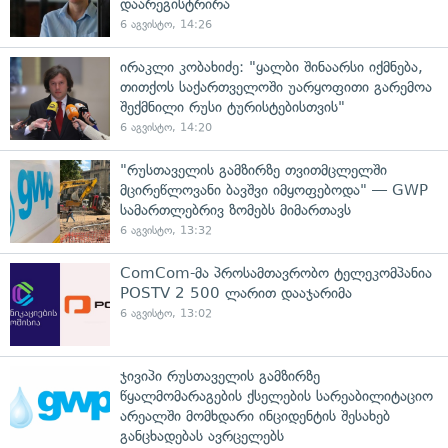
დაარეგისტრირა
6 აგვისტო, 14:26
ირაკლი კობახიძე: "ყალბი შინაარსი იქმნება,
თითქოს საქართველოში უარყოფითი გარემოა
შექმნილი რუსი ტურისტებისთვის"
6 აგვისტო, 14:20
"რუსთაველის გამზირზე თვითმცლელში
მცირეწლოვანი ბავშვი იმყოფებოდა" — GWP
სამართლებრივ ზომებს მიმართავს
6 აგვისტო, 13:32
ComCom-მა პროსამთავრობო ტელეკომპანია
POSTV 2 500 ლარით დააჯარიმა
6 აგვისტო, 13:02
ჯივიპი რუსთაველის გამზირზე
წყალმომარაგების ქსელების სარეაბილიტაციო
არეალში მომხდარი ინციდენტის შესახებ
განცხადებას ავრცელებს