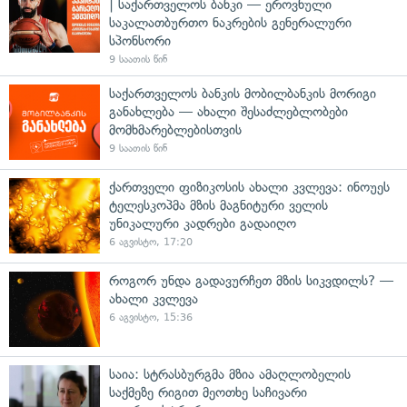
| საქართველოს ბანკი — ეროვნული
საკალათბურთო ნაკრების გენერალური
სპონსორი
9 საათის წინ
საქართველოს ბანკის მობილბანკის მორიგი
განახლება — ახალი შესაძლებლობები
მომხმარებლებისთვის
9 საათის წინ
ქართველი ფიზიკოსის ახალი კვლევა: ინოუეს
ტელესკოპმა მზის მაგნიტური ველის
უნიკალური კადრები გადაიღო
6 აგვისტო, 17:20
როგორ უნდა გადავურჩეთ მზის სიკვდილს? —
ახალი კვლევა
6 აგვისტო, 15:36
საია: სტრასბურგმა მზია ამაღლობელის
საქმეზე რიგით მეოთხე საჩივარი