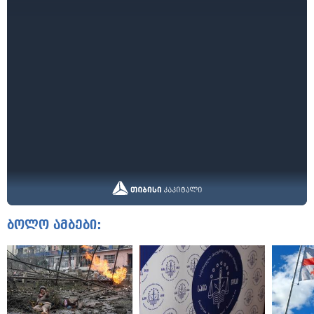
ბოლო ამბები: