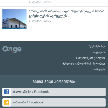
6 აგვისტო, 12:40
"თბილისის თავისუფალი ინდუსტრიული ზონა"
განცხადებას ავრცელებს
6 აგვისტო, 12:09
ჩვენ შესახებ
რეკლამა
სარედაქციო კოდექსი
მასალის გამოყენების პირობები
კონტაქტი
გაიგე მეტი პირველმა:
ახალი ამბები / Facebook
გართობა / Facebook