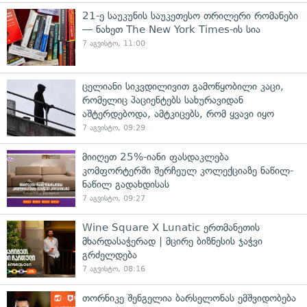
21-ე საუკუნის საუკეთესო თრილერი რომანები
— ნახეთ The New York Times-ის სია
7 აგვისტო, 11:00
ცელიანი სიკვდილივით გამოწყობილი კაცი,
რომელიც პაციენტებს სახურავიდან
აშტერდებოდა, ამტკიცებს, რომ ყვავი იყო
7 აგვისტო, 09:29
მიიღეთ 25%-იანი ფასდაკლება
კომფორტერში შერჩეულ კოლექციაზე ნაწილ-
ნაწილ გადახდისას
7 აგვისტო, 09:27
Wine Square X Lunatic ერთმანეთის
მხარდასაჭერად | მცირე ბიზნესის ჯაჭვი
გრძელდება
7 აგვისტო, 08:16
თორნიკე შენგელია ბარსელონას ემშვიდობება