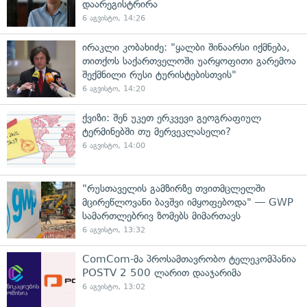
დაარეგისტრირა
6 აგვისტო, 14:26
ირაკლი კობახიძე: "ყალბი შინაარსი იქმნება,
თითქოს საქართველოში უარყოფითი გარემოა
შექმნილი რუსი ტურისტებისთვის"
6 აგვისტო, 14:20
ქვიზი: შენ უკეთ ერკვევი გეოგრაფიულ
ტერმინებში თუ მერვეკლასელი?
6 აგვისტო, 14:00
"რუსთაველის გამზირზე თვითმცლელში
მცირეწლოვანი ბავშვი იმყოფებოდა" — GWP
სამართლებრივ ზომებს მიმართავს
6 აგვისტო, 13:32
ComCom-მა პროსამთავრობო ტელეკომპანია
POSTV 2 500 ლარით დააჯარიმა
6 აგვისტო, 13:02