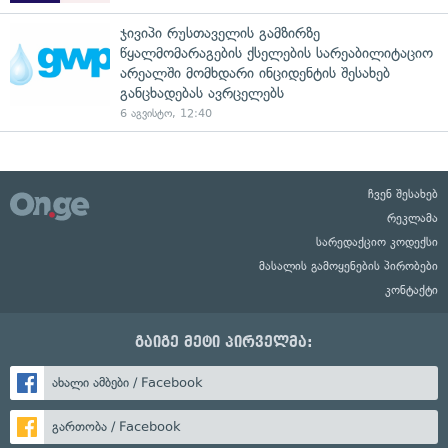
ჯივიპი რუსთაველის გამზირზე
წყალმომარაგების ქსელების სარეაბილიტაციო
არეალში მომხდარი ინციდენტის შესახებ
განცხადებას ავრცელებს
6 აგვისტო, 12:40
ჩვენ შესახებ
რეკლამა
სარედაქციო კოდექსი
მასალის გამოყენების პირობები
კონტაქტი
გაიგე მეტი პირველმა:
ახალი ამბები / Facebook
გართობა / Facebook