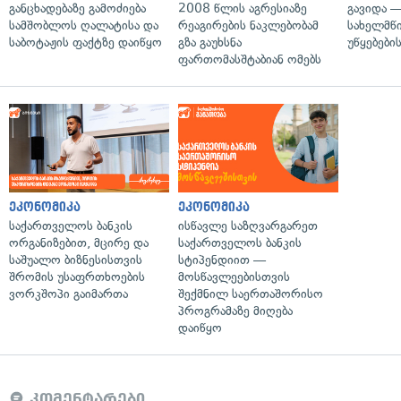
განცხადებაზე გამოძიება
2008 წლის აგრესიაზე
გავიდა 
სამშობლოს ღალატისა და
რეაგირების ნაკლებობამ
სახელმწ
საბოტაჟის ფაქტზე დაიწყო
გზა გაუხსნა
უწყებები
ფართომასშტაბიან ომებს
ეკონომიკა
ეკონომიკა
საქართველოს ბანკის
ისწავლე საზღვარგარეთ
ორგანიზებით, მცირე და
საქართველოს ბანკის
საშუალო ბიზნესისთვის
სტიპენდიით —
შრომის უსაფრთხოების
მოსწავლეებისთვის
ვორკშოპი გაიმართა
შექმნილ საერთაშორისო
პროგრამაზე მიღება
დაიწყო
კომენტარები