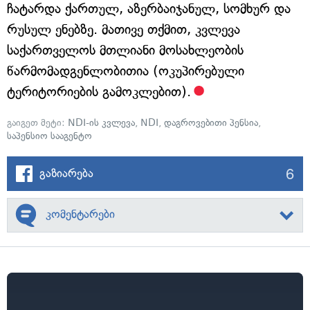
ჩატარდა ქართულ, აზერბაიჯანულ, სომხურ და
რუსულ ენებზე. მათივე თქმით, კვლევა
საქართველოს მთლიანი მოსახლეობის
წარმომადგენლობითია (ოკუპირებული
ტერიტორიების გამოკლებით).
გაიგეთ მეტი:
NDI-ის კვლევა
,
NDI
,
დაგროვებითი პენსია
,
საპენსიო სააგენტო
6
გაზიარება
კომენტარები