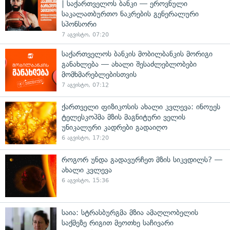
| საქართველოს ბანკი — ეროვნული
საკალათბურთო ნაკრების გენერალური
სპონსორი
7 აგვისტო, 07:20
საქართველოს ბანკის მობილბანკის მორიგი
განახლება — ახალი შესაძლებლობები
მომხმარებლებისთვის
7 აგვისტო, 07:12
ქართველი ფიზიკოსის ახალი კვლევა: ინოუეს
ტელესკოპმა მზის მაგნიტური ველის
უნიკალური კადრები გადაიღო
6 აგვისტო, 17:20
როგორ უნდა გადავურჩეთ მზის სიკვდილს? —
ახალი კვლევა
6 აგვისტო, 15:36
საია: სტრასბურგმა მზია ამაღლობელის
საქმეზე რიგით მეოთხე საჩივარი