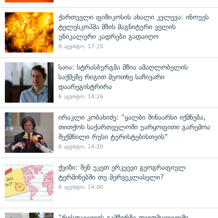
ქართველი ფიზიკოსის ახალი კვლევა: ინოუეს
ტელესკოპმა მზის მაგნიტური ველის
უნიკალური კადრები გადაიღო
6 აგვისტო, 17:20
საია: სტრასბურგმა მზია ამაღლობელის
საქმეზე რიგით მეოთხე საჩივარი
დაარეგისტრირა
6 აგვისტო, 14:26
ირაკლი კობახიძე: "ყალბი შინაარსი იქმნება,
თითქოს საქართველოში უარყოფითი გარემოა
შექმნილი რუსი ტურისტებისთვის"
6 აგვისტო, 14:20
ქვიზი: შენ უკეთ ერკვევი გეოგრაფიულ
ტერმინებში თუ მერვეკლასელი?
6 აგვისტო, 14:00
"რუსთაველის გამზირზე თვითმცლელში