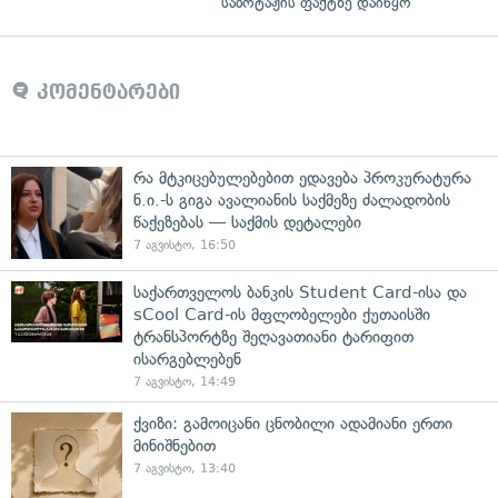
საბოტაჟის ფაქტზე დაიწყო
კომენტარები
რა მტკიცებულებებით ედავება პროკურატურა
ნ.ი.-ს გიგა ავალიანის საქმეზე ძალადობის
წაქეზებას — საქმის დეტალები
7 აგვისტო, 16:50
საქართველოს ბანკის Student Card-ისა და
sCool Card-ის მფლობელები ქუთაისში
ტრანსპორტზე შეღავათიანი ტარიფით
ისარგებლებენ
7 აგვისტო, 14:49
ქვიზი: გამოიცანი ცნობილი ადამიანი ერთი
მინიშნებით
7 აგვისტო, 13:40