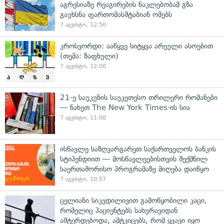
აგრესიაზე რეაგირების ნაკლებობამ გზა
გაუხსნა ფართომასშტაბიან ომებს
7 აგვისტო, 12:50
კროსვორდი: ააწყვე სიტყვა არეული ასოებით
(თემა: ზაფხული)
7 აგვისტო, 12:00
21-ე საუკუნის საუკეთესო თრილერი რომანები
— ნახეთ The New York Times-ის სია
7 აგვისტო, 11:00
ისწავლე საზღვარგარეთ საქართველოს ბანკის
სტიპენდიით — მოსწავლეებისთვის შექმნილ
საერთაშორისო პროგრამაზე მიღება დაიწყო
7 აგვისტო, 10:57
ცელიანი სიკვდილივით გამოწყობილი კაცი,
რომელიც პაციენტებს სახურავიდან
აშტერდებოდა, ამტკიცებს, რომ ყვავი იყო