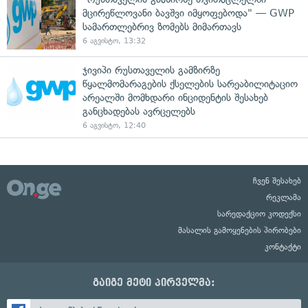
მცირეწლოვანი ბავშვი იმყოფებოდა" — GWP
სამართლებრივ ზომებს მიმართავს
6 აგვისტო, 13:32
ჯივიპი რუსთაველის გამზირზე
წყალმომარაგების ქსელების სარეაბილიტაციო
არეალში მომხდარი ინციდენტის შესახებ
განცხადებას ავრცელებს
6 აგვისტო, 12:40
ჩვენ შესახებ
რეკლამა
სარედაქციო კოდექსი
მასალის გამოყენების პირობები
კონტაქტი
გაიგე მეტი პირველმა: