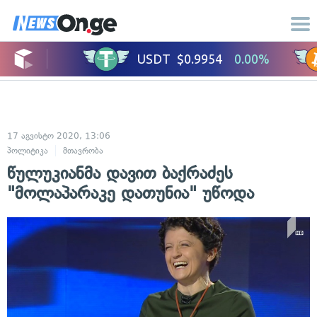
17 აგვისტო 2020, 13:06
პოლიტიკა
მთავრობა
წულუკიანმა დავით ბაქრაძეს
"მოლაპარაკე დათუნია" უწოდა