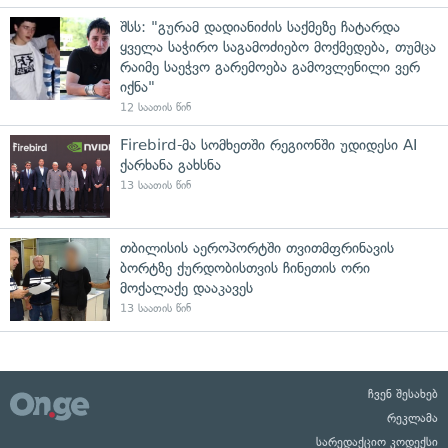
შსს: "გურამ დადიანიძის საქმეზე ჩატარდა
ყველა საჭირო საგამოძიებო მოქმედება, თუმცა
რაიმე საეჭვო გარემოება გამოვლენილი ვერ
იქნა"
12 საათის წინ
Firebird-მა სომხეთში რეგიონში უდიდესი AI
ქარხანა გახსნა
13 საათის წინ
თბილისის აეროპორტში თვითმფრინავის
ბორტზე ქურდობისთვის ჩინეთის ორი
მოქალაქე დააკავეს
13 საათის წინ
ჩვენ შესახებ
რეკლამა
სარედაქციო კოდექსი