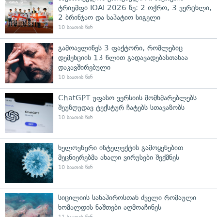
ტრიუმფი IOAI 2026-ზე: 2 ოქრო, 3 ვერცხლი,
2 ბრინჯაო და საპატიო სიგელი
10 საათის წინ
გამოავლინეს 3 ფაქტორი, რომლებიც
დემენციის 13 წლით გადავადებასთანაა
დაკავშირებული
10 საათის წინ
ChatGPT უფასო ვერსიის მომხმარებლებს
შეუზღუდავ ტექსტურ ჩატებს სთავაზობს
10 საათის წინ
ხელოვნური ინტელექტის გამოყენებით
მეცნიერებმა ახალი ვირუსები შექმნეს
10 საათის წინ
სიცილიის სანაპიროსთან ძველი რომაული
ხომალდის ნაშთები აღმოაჩინეს