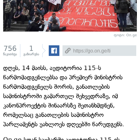
ფოტო: On.ge
756
1
წაკითხვა
გაზიარება
დღეს, 14 მაისს, აუდიტორია 115-ს
წარმომადგენლებსა და პრემიერ მინისტრის
წარმომადგენელს შორის, განათლების
სამინისტროში გამართულ შეხვედრაზე, იმ
კანონპროექტის შინაარსზე შეთანხმდნენ,
რომელსაც განათლების სამინისტრო
პარლამენტს უახლოეს დღეებში წარუდგენს.
On.ge-სთან საუბარში აუდიტორია 115-ის