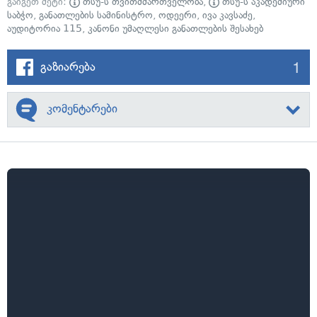
გაიგეთ მეტი:
თსუ-ს თვითმმართველობა
,
თსუ-ს აკადემიური
საბჭო
,
განათლების სამინისტრო
,
ოდეერი
,
ივა კავსაძე
,
აუდიტორია 115
,
კანონი უმაღლესი განათლების შესახებ
1
გაზიარება
კომენტარები