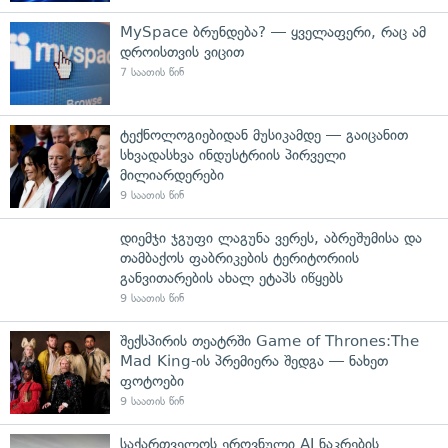
MySpace ბრუნდება? — ყველაფერი, რაც ამ
დროისთვის ვიცით
7 საათის წინ
ტექნოლოგიებიდან მუსიკამდე — გაიცანით
სხვადასხვა ინდუსტრიის პირველი
მილიარდერები
9 საათის წინ
დიემჯი ჯგუფი ლაგუნა ვერეს, აბრეშუმისა და
თამბაქოს ფაბრიკების ტერიტორიის
განვითარების ახალ ეტაპს იწყებს
9 საათის წინ
შექსპირის თეატრში Game of Thrones:The
Mad King-ის პრემიერა შედგა — ნახეთ
ფოტოები
9 საათის წინ
საქართველოს ეროვნული AI ნაკრების