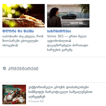
ფლორა და ფაუნა
საზოგადოება
იაპონიაში ისე ცხელა, რომ
Volvo 365 — ერთი წელი
ზოოპარკში ცხოველები
ავტომობილთან
იხოცებიან
დაკავშირებული ძირითადი
ხარჯების გარეშე
კომენტარები
ვიქტორიანული ეპოქის დიასახლისები
სიმშვიდეს ნარკოტიკული საშუალებებით
აღწევდნენ
4 საათის წინ