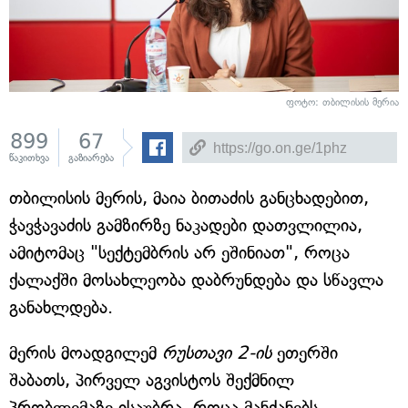
ფოტო: თბილისის მერია
899
67
წაკითხვა
გაზიარება
თბილისის მერის, მაია ბითაძის განცხადებით,
ჭავჭავაძის გამზირზე ნაკადები დათვლილია,
ამიტომაც "სექტემბრის არ ეშინიათ", როცა
ქალაქში მოსახლეობა დაბრუნდება და სწავლა
განახლდება.
მერის მოადგილემ
რუსთავი 2-ის
ეთერში
შაბათს, პირველ აგვისტოს შექმნილ
პრობლემაზე ისაუბრა, როცა მანქანებს