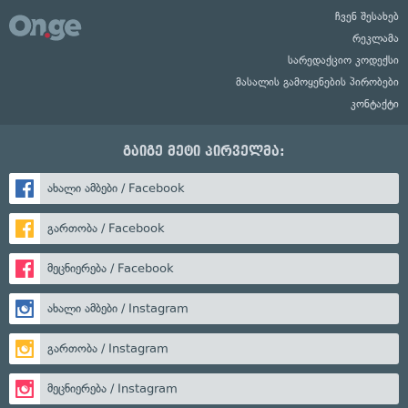
ჩვენ შესახებ
რეკლამა
სარედაქციო კოდექსი
მასალის გამოყენების პირობები
კონტაქტი
გაიგე მეტი პირველმა:
ახალი ამბები / Facebook
გართობა / Facebook
მეცნიერება / Facebook
ახალი ამბები / Instagram
გართობა / Instagram
მეცნიერება / Instagram