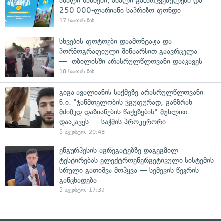
ახალი შანსები, ახალი გამარჯვებულები და
250 000-ლარიანი საპრიზო ფონდი
17 საათის წინ
სხვების ფოტოები დაამონტაჟა და
პორნოგრაფიული შინაარსით გაავრცელა
— თბილისში არასრულწლოვანი დააკავეს
18 საათის წინ
გიგა ავალიანის საქმეზე არასრულწლოვანი
ნ.ი. "ჯანმთელობის ჯგუფურად, განზრახ
მძიმედ დაზიანების წაქეზების" მუხლით
დააკავეს — საქმის პროკურორი
5 აგვისტო, 20:48
ენგურჰესის აგრეგატებზე დაგეგმილ
ტესტირებას ელექტროენერგეტიკული სისტემის
სრული გათიშვა მოჰყვა — სემეკის წევრის
განცხადება
5 აგვისტო, 17:32