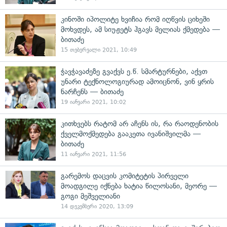
კინოში იპოლიტე ხვიჩია რომ იღწვის ციხეში
მოხვდეს, ამ სიუჟეტს ჰგავს მელიას ქმედება —
ბითაძე
15 თებერვალი 2021, 10:49
ჭავჭავაძეზე გვაქვს ე.წ. სმარტურნები, აქვთ
უნარი ტექნოლოგიურად ამოიცნონ, ვინ ყრის
ნარჩენს — ბითაძე
19 იანვარი 2021, 10:02
კითხვებს რატომ არ აჩენს ის, რა რაოდენობის
ქველმოქმედება გააკეთა ივანიშვილმა —
ბითაძე
11 იანვარი 2021, 11:56
გარემოს დაცვის კომიტეტის პირველი
მოადგილე იქნება ხატია წილოსანი, მეორე —
გოგი მეშველიანი
14 დეკემბერი 2020, 13:09