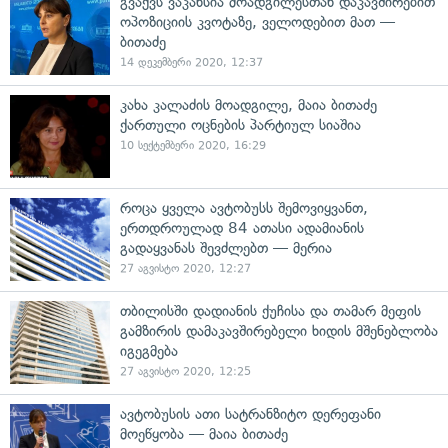
გვაქვს ვაკანსია მოადგილესთან დაკავშირებით
ოპოზიციის კვოტაზე, ველოდებით მათ —
ბითაძე
14 დეკემბერი 2020, 12:37
კახა კალაძის მოადგილე, მაია ბითაძე
ქართული ოცნების პარტიულ სიაშია
10 სექტემბერი 2020, 16:29
როცა ყველა ავტობუსს შემოვიყვანთ,
ერთდროულად 84 ათასი ადამიანის
გადაყვანას შევძლებთ — მერია
27 აგვისტო 2020, 12:27
თბილისში დადიანის ქუჩისა და თამარ მეფის
გამზირის დამაკავშირებელი ხიდის მშენებლობა
იგეგმება
27 აგვისტო 2020, 12:25
ავტობუსის ათი სატრანზიტო დერეფანი
მოეწყობა — მაია ბითაძე