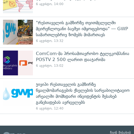
6 აგვისტო, 14:00
"რუსთაველის გამზირზე თვითმცლელში
მცირეწლოვანი ბავშვი იმყოფებოდა" — GWP
სამართლებრივ ზომებს მიმართავს
6 აგვისტო, 13:32
ComCom-მა პროსამთავრობო ტელეკომპანია
POSTV 2 500 ლარით დააჯარიმა
6 აგვისტო, 13:02
ჯივიპი რუსთაველის გამზირზე
წყალმომარაგების ქსელების სარეაბილიტაციო
არეალში მომხდარი ინციდენტის შესახებ
განცხადებას ავრცელებს
6 აგვისტო, 12:40
ჩვენ შესახებ