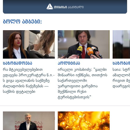
ბოლო ამბები:
საზოგადოება
პოლიტიკა
საზოგა
რა მტკიცებულებებით
ირაკლი კობახიძე: "ყალბი
საია: სტ
ედავება პროკურატურა ნ.ი.-
შინაარსი იქმნება, თითქოს
ამაღლობ
ს გიგა ავალიანის საქმეზე
საქართველოში
რიგით მ
ძალადობის წაქეზებას —
უარყოფითი გარემოა
დაარეგი
საქმის დეტალები
შექმნილი რუსი
ტურისტებისთვის"