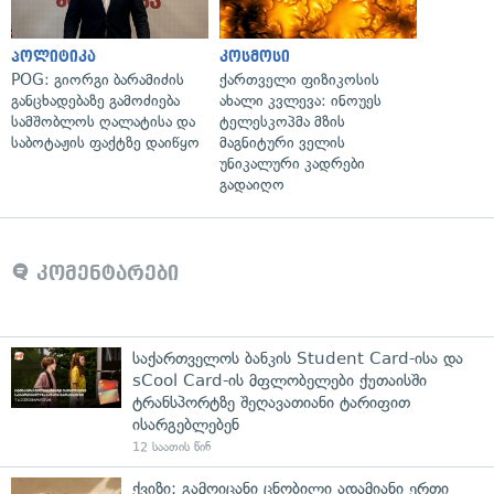
პოლიტიკა
კოსმოსი
POG: გიორგი ბარამიძის
ქართველი ფიზიკოსის
განცხადებაზე გამოძიება
ახალი კვლევა: ინოუეს
სამშობლოს ღალატისა და
ტელესკოპმა მზის
საბოტაჟის ფაქტზე დაიწყო
მაგნიტური ველის
უნიკალური კადრები
გადაიღო
კომენტარები
საქართველოს ბანკის Student Card-ისა და
sCool Card-ის მფლობელები ქუთაისში
ტრანსპორტზე შეღავათიანი ტარიფით
ისარგებლებენ
12 საათის წინ
ქვიზი: გამოიცანი ცნობილი ადამიანი ერთი