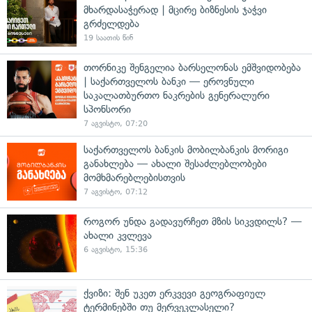
მხარდასაჭერად | მცირე ბიზნესის ჯაჭვი
გრძელდება
19 საათის წინ
თორნიკე შენგელია ბარსელონას ემშვიდობება
| საქართველოს ბანკი — ეროვნული
საკალათბურთო ნაკრების გენერალური
სპონსორი
7 აგვისტო, 07:20
საქართველოს ბანკის მობილბანკის მორიგი
განახლება — ახალი შესაძლებლობები
მომხმარებლებისთვის
7 აგვისტო, 07:12
როგორ უნდა გადავურჩეთ მზის სიკვდილს? —
ახალი კვლევა
6 აგვისტო, 15:36
ქვიზი: შენ უკეთ ერკვევი გეოგრაფიულ
ტერმინებში თუ მერვეკლასელი?