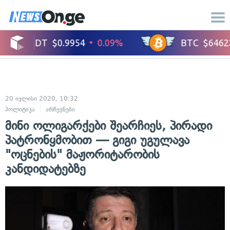
20 ივლისი 2020, 10:32
პოლიტიკა
არჩევნები
მინი ოლიგარქები შეარჩიეს, პირადი
პატრონყმობით — გიგი უგულავა
"ოცნების" მაჟორიტარობის
კანდიდატებზე