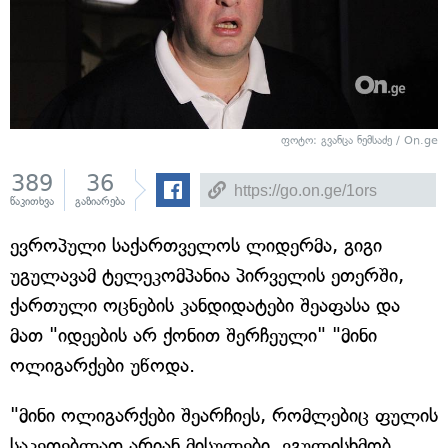
ფოტო: გვანცა ნემსაძე / On.ge
389
36
წაკითხვა
გაზიარება
ევროპული საქართველოს ლიდერმა, გიგი
უგულავამ ტელეკომპანია პირველის ეთერში,
ქართული ოცნების კანდიდატები შეაფასა და
მათ "იდეების არ ქონით შერჩეული" "მინი
ოლიგარქები უწოდა.
"მინი ოლიგარქები შეარჩიეს, რომლებიც ფულის
საკეთებლად არიან მისულები, ვგულისხმობ