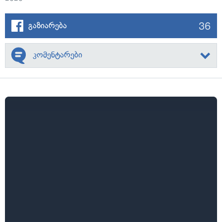
36
გაზიარება
კომენტარები