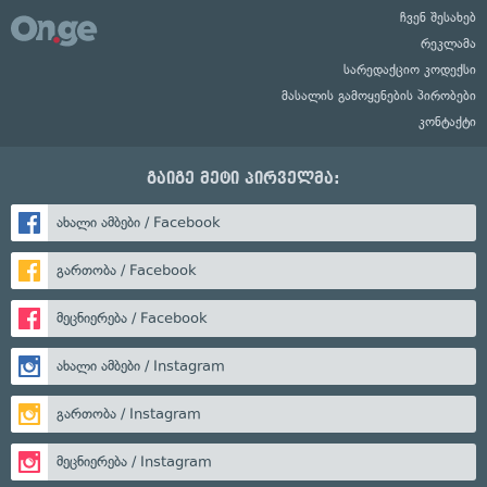
ჩვენ შესახებ
რეკლამა
სარედაქციო კოდექსი
მასალის გამოყენების პირობები
კონტაქტი
გაიგე მეტი პირველმა:
ახალი ამბები / Facebook
გართობა / Facebook
მეცნიერება / Facebook
ახალი ამბები / Instagram
გართობა / Instagram
მეცნიერება / Instagram