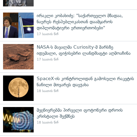
ირაკლი კობახიძე: "საქართველო მზადაა,
ნაურუს რესპუბლიკასთან დაამყაროს
დიპლომატიური ურთიერთობები"
17 საათის წინ
NASA-ს მავალმა Curiosity-მ მარსზე
იდუმალი, ფიჭისებრი ლანდშაფტი აღმოაჩინა
17 საათის წინ
SpaceX-ის კონტროლიდან გამოსული რაკეტის
ნაწილი მთვარეს დაეჯახა
18 საათის წინ
მეცნიერებმა პირველი ფოტონური დროის
კრისტალი შექმნეს
18 საათის წინ