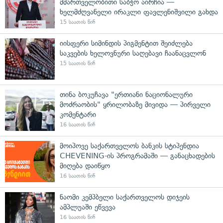
მმართველობითი საბჭო აირჩია —
ხელმძღვანელი ირაკლი ფავლენიშვილი გახდა
15 საათის წინ
იისფერი სიმინდის პიგმენტით შეიძლება
საკვების ხელოვნური საღებავი ჩაანაცვლონ
15 საათის წინ
თინა ბოკუჩავა "ერთიანი ნაციონალური
მოძრაობის" ყრილობაზე მივიდა — პირველი
კომენტარი
16 საათის წინ
მოიპოვე საქართველოს ბანკის სტიპენდია
CHEVENING-ის პროგრამაში — განაცხადების
მიღება დაიწყო
16 საათის წინ
ნაომი კემპბელი საქართველოს დიჯეის
ამპლუაში ეწვევა
16 საათის წინ