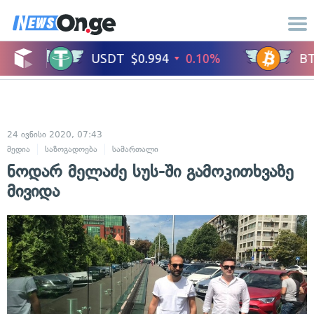
24 ივნისი 2020, 07:43
მედია
საზოგადოება
სამართალი
ნოდარ მელაძე სუს-ში გამოკითხვაზე
მივიდა