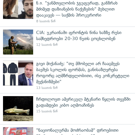
ნ.ი. "ჯანმთელობის ჯგუფურად, განზრახ
მძიმედ დაზიანების წაქეზების" მუხლით
დააკავეს — საქმის პროკურორი
8 საათის წინ
CIA: უკრაინაში ფრონტის წინა ხაზზე რუსი
სამხედროები 20-30 წუთს ცოცხლობენ
12 საათის წინ
გივი მიქანაძე: "თუ მშობელი არ ჩააცმევს
ბავშვს სკოლის ფორმას, განისაზღვრება
როგორც აღმზრდელობითი, ისე კონკრეტული
მექანიზმები"
13 საათის წინ
ჩრდილოეთ ამერიკულ მტკნარი წყლის თევზში
გადამდები კიბო აღმოაჩინეს
15 საათის წინ
"ნაციონალურმა მოძრაობამ" დროებითი