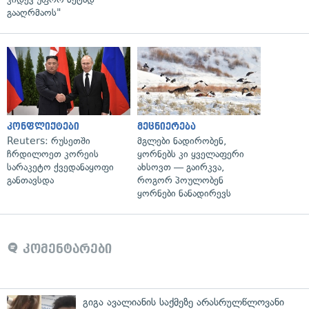
გააღრმაოს"
კონფლიქტები
მეცნიერება
Reuters: რუსეთში
მგლები ნადირობენ,
ჩრდილოეთ კორეის
ყორნებს კი ყველაფერი
სარაკეტო ქვედანაყოფი
ახსოვთ — გაირკვა,
განთავსდა
როგორ პოულობენ
ყორნები ნანადირევს
კომენტარები
გიგა ავალიანის საქმეზე არასრულწლოვანი