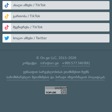
ახალი ამბები / TikTok
გართობა / TikTok
მეცნიერება / TikTok
ბოლო ამბები / Twitter
© On.ge LLC, 2015–2026
კონტაქტი:
info@on.ge
+995 577 340 891
ვებსაიტით სარგებლობისას ეთანხმებით ჩვენს
სამომხმარებლო შეთანხმებას
და
პირადი ინფორმაციის პოლიტიკას
.