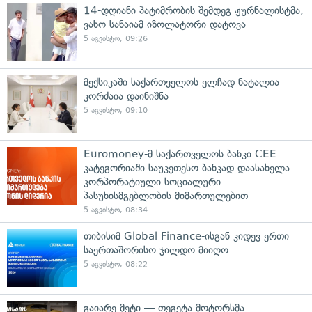
14-დღიანი პატიმრობის შემდეგ ჟურნალისტმა,
ვახო სანაიამ იზოლატორი დატოვა
5 აგვისტო, 09:26
მექსიკაში საქართველოს ელჩად ნატალია
კორძაია დაინიშნა
5 აგვისტო, 09:10
Euromoney-მ საქართველოს ბანკი CEE
კატეგორიაში საუკეთესო ბანკად დაასახელა
კორპორატიული სოციალური
პასუხისმგებლობის მიმართულებით
5 აგვისტო, 08:34
თიბისიმ Global Finance-ისგან კიდევ ერთი
საერთაშორისო ჯილდო მიიღო
5 აგვისტო, 08:22
გაიარე მეტი — თეგეტა მოტორსმა