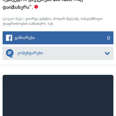
დაიმსახურა".
გაიგეთ მეტი:
გიორგი გაბუნია
,
ნოდარ მელაძე
,
სახელმწიფო
უსაფრთხოების სამსახური
,
სუს
9
გაზიარება
კომენტარები