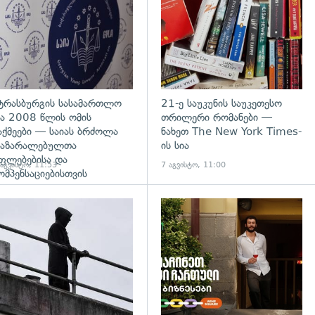
ტრასბურგის სასამართლო
21-ე საუკუნის საუკეთესო
ა 2008 წლის ომის
თრილერი რომანები —
აქმეები — საიას ბრძოლა
ნახეთ The New York Times-
აზარალებულთა
ის სია
ფლებებისა და
 აგვისტო, 11:53
7 აგვისტო, 11:00
ომპენსაციებისთვის
გადახედვა