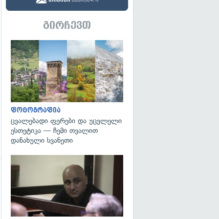
გირჩევთ
გადახედვა
ფოტოგრაფია
ცვალებადი ფერები და უცვლელი
ესთეტიკა — ჩემი თვალით
დანახული სვანეთი
გადახედვა
გადახედვა