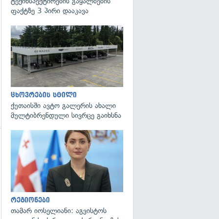
ტექინსპექტირების გაყალბების
ფაქტზე 3 პირი დააკავა
ცხოვრების სტილი
ქუთაისში ავტო გალერის ახალი
მულტიბრენდული სივრცე გაიხსნა
გადახედვა
რეგიონები
თამარ იოსელიანი: აგვისტოს