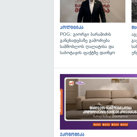
პოლიტიკა
მ
POG: გიორგი ბარამიძის
აგ
განცხადებაზე გამოძიება
გა
სამშობლოს ღალატისა და
სა
საბოტაჟის ფაქტზე დაიწყო
უწ
ეკონომიკა