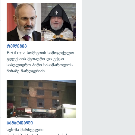
გადახედვა
რელიგია
Reuters: სომხეთის სამოციქულო
ეკლესიის მეთაური და ექვსი
სასულიერო პირი სასამართლოს
წინაშე წარდგებიან
გადახედვა
სამართალი
სუს-მა მარნეულში
გადახედვა