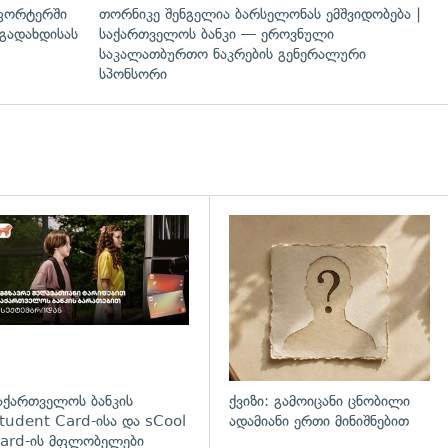
ფორტერში
თორნიკე შენგელია ბარსელონას ემშვიდობება |
გადახდისას
საქართველოს ბანკი — ეროვნული
საკალათბურთო ნაკრების გენერალური
სპონსორი
დახედვა
აქართველოს ბანკის
ქვიზი: გამოიცანი ცნობილი
tudent Card-ისა და sCool
ადამიანი ერთი მინიშნებით
ard-ის მფლობელები