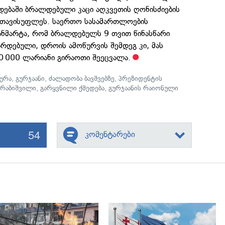
დებაში ბრალდებული კაცი აღკვეთის ღონისძიების
აათავისუფლეს. საერთო სასამართლოების
განმარტა, რომ ბრალდებულს 9 თვით წინასწარი
რდებული, დროის ამოწურვის შემდეგ კი, მას
0 000 ლარიანი გირაოთი შეეცვალა.
ურა
,
გურჯაანი
,
ძალადობა ბავშვებზე
,
პრეზიდენტის
ურაბიშვილი
,
გარყვნილი ქმედება
,
გურჯაანის რაიონული
54
კომენტარები
გადახედვა
გადახედვა