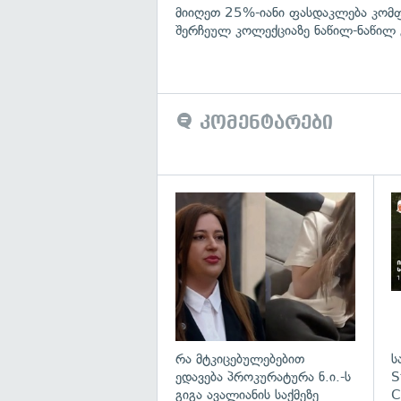
მიიღეთ 25%-იანი ფასდაკლება კომ
შერჩეულ კოლექციაზე ნაწილ-ნაწილ 
კომენტარები
გა
რა მტკიცებულებებით
ს
ედავება პროკურატურა ნ.ი.-ს
S
გიგა ავალიანის საქმეზე
C