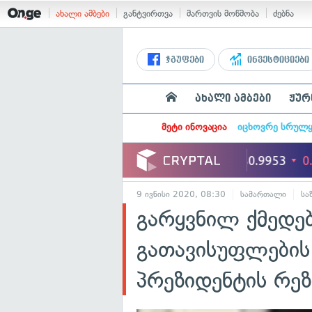
ახალი ამბები
განტვირთვა
მართვის მოწმობა
ძებნა
ჯგუფები
ინვესტიციები
ახალი ამბები
ჟურ
მეტი ინოვაცია
იცხოვრე სრულ
9 ივნისი 2020, 08:30
სამართალი
სა
გარყვნილ ქმედე
გათავისუფლების 
პრეზიდენტის რე