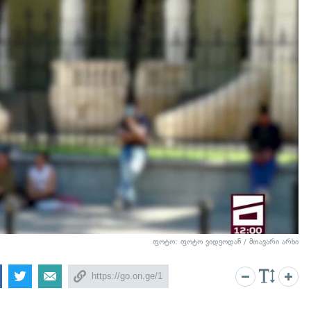
ფოტო: ფოტო ვიდეოდან / მთავარი არხი