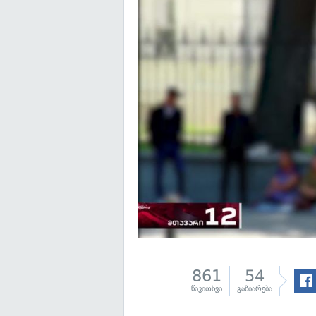
861
54
წაკითხვა
გაზიარება