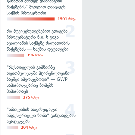
განზრახ მძიმედ დაზიანების
წაქეზების" მუხლით დააკავეს —
საქმის პროკურორი
1501
ნახვა
რა მტკიცებულებებით ედავება
პროკურატურა ნ.ი.-ს გიგა
ავალიანის საქმეზე ძალადობის
წაქეზებას — საქმის დეტალები
396
ნახვა
"რუსთაველის გამზირზე
თვითმცლელში მცირეწლოვანი
ბავშვი იმყოფებოდა" — GWP
სამართლებრივ ზომებს
მიმართავს
275
ნახვა
"თბილისის თავისუფალი
ინდუსტრიული ზონა" განცხადებას
ავრცელებს
204
ნახვა