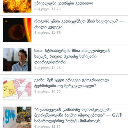
უნიკალური კადრები გადაიღო
6 აგვისტო, 17:20
როგორ უნდა გადავურჩეთ მზის სიკვდილს? —
ახალი კვლევა
6 აგვისტო, 15:36
საია: სტრასბურგმა მზია ამაღლობელის
საქმეზე რიგით მეოთხე საჩივარი
დაარეგისტრირა
6 აგვისტო, 14:26
ქვიზი: შენ უკეთ ერკვევი გეოგრაფიულ
ტერმინებში თუ მერვეკლასელი?
6 აგვისტო, 14:00
"რუსთაველის გამზირზე თვითმცლელში
მცირეწლოვანი ბავშვი იმყოფებოდა" — GWP
სამართლებრივ ზომებს მიმართავს
6 აგვისტო, 13:32