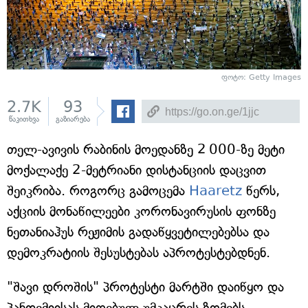
ფოტო: Getty Images
2.7K
93
წაკითხვა
გაზიარება
თელ-ავივის რაბინის მოედანზე 2 000-ზე მეტი
მოქალაქე 2-მეტრიანი დისტანციის დაცვით
შეიკრიბა. როგორც გამოცემა
Haaretz
წერს,
აქციის მონაწილეები კორონავირუსის ფონზე
ნეთანიაჰუს რეჟიმის გადაწყვეტილებებსა და
დემოკრატიის შესუსტებას აპროტესტებდნენ.
"შავი დროშის" პროტესტი მარტში დაიწყო და
პანდემიისას მიღებულ უმკაცრეს ზომებს