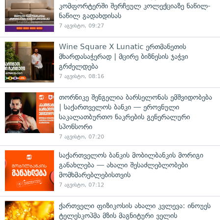
კომფორტერში შერჩეულ კოლექციაზე ნაწილ-
ნაწილ გადახდისას
7 აგვისტო, 09:27
Wine Square X Lunatic ერთმანეთის
მხარდასაჭერად | მცირე ბიზნესის ჯაჭვი
გრძელდება
7 აგვისტო, 08:16
თორნიკე შენგელია ბარსელონას ემშვიდობება
| საქართველოს ბანკი — ეროვნული
საკალათბურთო ნაკრების გენერალური
სპონსორი
7 აგვისტო, 07:20
საქართველოს ბანკის მობილბანკის მორიგი
განახლება — ახალი შესაძლებლობები
მომხმარებლებისთვის
7 აგვისტო, 07:12
ქართველი ფიზიკოსის ახალი კვლევა: ინოუეს
ტელესკოპმა მზის მაგნიტური ველის