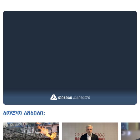
ბოლო ამბები: