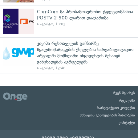
ComCom-მა პროსამთავრობო ტელეკომპანია
POSTV 2 500 ლარით დააჯარიმა
6 აგვისტო, 13:02
ჯივიპი რუსთაველის გამზირზე
წყალმომარაგების ქსელების სარეაბილიტაციო
არეალში მომხდარი ინციდენტის შესახებ
განცხადებას ავრცელებს
6 აგვისტო, 12:40
ჩვენ შესახებ
რეკლამა
სარედაქციო კოდექსი
მასალის გამოყენების პირობები
კონტაქტი