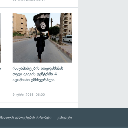
გადახედვა
გადახედვა
ი
ისლამისტების თავდასხმას
თელ-ავივის ცენტრში 4
ადამიანი ემსხვერპლა
9 ივნისი 2016, 06:55
მასალის გამოყენების პირობები
კონტაქტი