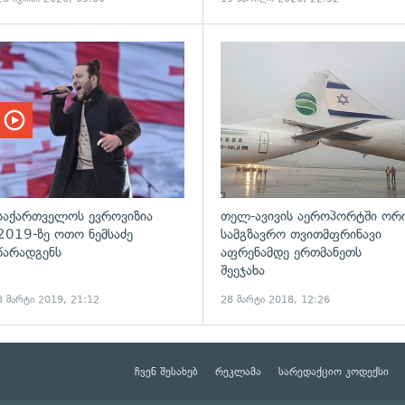
ადახედვა
საქართველოს ევროვიზია
თელ-ავივის აეროპორტში ორ
2019-ზე ოთო ნემსაძე
სამგზავრო თვითმფრინავი
წარადგენს
აფრენამდე ერთმანეთს
შეეჯახა
3 მარტი 2019, 21:12
28 მარტი 2018, 12:26
ჩვენ შესახებ
რეკლამა
სარედაქციო კოდექსი