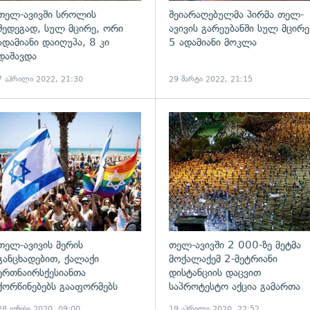
თელ-ავივში სროლის
შეიარაღებულმა პირმა თელ-
შედეგად, სულ მცირე, ორი
ავივის გარეუბანში სულ მცირე
ადამიანი დაიღუპა, 8 კი
5 ადამიანი მოკლა
დაშავდა
7 აპრილი 2022, 21:30
29 მარტი 2022, 21:15
გადახედვა
თელ-ავივის მერის
თელ-ავივში 2 000-ზე მეტმა
განცხადებით, ქალაქი
მოქალაქემ 2-მეტრიანი
ერთნაირსქესიანთა
დისტანციის დაცვით
ქორწინებებს გააფორმებს
საპროტესტო აქცია გამართა
28 ივნისი 2020, 09:00
19 აპრილი 2020, 22:52