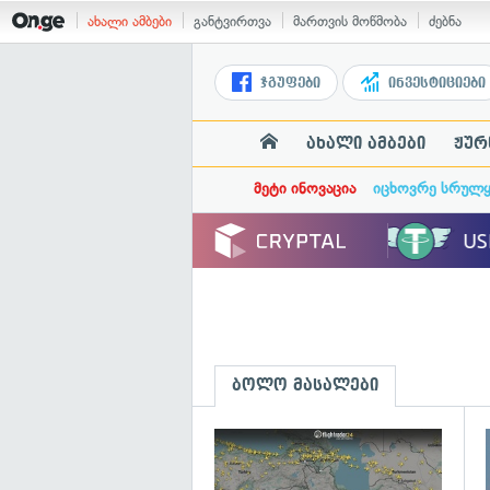
ახალი ამბები
განტვირთვა
მართვის მოწმობა
ძებნა
ჯგუფები
ინვესტიციები
ახალი ამბები
ჟურ
მეტი ინოვაცია
იცხოვრე სრულ
ბოლო მასალები
გ