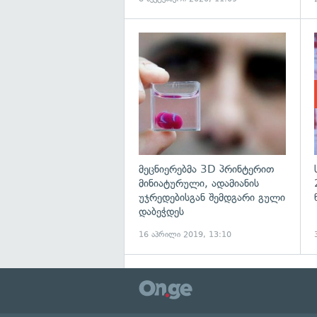
გ
მეცნიერებმა 3D პრინტერით
მინიატურული, ადამიანის
უჯრედებისგან შემდგარი გული
დაბეჭდეს
16 აპრილი 2019, 13:10