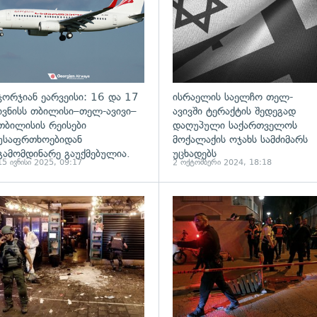
ჯორჯიან ეარვეისი: 16 და 17
ისრაელის საელჩო თელ-
ივნისს თბილისი–თელ-ავივი–
ავივში ტერაქტის შედეგად
თბილისის რეისები
დაღუპული საქართველოს
უსაფრთხოებიდან
მოქალაქის ოჯახს სამძიმარს
გამომდინარე გაუქმებულია.
უცხადებს
15 ივნისი 2025, 09:17
2 ოქტომბერი 2024, 18:18
ადახედვა
გადახედვა