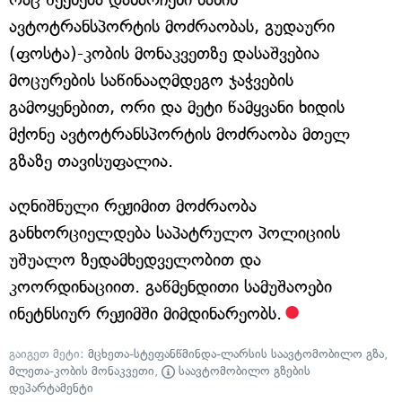
ავტოტრანსპორტის მოძრაობას, გუდაური
(ფოსტა)-კობის მონაკვეთზე დასაშვებია
მოცურების საწინააღმდეგო ჯაჭვების
გამოყენებით, ორი და მეტი წამყვანი ხიდის
მქონე ავტოტრანსპორტის მოძრაობა მთელ
გზაზე თავისუფალია.
აღნიშნული რეჟიმით მოძრაობა
განხორციელდება საპატრულო პოლიციის
უშუალო ზედამხედველობით და
კოორდინაციით. გაწმენდითი სამუშაოები
ინეტნსიურ რეჟიმში მიმდინარეობს.
გაიგეთ მეტი:
მცხეთა-სტეფანწმინდა-ლარსის საავტომობილო გზა
,
მლეთა-კობის მონაკვეთი
,
საავტომობილო გზების
დეპარტამენტი