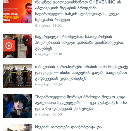
რა უნდა გაითვალისწინოთ CHEVENING-ის
აპლიკაციის შევსების პროცესში —
საქართველოს ბანკის სტიპენდიატის, ლუკა
ხუნდაძის რჩევები
6 აგვისტო, 08:51
მაყურებელი, რომელმაც სპაიდერმენის
პრემიერისას მთელი დარბაზი დაასპოილერა,
გალახეს
6 აგვისტო, 08:38
თბილისის აეროპორტში ირანის სამი მოქალაქე
დააკავეს — ისინი საზღვრის ყალბი საბუთებით
გადაკვეთას ცდილობდნენ
6 აგვისტო, 08:24
"საქართველომ მორიგი ბრძოლა მოუგო გიგა
ავალიანის მკვლელებს" — ეკა კუპატაძე ნ.ი-სა
და ა.ბ-ს დაკავებას ეხმაურება
6 აგვისტო, 07:53
სხვების ფოტოები დაამონტაჟა და