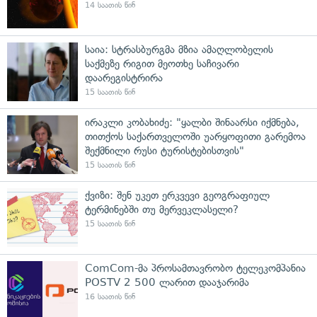
14 საათის წინ
საია: სტრასბურგმა მზია ამაღლობელის
საქმეზე რიგით მეოთხე საჩივარი
დაარეგისტრირა
15 საათის წინ
ირაკლი კობახიძე: "ყალბი შინაარსი იქმნება,
თითქოს საქართველოში უარყოფითი გარემოა
შექმნილი რუსი ტურისტებისთვის"
15 საათის წინ
ქვიზი: შენ უკეთ ერკვევი გეოგრაფიულ
ტერმინებში თუ მერვეკლასელი?
15 საათის წინ
ComCom-მა პროსამთავრობო ტელეკომპანია
POSTV 2 500 ლარით დააჯარიმა
16 საათის წინ