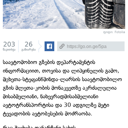
ფოტო: Fotolia
203
26
წაკითხვა
გაზიარება
საავტომობიო გზების დეპარტამენტის
ინფორმაციით, თოვისა და ლიპყინულის გამო,
მცხეთა-სტეფანწმინდა-ლარსის საავტომობილო
გზის მლეთა-კობის მონაკვეთზე აკრძალულია
მისაბმელიანი, ნახევრადმისაბმელიანი
ავტოტრანსპორტისა და 30 ადგილზე მეტი
ტევადობის ავტობუსების მოძრაობა.
რაც შეეხება დანარჩენი სახის