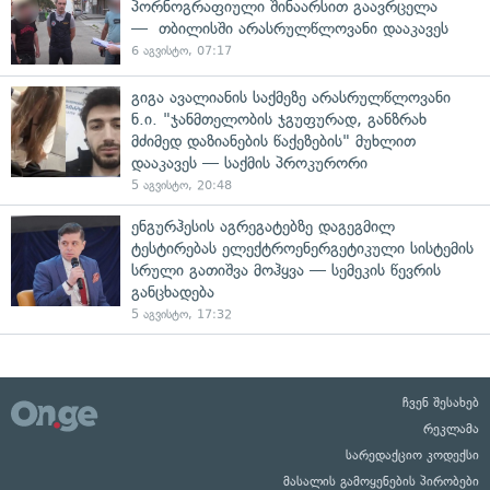
პორნოგრაფიული შინაარსით გაავრცელა
— თბილისში არასრულწლოვანი დააკავეს
6 აგვისტო, 07:17
გიგა ავალიანის საქმეზე არასრულწლოვანი
ნ.ი. "ჯანმთელობის ჯგუფურად, განზრახ
მძიმედ დაზიანების წაქეზების" მუხლით
დააკავეს — საქმის პროკურორი
5 აგვისტო, 20:48
ენგურჰესის აგრეგატებზე დაგეგმილ
ტესტირებას ელექტროენერგეტიკული სისტემის
სრული გათიშვა მოჰყვა — სემეკის წევრის
განცხადება
5 აგვისტო, 17:32
ჩვენ შესახებ
რეკლამა
სარედაქციო კოდექსი
მასალის გამოყენების პირობები