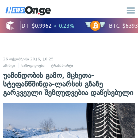
26 ოქტომბერი 2016, 10:25
ამინდი
საზოგადოება
ტრანსპორტი
უამინდობის გამო, მცხეთა-
სტეფანწმინდა-ლარსის გზაზე
გარკვეული შეზღუდვებია დაწესებული