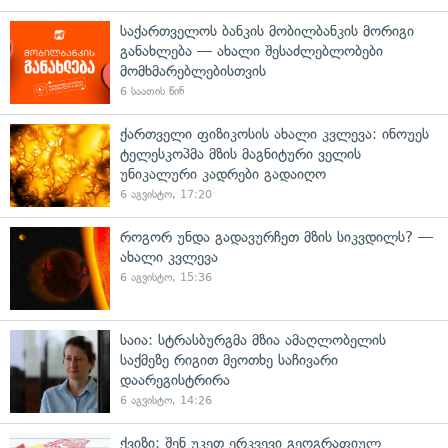
საქართველოს ბანკის მობილბანკის მორიგი
განახლება — ახალი შესაძლებლობები
მომხმარებლებისთვის
6 საათის წინ
ქართველი ფიზიკოსის ახალი კვლევა: ინოუეს
ტელესკოპმა მზის მაგნიტური ველის
უნიკალური კადრები გადაიღო
6 აგვისტო, 17:20
როგორ უნდა გადავურჩეთ მზის სიკვდილს? —
ახალი კვლევა
6 აგვისტო, 15:36
საია: სტრასბურგმა მზია ამაღლობელის
საქმეზე რიგით მეოთხე საჩივარი
დაარეგისტრირა
6 აგვისტო, 14:26
ქვიზი: შენ უკეთ ერკვევი გეოგრაფიულ