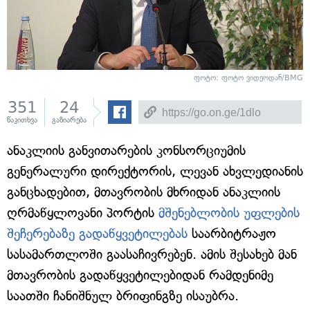
ფოტო: ფოტო ვიდეოდან/BMG
351
24
წაკითხვა
გაზიარება
ანაკლიის განვითარების კონსორციუმის
გენერალური დირექტორის, ლევან ახვლედიანის
განცხადებით, მთავრობის მხრიდან ანაკლიის
ღრმაწყლოვანი პორტის
მშენებლობის უფლების
შეჩერებაზე გადაწყვეტილებას
საარბიტრაჟო
სასამართლოში გაასაჩივრებენ. ამის შესახებ მან
მთავრობის გადაწყვეტილებიდან რამდენიმე
საათში ჩანიშნულ ბრიფინგზე ისაუბრა.