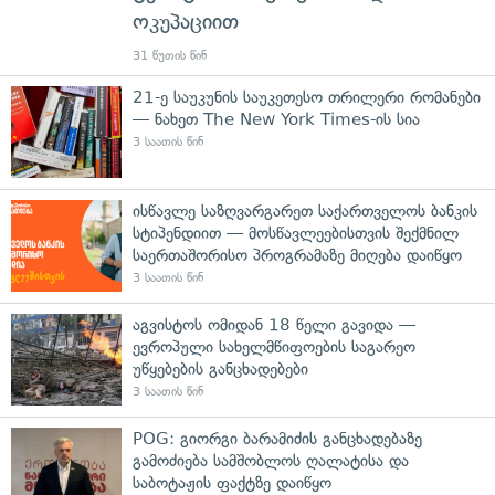
ოკუპაციით
31 წუთის წინ
21-ე საუკუნის საუკეთესო თრილერი რომანები
— ნახეთ The New York Times-ის სია
3 საათის წინ
ისწავლე საზღვარგარეთ საქართველოს ბანკის
სტიპენდიით — მოსწავლეებისთვის შექმნილ
საერთაშორისო პროგრამაზე მიღება დაიწყო
3 საათის წინ
აგვისტოს ომიდან 18 წელი გავიდა —
ევროპული სახელმწიფოების საგარეო
უწყებების განცხადებები
3 საათის წინ
POG: გიორგი ბარამიძის განცხადებაზე
გამოძიება სამშობლოს ღალატისა და
საბოტაჟის ფაქტზე დაიწყო