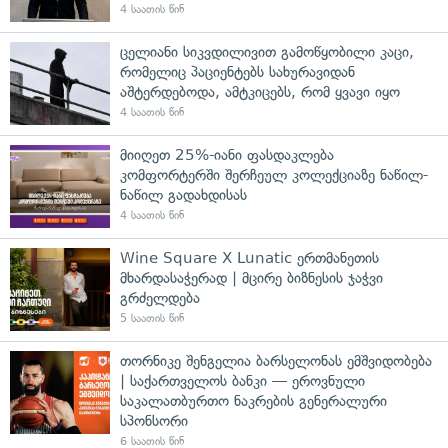
4 საათის წინ
ცელიანი სიკვდილივით გამოწყობილი კაცი,
რომელიც პაციენტებს სახურავიდან
აშტერდებოდა, ამტკიცებს, რომ ყვავი იყო
4 საათის წინ
მიიღეთ 25%-იანი ფასდაკლება
კომფორტერში შერჩეულ კოლექციაზე ნაწილ-
ნაწილ გადახდისას
4 საათის წინ
Wine Square X Lunatic ერთმანეთის
მხარდასაჭერად | მცირე ბიზნესის ჯაჭვი
გრძელდება
5 საათის წინ
თორნიკე შენგელია ბარსელონას ემშვიდობება
| საქართველოს ბანკი — ეროვნული
საკალათბურთო ნაკრების გენერალური
სპონსორი
6 საათის წინ