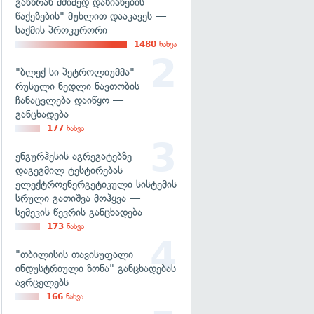
განზრახ მძიმედ დაზიანების
წაქეზების" მუხლით დააკავეს —
საქმის პროკურორი
1480
ნახვა
"ბლექ სი პეტროლიუმმა"
რუსული ნედლი ნავთობის
ჩანაცვლება დაიწყო —
განცხადება
177
ნახვა
ენგურჰესის აგრეგატებზე
დაგეგმილ ტესტირებას
ელექტროენერგეტიკული სისტემის
სრული გათიშვა მოჰყვა —
სემეკის წევრის განცხადება
173
ნახვა
"თბილისის თავისუფალი
ინდუსტრიული ზონა" განცხადებას
ავრცელებს
166
ნახვა