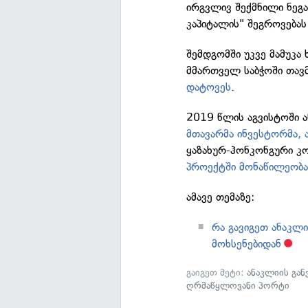
ირგვლივ შექმნილი ნეგ
კაპიტალის" შეგროვებას
შემდგომში უკვე მამუკა
მმართველ საბჭოში თავ
დატოვეს
.
2019 წლის აგვისტოში 
მთავარმა ინვესტორმა,
ყაზახურ-ჰონკონგური კო
პროექტში მონაწილეობა
ამავე თემაზე:
რა გავიგეთ ანაკლ
მოხსენებიდან
გაიგეთ მეტი:
ანაკლიის გა
ღრმაწყლოვანი პორტი