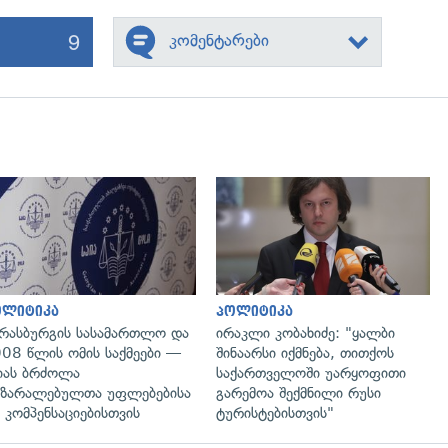
9
კომენტარები
გადახედვა
გადახედვა
ოლიტიკა
პოლიტიკა
რასბურგის სასამართლო და
ირაკლი კობახიძე: "ყალბი
08 წლის ომის საქმეები —
შინაარსი იქმნება, თითქოს
იას ბრძოლა
საქართველოში უარყოფითი
ზარალებულთა უფლებებისა
გარემოა შექმნილი რუსი
 კომპენსაციებისთვის
ტურისტებისთვის"