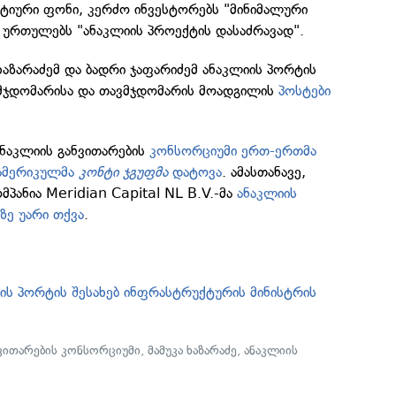
ატიური ფონი, კერძო ინვესტორებს "მინიმალური
 ურთულებს "ანაკლიის პროექტის დასაძრავად".
 ხაზარაძემ და ბადრი ჯაფარიძემ ანაკლიის პორტის
მჯდომარისა და თავმჯდომარის მოადგილის
პოსტები
ანაკლიის განვითარების
კონსორციუმი ერთ-ერთმა
 ამერიკულმა
კონტი ჯგუფმა
დატოვა
. ამასთანავე,
მპანია Meridian Capital NL B.V.-მა
ანაკლიის
ზე უარი თქვა
.
იის პორტის შესახებ ინფრასტრუქტურის მინისტრის
ნვითარების კონსორციუმი
,
მამუკა ხაზარაძე
,
ანაკლიის