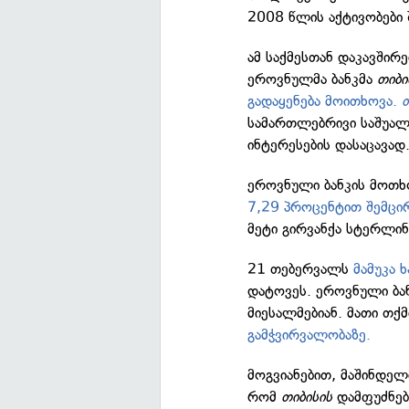
2008 წლის აქტივობები 
ამ საქმესთან დაკავში
ეროვნულმა ბანკმა
თიბი
გადაყენება მოითხოვა.
თ
სამართლებრივი საშუალე
ინტერესების დასაცავად
ეროვნული ბანკის მოთხო
7,29 პროცენტით შემცი
მეტი გირვანქა სტერლინ
21 თებერვალს
მამუკა 
დატოვეს. ეროვნული ბან
მიესალმებიან. მათი თქ
გამჭვირვალობაზე.
მოგვიანებით, მაშინდელ
რომ
თიბისის
დამფუძნებლ