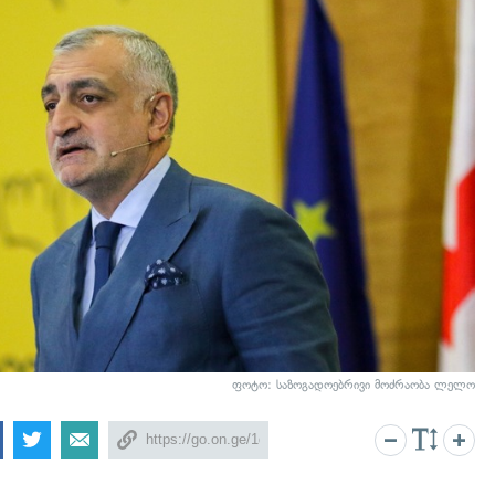
ფოტო: საზოგადოებრივი მოძრაობა ლელო