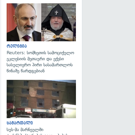
გადახედვა
რელიგია
Reuters: სომხეთის სამოციქულო
ეკლესიის მეთაური და ექვსი
სასულიერო პირი სასამართლოს
წინაშე წარდგებიან
გადახედვა
სამართალი
სუს-მა მარნეულში