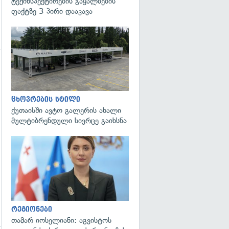
ტექინსპექტირების გაყალბების
ფაქტზე 3 პირი დააკავა
ცხოვრების სტილი
გადახედვა
ქუთაისში ავტო გალერის ახალი
მულტიბრენდული სივრცე გაიხსნა
გადახედვა
რეგიონები
თამარ იოსელიანი: აგვისტოს