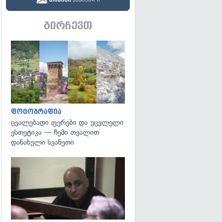
გირჩევთ
გადახედვა
ფოტოგრაფია
ცვალებადი ფერები და უცვლელი
ესთეტიკა — ჩემი თვალით
დანახული სვანეთი
გადახედვა