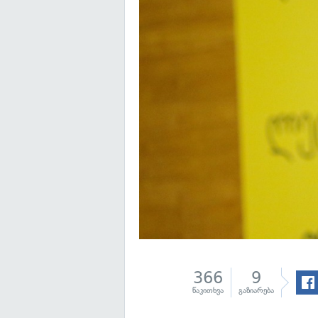
366
9
წაკითხვა
გაზიარება