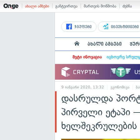
ახალი ამბები
განტვირთვა
მართვის მოწმობა
ძებნა
ჯგუფები
ინვესტიციები
ახალი ამბები
ჟურ
მეტი ინოვაცია
იცხოვრე სრულ
9 იანვარი 2020, 13:32
ეკონომიკა
ბა
დასრულდა პორტი
პირველი ეტაპი 
ხელშეკრულების 