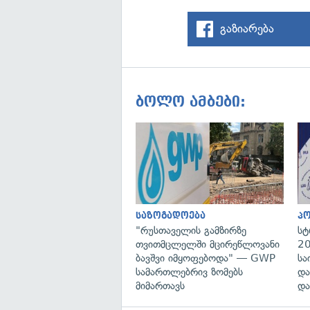
გაზიარება
ბოლო ამბები:
საზოგადოება
პ
"რუსთაველის გამზირზე
სტ
თვითმცლელში მცირეწლოვანი
20
ბავშვი იმყოფებოდა" — GWP
სა
სამართლებრივ ზომებს
და
მიმართავს
და