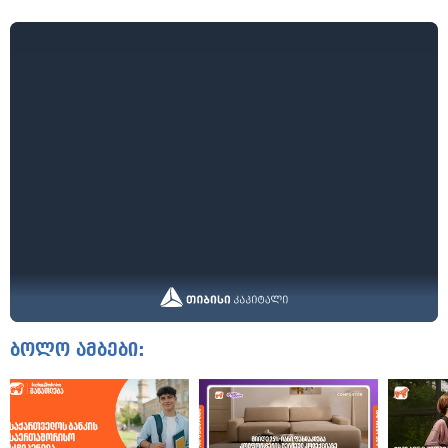
ბოლო ამბები: