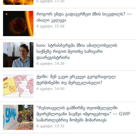
6 აგვისტო, 17:20
როგორ უნდა გადავურჩეთ მზის სიკვდილს? —
ახალი კვლევა
6 აგვისტო, 15:36
საია: სტრასბურგმა მზია ამაღლობელის
საქმეზე რიგით მეოთხე საჩივარი
დაარეგისტრირა
6 აგვისტო, 14:26
ქვიზი: შენ უკეთ ერკვევი გეოგრაფიულ
ტერმინებში თუ მერვეკლასელი?
6 აგვისტო, 14:00
"რუსთაველის გამზირზე თვითმცლელში
მცირეწლოვანი ბავშვი იმყოფებოდა" — GWP
სამართლებრივ ზომებს მიმართავს
6 აგვისტო, 13:32