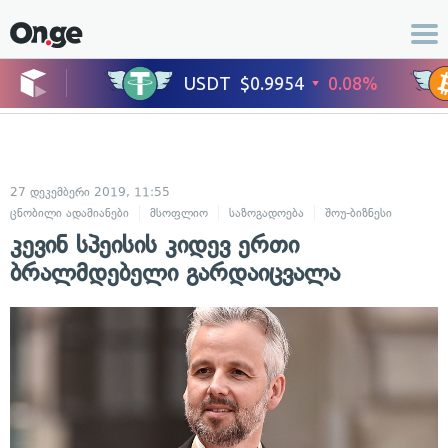
27 დეკემბერი 2019, 11:55
ცნობილი ადამიანები
მსოფლიო
საზოგადოება
შოუ-ბიზნესი
კევინ სპეისის კიდევ ერთი
ბრალმდებელი გარდაიცვალა