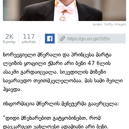
ფოტო: Getty Images
2K
117
წაკითხვა
გაზიარება
ნორვეგიელი მწერალი და პრინცესა მარტა
ლუიზის ყოფილი ქმარი არი ბენი 47 წლის
ასაკში გარდაიცვალა. სიკვდილის მიზეზი
სავარაუდო თვითმკვლელობაა. მას სამი შვილი
ჰყავდა.
ინფორმაცია მწერლის მენეჯერმა გაავრცელა:
"დიდი მწუხარებით გატყობინებთ, რომ
დავკარგეთ უახლოესი ადამიანი არი ბენი.