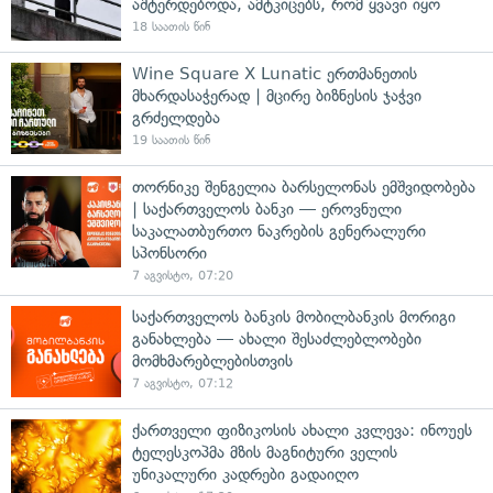
აშტერდებოდა, ამტკიცებს, რომ ყვავი იყო
18 საათის წინ
Wine Square X Lunatic ერთმანეთის
მხარდასაჭერად | მცირე ბიზნესის ჯაჭვი
გრძელდება
19 საათის წინ
თორნიკე შენგელია ბარსელონას ემშვიდობება
| საქართველოს ბანკი — ეროვნული
საკალათბურთო ნაკრების გენერალური
სპონსორი
7 აგვისტო, 07:20
საქართველოს ბანკის მობილბანკის მორიგი
განახლება — ახალი შესაძლებლობები
მომხმარებლებისთვის
7 აგვისტო, 07:12
ქართველი ფიზიკოსის ახალი კვლევა: ინოუეს
ტელესკოპმა მზის მაგნიტური ველის
უნიკალური კადრები გადაიღო