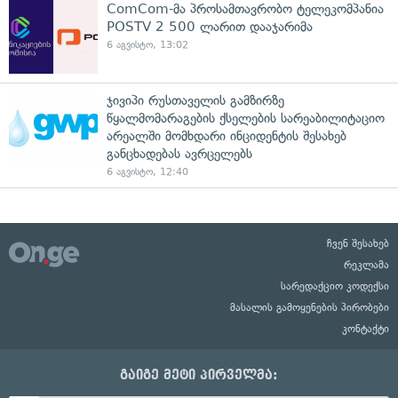
ComCom-მა პროსამთავრობო ტელეკომპანია
POSTV 2 500 ლარით დააჯარიმა
6 აგვისტო, 13:02
ჯივიპი რუსთაველის გამზირზე
წყალმომარაგების ქსელების სარეაბილიტაციო
არეალში მომხდარი ინციდენტის შესახებ
განცხადებას ავრცელებს
6 აგვისტო, 12:40
ჩვენ შესახებ
რეკლამა
სარედაქციო კოდექსი
მასალის გამოყენების პირობები
კონტაქტი
გაიგე მეტი პირველმა: