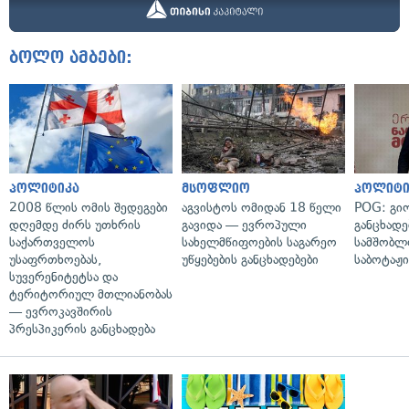
ბოლო ამბები:
პოლიტიკა
მსოფლიო
პოლიტი
2008 წლის ომის შედეგები
აგვისტოს ომიდან 18 წელი
POG: გიო
დღემდე ძირს უთხრის
გავიდა — ევროპული
განცხადე
საქართველოს
სახელმწიფოების საგარეო
სამშობლ
უსაფრთხოებას,
უწყებების განცხადებები
საბოტაჟი
სუვერენიტეტსა და
ტერიტორიულ მთლიანობას
— ევროკავშირის
პრესპიკერის განცხადება