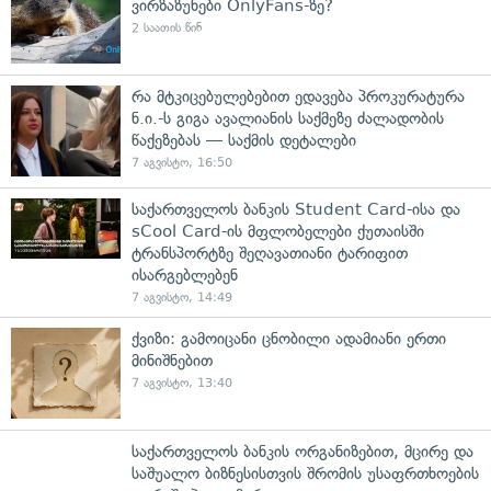
ვირზაზუნები OnlyFans-ზე?
2 საათის წინ
რა მტკიცებულებებით ედავება პროკურატურა
ნ.ი.-ს გიგა ავალიანის საქმეზე ძალადობის
წაქეზებას — საქმის დეტალები
7 აგვისტო, 16:50
საქართველოს ბანკის Student Card-ისა და
sCool Card-ის მფლობელები ქუთაისში
ტრანსპორტზე შეღავათიანი ტარიფით
ისარგებლებენ
7 აგვისტო, 14:49
ქვიზი: გამოიცანი ცნობილი ადამიანი ერთი
მინიშნებით
7 აგვისტო, 13:40
საქართველოს ბანკის ორგანიზებით, მცირე და
საშუალო ბიზნესისთვის შრომის უსაფრთხოების