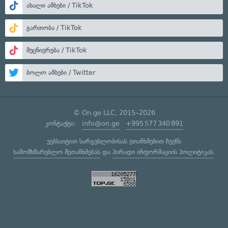
ახალი ამბები / TikTok
გართობა / TikTok
მეცნიერება / TikTok
ბოლო ამბები / Twitter
© On.ge LLC, 2015–2026
კონტაქტი:
info@on.ge
+995 577 340 891
ვებსაიტით სარგებლობისას ეთანხმებით ჩვენს
სამომხმარებლო შეთანხმებას
და
პირადი ინფორმაციის პოლიტიკას
.