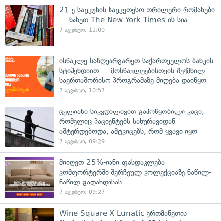
21-ე საუკუნის საუკეთესო თრილერი რომანები
— ნახეთ The New York Times-ის სია
7 აგვისტო, 11:00
ისწავლე საზღვარგარეთ საქართველოს ბანკის
სტიპენდიით — მოსწავლეებისთვის შექმნილ
საერთაშორისო პროგრამაზე მიღება დაიწყო
7 აგვისტო, 10:57
ცელიანი სიკვდილივით გამოწყობილი კაცი,
რომელიც პაციენტებს სახურავიდან
აშტერდებოდა, ამტკიცებს, რომ ყვავი იყო
7 აგვისტო, 09:29
მიიღეთ 25%-იანი ფასდაკლება
კომფორტერში შერჩეულ კოლექციაზე ნაწილ-
ნაწილ გადახდისას
7 აგვისტო, 09:27
Wine Square X Lunatic ერთმანეთის