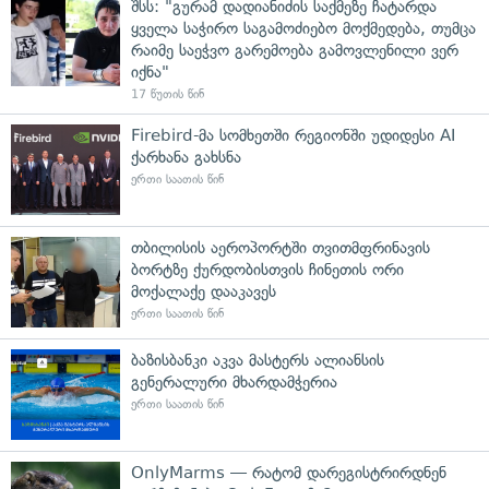
შსს: "გურამ დადიანიძის საქმეზე ჩატარდა
ყველა საჭირო საგამოძიებო მოქმედება, თუმცა
რაიმე საეჭვო გარემოება გამოვლენილი ვერ
იქნა"
17 წუთის წინ
Firebird-მა სომხეთში რეგიონში უდიდესი AI
ქარხანა გახსნა
ერთი საათის წინ
თბილისის აეროპორტში თვითმფრინავის
ბორტზე ქურდობისთვის ჩინეთის ორი
მოქალაქე დააკავეს
ერთი საათის წინ
ბაზისბანკი აკვა მასტერს ალიანსის
გენერალური მხარდამჭერია
ერთი საათის წინ
OnlyMarms — რატომ დარეგისტრირდნენ