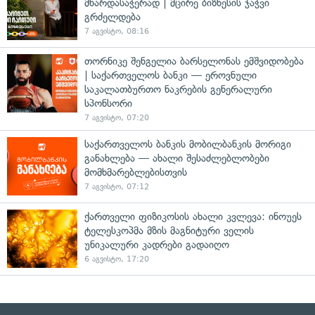
მხარდასაჭერად | მცირე ბიზნესის ჯაჭვი
გრძელდება
7 აგვისტო, 08:16
თორნიკე შენგელია ბარსელონას ემშვიდობება
| საქართველოს ბანკი — ეროვნული
საკალათბურთო ნაკრების გენერალური
სპონსორი
7 აგვისტო, 07:20
საქართველოს ბანკის მობილბანკის მორიგი
განახლება — ახალი შესაძლებლობები
მომხმარებლებისთვის
7 აგვისტო, 07:12
ქართველი ფიზიკოსის ახალი კვლევა: ინოუეს
ტელესკოპმა მზის მაგნიტური ველის
უნიკალური კადრები გადაიღო
6 აგვისტო, 17:20