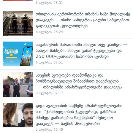
6 აგვისტო, 08:51
თბილისის აეროპორტში ირანის სამი მოქალაქე
დააკავეს — ისინი საზღვრის ყალბი საბუთებით
გადაკვეთას ცდილობდნენ
6 აგვისტო, 08:24
საგანძურის მარათონში ახალი თვე დაიწყო —
ახალი შანსები, ახალი გამარჯვებულები და
250 000-ლარიანი საპრიზო ფონდი
6 აგვისტო, 07:51
სხვების ფოტოები დაამონტაჟა და
პორნოგრაფიული შინაარსით გაავრცელა
— თბილისში არასრულწლოვანი დააკავეს
6 აგვისტო, 07:17
გიგა ავალიანის საქმეზე არასრულწლოვანი
ნ.ი. "ჯანმთელობის ჯგუფურად, განზრახ
მძიმედ დაზიანების წაქეზების" მუხლით
დააკავეს — საქმის პროკურორი
5 აგვისტო, 20:48