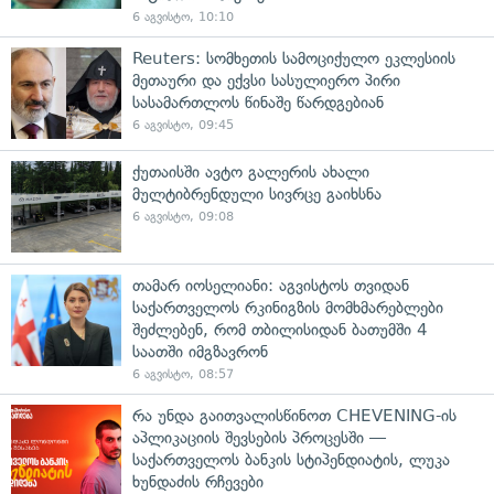
6 აგვისტო, 10:10
Reuters: სომხეთის სამოციქულო ეკლესიის
მეთაური და ექვსი სასულიერო პირი
სასამართლოს წინაშე წარდგებიან
6 აგვისტო, 09:45
ქუთაისში ავტო გალერის ახალი
მულტიბრენდული სივრცე გაიხსნა
6 აგვისტო, 09:08
თამარ იოსელიანი: აგვისტოს თვიდან
საქართველოს რკინიგზის მომხმარებლები
შეძლებენ, რომ თბილისიდან ბათუმში 4
საათში იმგზავრონ
6 აგვისტო, 08:57
რა უნდა გაითვალისწინოთ CHEVENING-ის
აპლიკაციის შევსების პროცესში —
საქართველოს ბანკის სტიპენდიატის, ლუკა
ხუნდაძის რჩევები