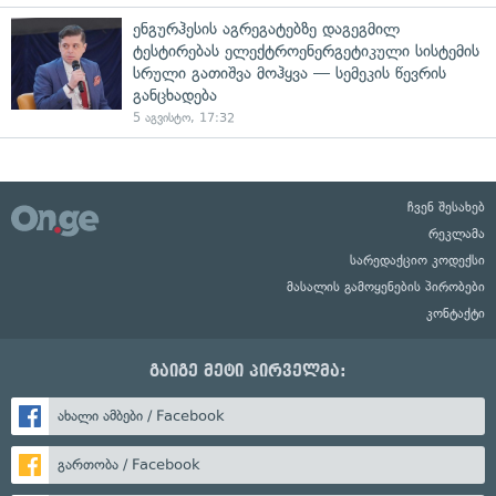
ენგურჰესის აგრეგატებზე დაგეგმილ
ტესტირებას ელექტროენერგეტიკული სისტემის
სრული გათიშვა მოჰყვა — სემეკის წევრის
განცხადება
5 აგვისტო, 17:32
ჩვენ შესახებ
რეკლამა
სარედაქციო კოდექსი
მასალის გამოყენების პირობები
კონტაქტი
გაიგე მეტი პირველმა:
ახალი ამბები / Facebook
გართობა / Facebook