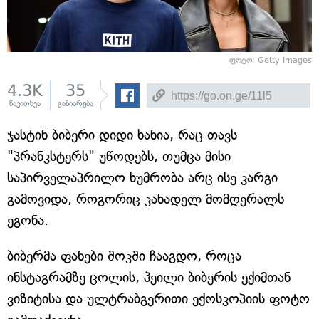
ფოტო: Getty Images
4.3K
35
წაკითხვა
გაზიარება
ჯასტინ ბიბერი დიდი ხანია, რაც თავს
"პრანკსტერს" უწოდებს, თუმცა მისი
საპირველაპრილო ხუმრობა არც ისე კარგი
გამოვიდა, როგორიც კანადელ მომღერალს
ეგონა.
ბიბერმა ფანები შოკში ჩააგდო, როცა
ინსტაგრამზე ცოლის, ჰეილი ბიბერის ექიმთან
ვიზიტისა და ულტრაბგერითი ექოსკოპიის ფოტო