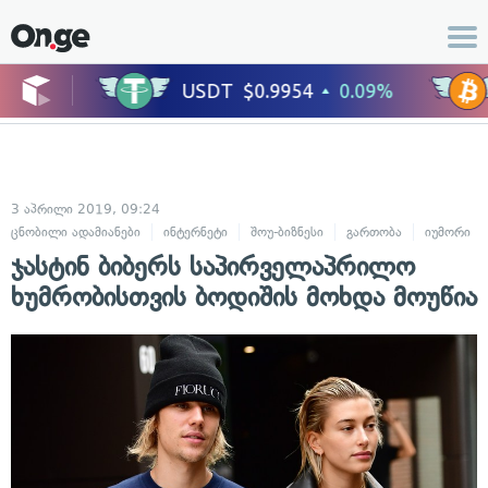
3 აპრილი 2019, 09:24
ცნობილი ადამიანები
ინტერნეტი
შოუ-ბიზნესი
გართობა
იუმორი
ჯასტინ ბიბერს საპირველაპრილო
ხუმრობისთვის ბოდიშის მოხდა მოუწია