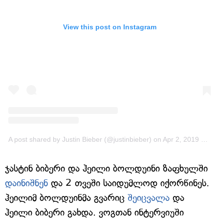
View this post on Instagram
A post shared by Justin Bieber (@justinbieber)
on
Apr 2, 2019 at 10:03am PDT
ჯასტინ ბიბერი და ჰეილი ბოლდუინი ზაფხულში
დაინიშნენ
და 2 თვეში საიდუმლოდ იქორწინეს.
ჰეილიმ ბოლდუინმა გვარიც
შეიცვალა
და
ჰეილი ბიბერი გახდა. ვოგთან ინტერვიუში