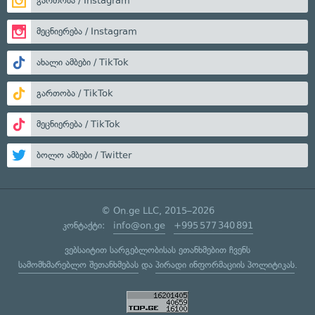
გართობა / Instagram
მეცნიერება / Instagram
ახალი ამბები / TikTok
გართობა / TikTok
მეცნიერება / TikTok
ბოლო ამბები / Twitter
© On.ge LLC, 2015–2026
კონტაქტი:
info@on.ge
+995 577 340 891
ვებსაიტით სარგებლობისას ეთანხმებით ჩვენს
სამომხმარებლო შეთანხმებას
და
პირადი ინფორმაციის პოლიტიკას
.