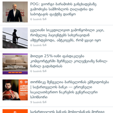
POG: გიორგი ბარამიძის განცხადებაზე
გამოძიება სამშობლოს ღალატისა და
საბოტაჟის ფაქტზე დაიწყო
6 საათის წინ
ცელიანი სიკვდილივით გამოწყობილი კაცი,
რომელიც პაციენტებს სახურავიდან
აშტერდებოდა, ამტკიცებს, რომ ყვავი იყო
6 საათის წინ
მიიღეთ 25%-იანი ფასდაკლება
კომფორტერში შერჩეულ კოლექციაზე ნაწილ-
ნაწილ გადახდისას
6 საათის წინ
თორნიკე შენგელია ბარსელონას ემშვიდობება
| საქართველოს ბანკი — ეროვნული
საკალათბურთო ნაკრების გენერალური
სპონსორი
9 საათის წინ
საქართველოს ბანკის მობილბანკის მორიგი