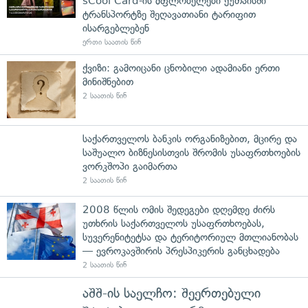
sCool Card-ის მფლობელები ქუთაისში
ტრანსპორტზე შეღავათიანი ტარიფით
ისარგებლებენ
ერთი საათის წინ
ქვიზი: გამოიცანი ცნობილი ადამიანი ერთი
მინიშნებით
2 საათის წინ
საქართველოს ბანკის ორგანიზებით, მცირე და
საშუალო ბიზნესისთვის შრომის უსაფრთხოების
ვორკშოპი გაიმართა
2 საათის წინ
2008 წლის ომის შედეგები დღემდე ძირს
უთხრის საქართველოს უსაფრთხოებას,
სუვერენიტეტსა და ტერიტორიულ მთლიანობას
— ევროკავშირის პრესპიკერის განცხადება
2 საათის წინ
აშშ-ის საელჩო: შეერთებული