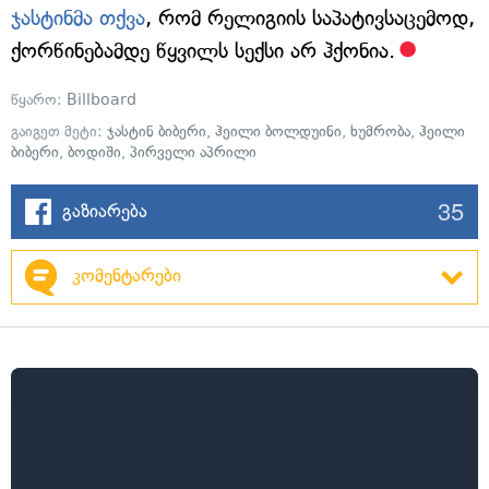
ჯასტინმა თქვა
, რომ რელიგიის საპატივსაცემოდ,
ქორწინებამდე წყვილს სექსი არ ჰქონია.
წყარო:
Billboard
გაიგეთ მეტი:
ჯასტინ ბიბერი
,
ჰეილი ბოლდუინი
,
ხუმრობა
,
ჰეილი
ბიბერი
,
ბოდიში
,
პირველი აპრილი
35
გაზიარება
კომენტარები