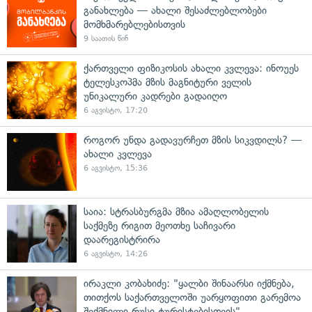
განახლება — ახალი შესაძლებლობები
მომხმარებლებისთვის
9 საათის წინ
ქართველი ფიზიკოსის ახალი კვლევა: ინოუეს
ტელესკოპმა მზის მაგნიტური ველის
უნიკალური კადრები გადაიღო
6 აგვისტო, 17:20
როგორ უნდა გადავურჩეთ მზის სიკვდილს? —
ახალი კვლევა
6 აგვისტო, 15:36
საია: სტრასბურგმა მზია ამაღლობელის
საქმეზე რიგით მეოთხე საჩივარი
დაარეგისტრირა
6 აგვისტო, 14:26
ირაკლი კობახიძე: "ყალბი შინაარსი იქმნება,
თითქოს საქართველოში უარყოფითი გარემოა
შექმნილი რუსი ტურისტებისთვის"