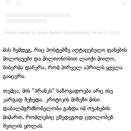
A post shared by Justin Bieber (@justinbieber)
on
Apr 1, 2019 at 1:02pm PDT
მას შემდეგ, რაც პოსტებზე აღტაცებული ფანების
მილოცვები და მილიონობით ლაიქი მიიღო,
ბიბერმა დაწერა, რომ პირველ აპრილს ყველა
გააცურა.
თუმცა, მის "პრანკს" საზოგადოება არც ისე
კარგად შეხვდა. კრიტიკის მიზეზი მისი
დაბალმგრძნობელობა გახდა იმ ოჯახების
მიმართ, რომლებიც უშედეგოდ ცდილობენ
შვილის ყოლას.