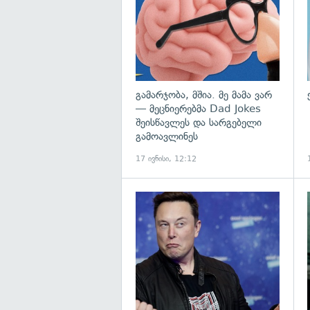
გამარჯობა, მშია. მე მამა ვარ
— მეცნიერებმა Dad Jokes
შეისწავლეს და სარგებელი
გამოავლინეს
17 ივნისი, 12:12
გ