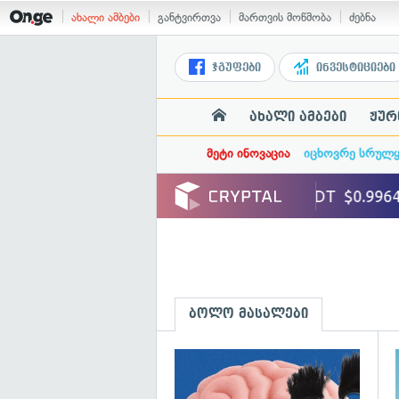
ახალი ამბები
განტვირთვა
მართვის მოწმობა
ძებნა
ჯგუფები
ინვესტიციები
ახალი ამბები
ჟურ
მეტი ინოვაცია
იცხოვრე სრულ
ბოლო მასალები
გ