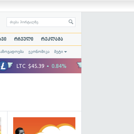
ავი
რჩეული
რეკლამა
საზოგადოება
ეკონომიკა
მეტი
გადახედვა