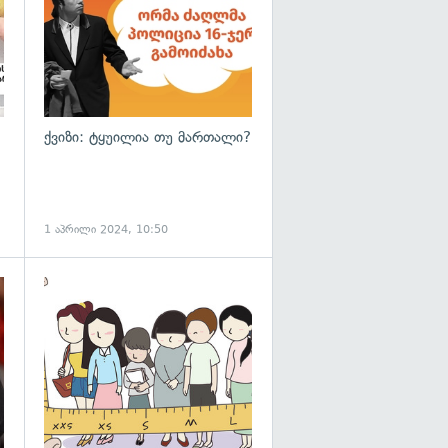
ქვიზი: ტყუილია თუ მართალი?
1 აპრილი 2024, 10:50
გადახედვა