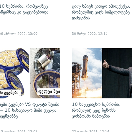
10 ხუმრობა, რომელზეც
უილ სმიტს ვიდეო ამოუქექეს,
სნეიპსაც კი გაეცინებოდა
რომელშიც კაცს სიმელოტეზე
დასცინის
26 აპრილი 2022, 15:00
30 მარტი 2022, 12:15
ადახედვა
ჩემი გეგმები VS დელტა შტამი
10 საუკეთესო ხუმრობა,
— 10 სასაცილო მიმი ყველა
რომელიც ჯეფ ბეზოსს
ჩვენგანზე
კოსმოსში წამოეწია
13 აგვისტო 2021, 12:07
22 ივლისი 2021, 12:54