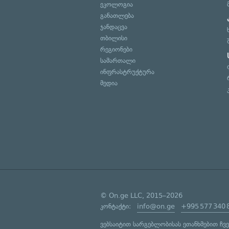
ეკოლოგია
განათლება
ჯანდაცვა
თბილისი
რეგიონები
სამართალი
ინფრასტრუქტურა
მედია
© On.ge LLC, 2015–2026
კონტაქტი:
info@on.ge
+995 577 340 
ვებსაიტით სარგებლობისას ეთანხმებით ჩვ