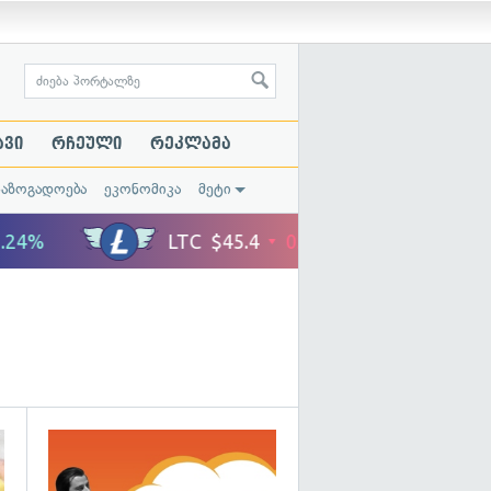
ავი
რჩეული
რეკლამა
საზოგადოება
ეკონომიკა
მეტი
გადახედვა