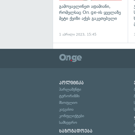
გამოვავლინეთ ადამიანი,
რომელსაც On.ge-ის ყველაზე
მეტი ქვიზი აქვს გაკეთებული
1 აპრილი 2023, 15:45
პოლიტიკა
პარლამენტი
ტერორიზმი
მსოფლიო
კავკასია
კონფლიქტები
სამხედრო
საზოგადოება