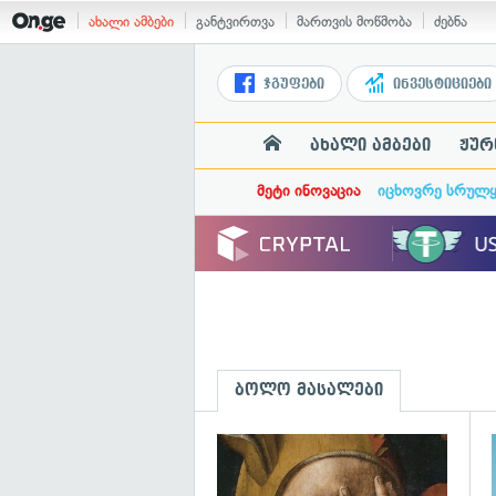
ახალი ამბები
განტვირთვა
მართვის მოწმობა
ძებნა
ჯგუფები
ინვესტიციები
ახალი ამბები
ჟურ
მეტი ინოვაცია
იცხოვრე სრულ
ბოლო მასალები
გ