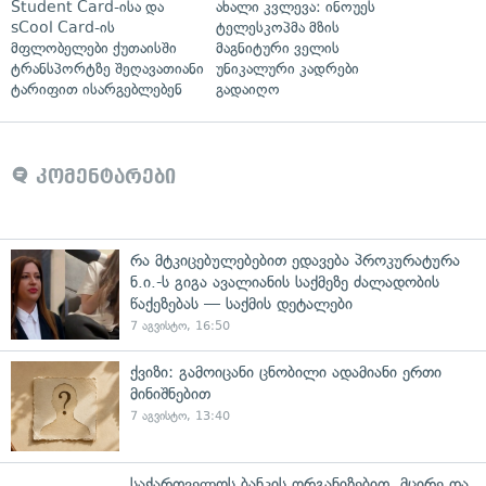
Student Card-ისა და
ახალი კვლევა: ინოუეს
sCool Card-ის
ტელესკოპმა მზის
მფლობელები ქუთაისში
მაგნიტური ველის
ტრანსპორტზე შეღავათიანი
უნიკალური კადრები
ტარიფით ისარგებლებენ
გადაიღო
კომენტარები
რა მტკიცებულებებით ედავება პროკურატურა
ნ.ი.-ს გიგა ავალიანის საქმეზე ძალადობის
წაქეზებას — საქმის დეტალები
7 აგვისტო, 16:50
ქვიზი: გამოიცანი ცნობილი ადამიანი ერთი
მინიშნებით
7 აგვისტო, 13:40
საქართველოს ბანკის ორგანიზებით, მცირე და