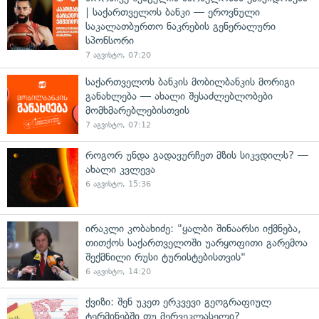
| საქართველოს ბანკი — ეროვნული
საკალათბურთო ნაკრების გენერალური
სპონსორი
7 აგვისტო, 07:20
საქართველოს ბანკის მობილბანკის მორიგი
განახლება — ახალი შესაძლებლობები
მომხმარებლებისთვის
7 აგვისტო, 07:12
როგორ უნდა გადავურჩეთ მზის სიკვდილს? —
ახალი კვლევა
6 აგვისტო, 15:36
ირაკლი კობახიძე: "ყალბი შინაარსი იქმნება,
თითქოს საქართველოში უარყოფითი გარემოა
შექმნილი რუსი ტურისტებისთვის"
6 აგვისტო, 14:20
ქვიზი: შენ უკეთ ერკვევი გეოგრაფიულ
ტერმინებში თუ მერვეკლასელი?