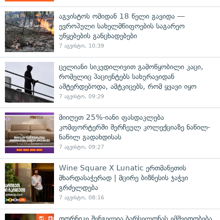
აგვისტოს ომიდან 18 წელი გავიდა —
ევროპული სახელმწიფოების საგარეო
უწყებების განცხადებები
7 აგვისტო, 10:39
ცელიანი სიკვდილივით გამოწყობილი კაცი,
რომელიც პაციენტებს სახურავიდან
აშტერდებოდა, ამტკიცებს, რომ ყვავი იყო
7 აგვისტო, 09:29
მიიღეთ 25%-იანი ფასდაკლება
კომფორტერში შერჩეულ კოლექციაზე ნაწილ-
ნაწილ გადახდისას
7 აგვისტო, 09:27
Wine Square X Lunatic ერთმანეთის
მხარდასაჭერად | მცირე ბიზნესის ჯაჭვი
გრძელდება
7 აგვისტო, 08:16
თორნიკე შენგელია ბარსელონას ემშვიდობება