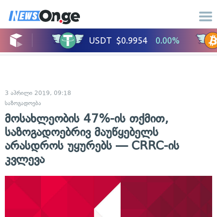
3 აპრილი 2019, 09:18
საზოგადოება
მოსახლეობის 47%-ის თქმით,
საზოგადოებრივ მაუწყებელს
არასდროს უყურებს — CRRC-ის
კვლევა