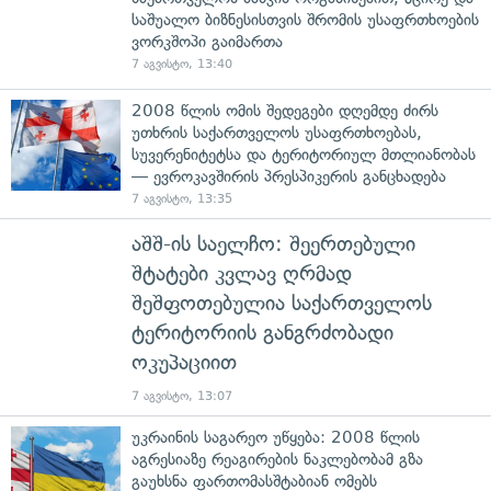
საშუალო ბიზნესისთვის შრომის უსაფრთხოების
ვორკშოპი გაიმართა
7 აგვისტო, 13:40
2008 წლის ომის შედეგები დღემდე ძირს
უთხრის საქართველოს უსაფრთხოებას,
სუვერენიტეტსა და ტერიტორიულ მთლიანობას
— ევროკავშირის პრესპიკერის განცხადება
7 აგვისტო, 13:35
აშშ-ის საელჩო: შეერთებული
შტატები კვლავ ღრმად
შეშფოთებულია საქართველოს
ტერიტორიის განგრძობადი
ოკუპაციით
7 აგვისტო, 13:07
უკრაინის საგარეო უწყება: 2008 წლის
აგრესიაზე რეაგირების ნაკლებობამ გზა
გაუხსნა ფართომასშტაბიან ომებს