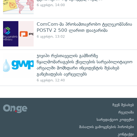
6 აგვისტო, 14:00
ComCom-მა პროსამთავრობო ტელეკომპანია
POSTV 2 500 ლარით დააჯარიმა
6 აგვისტო, 13:02
ჯივიპი რუსთაველის გამზირზე
წყალმომარაგების ქსელების სარეაბილიტაციო
არეალში მომხდარი ინციდენტის შესახებ
განცხადებას ავრცელებს
6 აგვისტო, 12:40
ჩვენ შესახებ
რეკლამა
სარედაქციო კოდექსი
მასალის გამოყენების პირობები
კონტაქტი