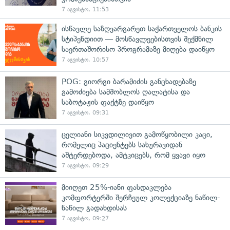
7 აგვისტო, 11:53
ისწავლე საზღვარგარეთ საქართველოს ბანკის
სტიპენდიით — მოსწავლეებისთვის შექმნილ
საერთაშორისო პროგრამაზე მიღება დაიწყო
7 აგვისტო, 10:57
POG: გიორგი ბარამიძის განცხადებაზე
გამოძიება სამშობლოს ღალატისა და
საბოტაჟის ფაქტზე დაიწყო
7 აგვისტო, 09:31
ცელიანი სიკვდილივით გამოწყობილი კაცი,
რომელიც პაციენტებს სახურავიდან
აშტერდებოდა, ამტკიცებს, რომ ყვავი იყო
7 აგვისტო, 09:29
მიიღეთ 25%-იანი ფასდაკლება
კომფორტერში შერჩეულ კოლექციაზე ნაწილ-
ნაწილ გადახდისას
7 აგვისტო, 09:27