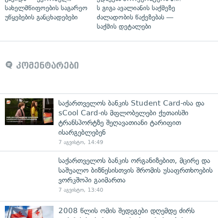
სახელმწიფოების საგარეო
ს გიგა ავალიანის საქმეზე
უწყებების განცხადებები
ძალადობის წაქეზებას —
საქმის დეტალები
კომენტარები
საქართველოს ბანკის Student Card-ისა და
sCool Card-ის მფლობელები ქუთაისში
ტრანსპორტზე შეღავათიანი ტარიფით
ისარგებლებენ
7 აგვისტო, 14:49
საქართველოს ბანკის ორგანიზებით, მცირე და
საშუალო ბიზნესისთვის შრომის უსაფრთხოების
ვორკშოპი გაიმართა
7 აგვისტო, 13:40
2008 წლის ომის შედეგები დღემდე ძირს