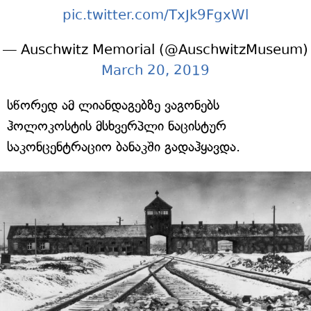
pic.twitter.com/TxJk9FgxWl
— Auschwitz Memorial (@AuschwitzMuseum)
March 20, 2019
სწორედ ამ ლიანდაგებზე ვაგონებს
ჰოლოკოსტის მსხვერპლი ნაცისტურ
საკონცენტრაციო ბანაკში გადაჰყავდა.