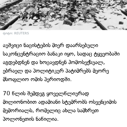
ფოტო: REUTERS
აუშვიცი ნაცისტების მიერ დაარსებული
საკონცენტრაციო ბანაკი იყო, სადაც ტყვეობაში
აგდებდნენ და ხოცავდნენ ჰომოსექსუალ,
ებრაელ და პოლიტიკურ პატიმრებს მეორე
მსოფლიო ომის პერიოდში.
70 წლის შემდეგ ყოველწლიურად
მილიონობით ადამიანი სტუმრობს ოსვენციმის
მემორიალს, რომელიც ახლა სამხრეთ
პოლონეთის ნაწილია.