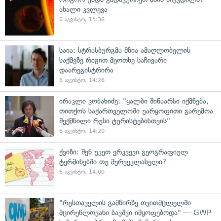
ახალი კვლევა
6 აგვისტო, 15:36
საია: სტრასბურგმა მზია ამაღლობელის
საქმეზე რიგით მეოთხე საჩივარი
დაარეგისტრირა
6 აგვისტო, 14:26
ირაკლი კობახიძე: "ყალბი შინაარსი იქმნება,
თითქოს საქართველოში უარყოფითი გარემოა
შექმნილი რუსი ტურისტებისთვის"
6 აგვისტო, 14:20
ქვიზი: შენ უკეთ ერკვევი გეოგრაფიულ
ტერმინებში თუ მერვეკლასელი?
6 აგვისტო, 14:00
"რუსთაველის გამზირზე თვითმცლელში
მცირეწლოვანი ბავშვი იმყოფებოდა" — GWP