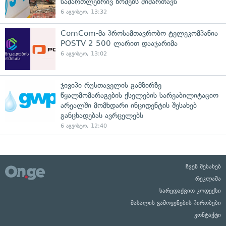
სამართლებრივ ზომებს მიმართავს
6 აგვისტო, 13:32
ComCom-მა პროსამთავრობო ტელეკომპანია
POSTV 2 500 ლარით დააჯარიმა
6 აგვისტო, 13:02
ჯივიპი რუსთაველის გამზირზე
წყალმომარაგების ქსელების სარეაბილიტაციო
არეალში მომხდარი ინციდენტის შესახებ
განცხადებას ავრცელებს
6 აგვისტო, 12:40
ჩვენ შესახებ
რეკლამა
სარედაქციო კოდექსი
მასალის გამოყენების პირობები
კონტაქტი