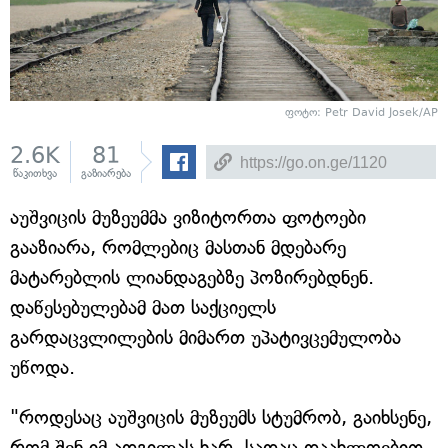
ფოტო: Petr David Josek/AP
2.6K
81
წაკითხვა
გაზიარება
აუშვიცის მუზეუმმა ვიზიტორთა ფოტოები
გააზიარა, რომლებიც მასთან მდებარე
მატარებლის ლიანდაგებზე პოზირებდნენ.
დაწესებულებამ მათ საქციელს
გარდაცვლილების მიმართ უპატივცემულობა
უწოდა.
"როდესაც აუშვიცის მუზეუმს სტუმრობ, გაიხსენე,
რომ შენ იმ ადგილას ხარ, სადაც დაახლოებით