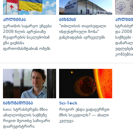
პოლიტიკა
ბიზნესი
პოლიტი
უკრაინის საგარეო უწყება:
"თბილისის თავისუფალი
სტრასბუ
2008 წლის აგრესიაზე
ინდუსტრიული ზონა"
და 2008
რეაგირების ნაკლებობამ
განცხადებას ავრცელებს
საქმეები
გზა გაუხსნა
დაზარა
ფართომასშტაბიან ომებს
უფლებებ
კომპენსა
საზოგადოება
Sci-Tech
საია: სტრასბურგმა მზია
როგორ უნდა გადავურჩეთ
ამაღლობელის საქმეზე
მზის სიკვდილს? — ახალი
რიგით მეოთხე საჩივარი
კვლევა
დაარეგისტრირა