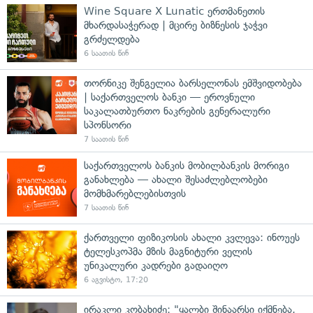
Wine Square X Lunatic ერთმანეთის
მხარდასაჭერად | მცირე ბიზნესის ჯაჭვი
გრძელდება
6 საათის წინ
თორნიკე შენგელია ბარსელონას ემშვიდობება
| საქართველოს ბანკი — ეროვნული
საკალათბურთო ნაკრების გენერალური
სპონსორი
7 საათის წინ
საქართველოს ბანკის მობილბანკის მორიგი
განახლება — ახალი შესაძლებლობები
მომხმარებლებისთვის
7 საათის წინ
ქართველი ფიზიკოსის ახალი კვლევა: ინოუეს
ტელესკოპმა მზის მაგნიტური ველის
უნიკალური კადრები გადაიღო
6 აგვისტო, 17:20
ირაკლი კობახიძე: "ყალბი შინაარსი იქმნება,