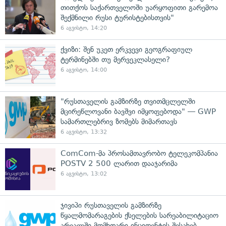
თითქოს საქართველოში უარყოფითი გარემოა
შექმნილი რუსი ტურისტებისთვის"
6 აგვისტო, 14:20
ქვიზი: შენ უკეთ ერკვევი გეოგრაფიულ
ტერმინებში თუ მერვეკლასელი?
6 აგვისტო, 14:00
"რუსთაველის გამზირზე თვითმცლელში
მცირეწლოვანი ბავშვი იმყოფებოდა" — GWP
სამართლებრივ ზომებს მიმართავს
6 აგვისტო, 13:32
ComCom-მა პროსამთავრობო ტელეკომპანია
POSTV 2 500 ლარით დააჯარიმა
6 აგვისტო, 13:02
ჯივიპი რუსთაველის გამზირზე
წყალმომარაგების ქსელების სარეაბილიტაციო
არეალში მომხდარი ინციდენტის შესახებ