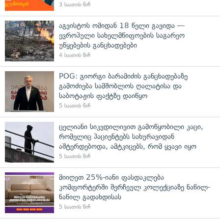
3 საათის წინ
აგვისტოს ომიდან 18 წელი გავიდა —
ევროპული სახელმწიფოების საგარეო
უწყებების განცხადებები
4 საათის წინ
POG: გიორგი ბარამიძის განცხადებაზე
გამოძიება სამშობლოს ღალატისა და
საბოტაჟის ფაქტზე დაიწყო
5 საათის წინ
ცელიანი სიკვდილივით გამოწყობილი კაცი,
რომელიც პაციენტებს სახურავიდან
აშტერდებოდა, ამტკიცებს, რომ ყვავი იყო
5 საათის წინ
მიიღეთ 25%-იანი ფასდაკლება
კომფორტერში შერჩეულ კოლექციაზე ნაწილ-
ნაწილ გადახდისას
5 საათის წინ