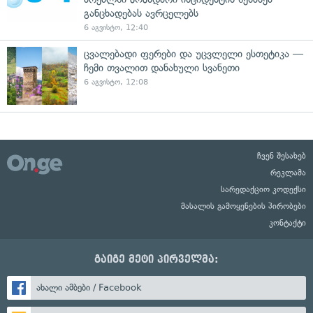
განცხადებას ავრცელებს
6 აგვისტო, 12:40
ცვალებადი ფერები და უცვლელი ესთეტიკა —
ჩემი თვალით დანახული სვანეთი
6 აგვისტო, 12:08
ჩვენ შესახებ
რეკლამა
სარედაქციო კოდექსი
მასალის გამოყენების პირობები
კონტაქტი
გაიგე მეტი პირველმა:
ახალი ამბები / Facebook