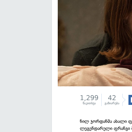
1,299
42
წაკითხვა
გაზიარება
ნილ ჯორდანმა ახალი 
ლეგენდარული ფრანგი მ