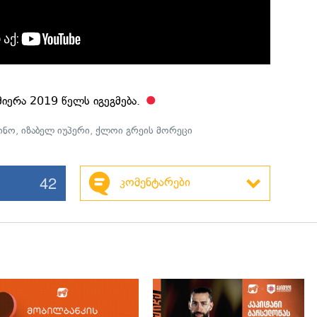
ერა 2019 წელს იგეგმება.
ინო
,
იზაბელ იუპერი
,
ქლოი გრეის მორეცი
42
კომენტარები