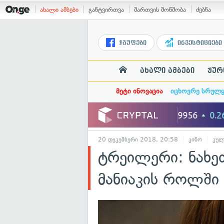
ახალი ამბები
განტვირთვა
მართვის მოწმობა
ძებნა
ჯგუფები
ინვესტიციები
ახალი ამბები
ჟურ
მეტი ინოვაცია
იცხოვრე სრულ
20 დეკემბერი 2018, 20:58
კინო
კულ
ტრეილერი: ნახე
მანიაკის როლში