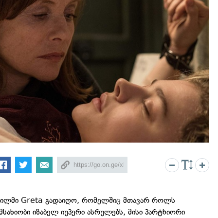
ფილმი Greta გადაიღო, რომელშიც მთავარ როლს
სახიობი იზაბელ იუპერი ასრულებს, მისი პარტნიორი