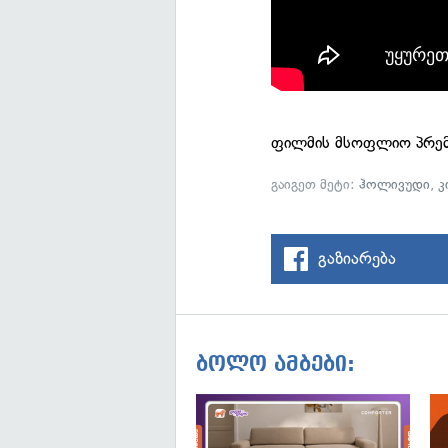
ფილმის მსოფლიო პრემი
გაიგეთ მეტი:
ჰოლივუდი
,
კ
გაზიარება
ბოლო ამბები: