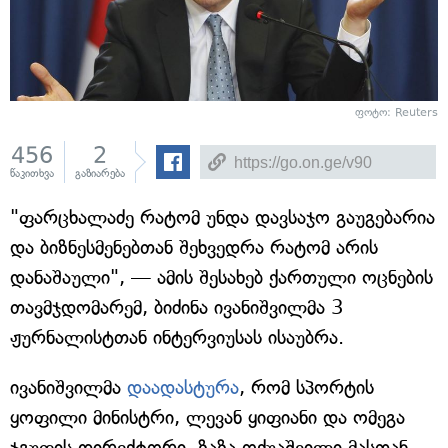
ფოტო: Reuters
456
2
წაკითხვა
გაზიარება
"ფარცხალაძე რატომ უნდა დავსაჯო გაუგებარია
და ბიზნესმენებთან შეხვედრა რატომ არის
დანაშაული", — ამის შესახებ ქართული ოცნების
თავმჯდომარემ, ბიძინა ივანიშვილმა 3
ჟურნალისტთან ინტერვიუსას ისაუბრა.
ივანიშვილმა
დაადასტურა
, რომ სპორტის
ყოფილი მინისტრი, ლევან ყიფიანი და ომეგა
ჯგუფის დირექტორი, ზაზა ოქუაშვილი მასთან