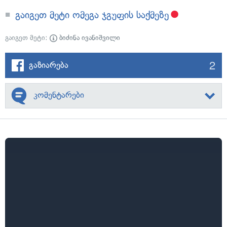
გაიგეთ მეტი ომეგა ჯგუფის საქმეზე
გაიგეთ მეტი:
ბიძინა ივანიშვილი
2
გაზიარება
კომენტარები