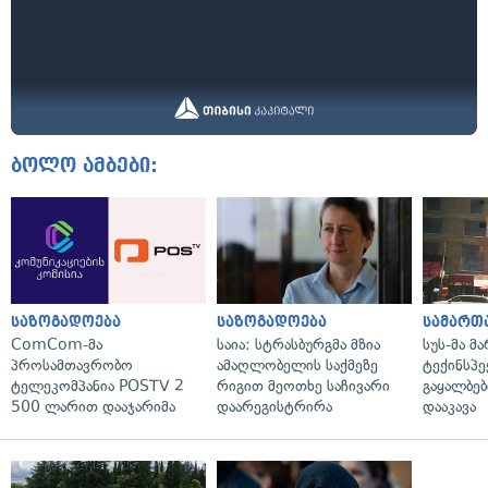
ბოლო ამბები:
საზოგადოება
საზოგადოება
სამართ
ComCom-მა
საია: სტრასბურგმა მზია
სუს-მა მ
პროსამთავრობო
ამაღლობელის საქმეზე
ტექინსპე
ტელეკომპანია POSTV 2
რიგით მეოთხე საჩივარი
გაყალბებ
500 ლარით დააჯარიმა
დაარეგისტრირა
დააკავა