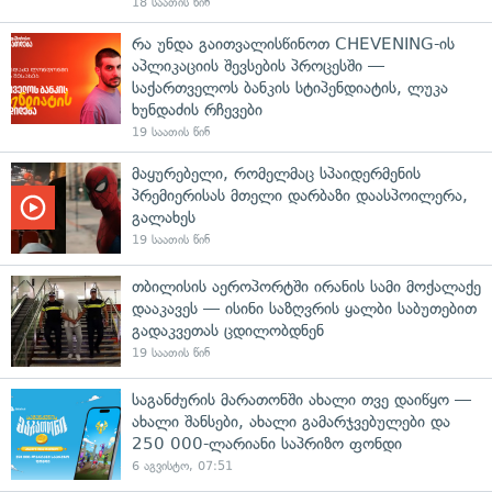
18 საათის წინ
რა უნდა გაითვალისწინოთ CHEVENING-ის
აპლიკაციის შევსების პროცესში —
საქართველოს ბანკის სტიპენდიატის, ლუკა
ხუნდაძის რჩევები
19 საათის წინ
მაყურებელი, რომელმაც სპაიდერმენის
პრემიერისას მთელი დარბაზი დაასპოილერა,
გალახეს
19 საათის წინ
თბილისის აეროპორტში ირანის სამი მოქალაქე
დააკავეს — ისინი საზღვრის ყალბი საბუთებით
გადაკვეთას ცდილობდნენ
19 საათის წინ
საგანძურის მარათონში ახალი თვე დაიწყო —
ახალი შანსები, ახალი გამარჯვებულები და
250 000-ლარიანი საპრიზო ფონდი
6 აგვისტო, 07:51