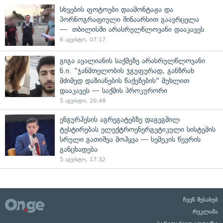
სხვების ფოტოები დაამონტაჟა და
პორნოგრაფიული შინაარსით გაავრცელა
— თბილისში არასრულწლოვანი დააკავეს
6 აგვისტო, 07:17
გიგა ავალიანის საქმეზე არასრულწლოვანი
ნ.ი. "ჯანმთელობის ჯგუფურად, განზრახ
მძიმედ დაზიანების წაქეზების" მუხლით
დააკავეს — საქმის პროკურორი
5 აგვისტო, 20:48
ენგურჰესის აგრეგატებზე დაგეგმილ
ტესტირებას ელექტროენერგეტიკული სისტემის
სრული გათიშვა მოჰყვა — სემეკის წევრის
განცხადება
5 აგვისტო, 17:32
ჩვენ შესახებ
რეკლამა